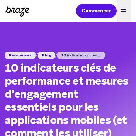
Commencer
Ope
/
/
Ressources
Blog
10 indicateurs clés ...
10 indicateurs clés de
performance et mesures
d’engagement
essentiels pour les
applications mobiles (et
comment les utiliser)