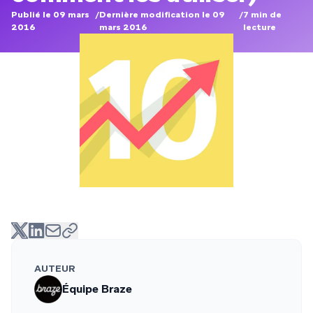
Publié le 09 mars
/
Dernière modification le 09
/
7
min de
2016
mars 2016
lecture
AUTEUR
Équipe Braze