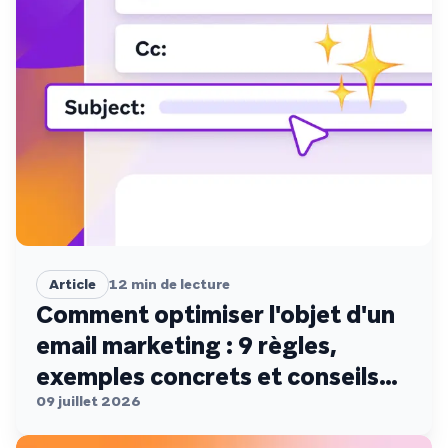
Article
12
min de lecture
Comment optimiser l'objet d'un
email marketing : 9 règles,
exemples concrets et conseils
de conformité
09 juillet 2026