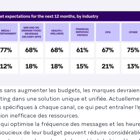
ires sans augmenter les budgets, les marques devraien
ting dans une solution unique et unifiée. Actuelleme
 spécifiques à chaque canal, ce qui peut entraîner l'
ion inefficace des ressources.
ui optimise la fréquence des messages et les heure
 soucieux de leur budget peuvent réduire considérab