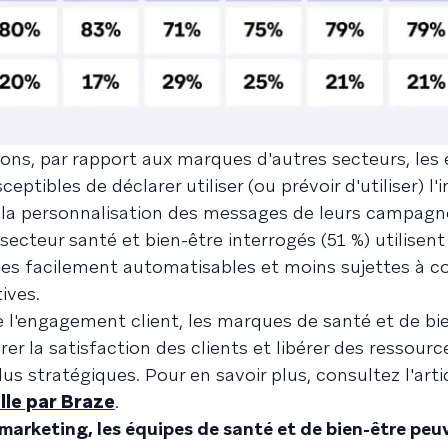
ons, par rapport aux marques d'autres secteurs, les
ptibles de déclarer utiliser (ou prévoir d'utiliser) l'
 et la personnalisation des messages de leurs campagne
ecteur santé et bien-être interrogés (51 %) utilisent
âches facilement automatisables et moins sujettes à c
ives.
 l'engagement client, les marques de santé et de bi
rer la satisfaction des clients et libérer des ressou
lus stratégiques. Pour en savoir plus, consultez l'art
elle par Braze
.
 marketing, les équipes de santé et de bien-être peu