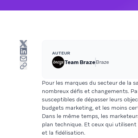
AUTEUR
Team Braze
Braze
Pour les marques du secteur de la s
nombreux défis et changements. Par 
susceptibles de dépasser leurs objec
budgets marketing, et les moins certai
Dans le même temps, les marketeurs 
plan technique. Et ceux qui utilisen
et la fidélisation.