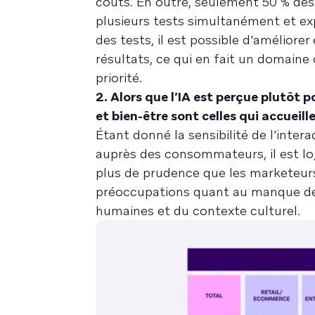
coûts. En outre, seulement 50 % des 
plusieurs tests simultanément et ex
des tests, il est possible d'améliorer
résultats, ce qui en fait un domaine
priorité.
2. Alors que l’IA est perçue plutôt 
et bien-être sont celles qui accueill
Étant donné la sensibilité de l’inter
auprès des consommateurs, il est lo
plus de prudence que les marketeur
préoccupations quant au manque de 
humaines et du contexte culturel.