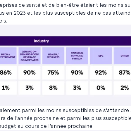
reprises de santé et de bien-être étaient les moins s
us en 2023 et les plus susceptibles de ne pas atteind
is.
également parmi les moins susceptibles de s'attendre
s de l'année prochaine et parmi les plus susceptibl
budget au cours de l'année prochaine.