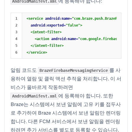
에 등록해야 합니다:
AndroidManifest.xml
1

<service
android:name=
"com.braze.push.BrazeFirebase
2

android:exported=
"false"
>
3

<intent-filter>
4

<action
android:name=
"com.google.firebase.MESSA
5

</intent-filter>
</service>
알림 코드도
를 사
BrazeFirebaseMessagingService
용하여 열람 및 클릭 액션 추적을 처리합니다. 이 서
비스가 올바르게 작동하려면
에 등록해야 합니다. 또한
AndroidManifest.xml
Braze는 시스템에서 보낸 알림에 고유 키를 접두사
로 추가하여 Braze 시스템에서 보낸 알림만 렌더링
합니다. 다른 FCM 서비스에서 보낸 알림을 렌더링
하려면 추가 서비스를 별도로 등록할 수 있습니다.