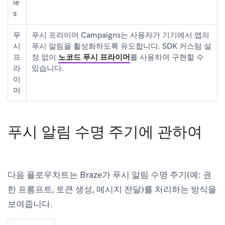
ie
s
푸
푸시 프라이머 Campaigns는 사용자가 기기에서 앱의
시
푸시 알림을 활성화하도록 유도합니다. SDK 커스텀 설
프
정 없이
노코드 푸시 프라이머
를 사용하여 구현할 수
라
있습니다.
이
머
푸시 알림 수명 주기에 관하여
다음 플로우차트는 Braze가 푸시 알림 수명 주기(예: 권
한 프롬프트, 토큰 생성, 메시지 전달)를 처리하는 방식을
보여줍니다.