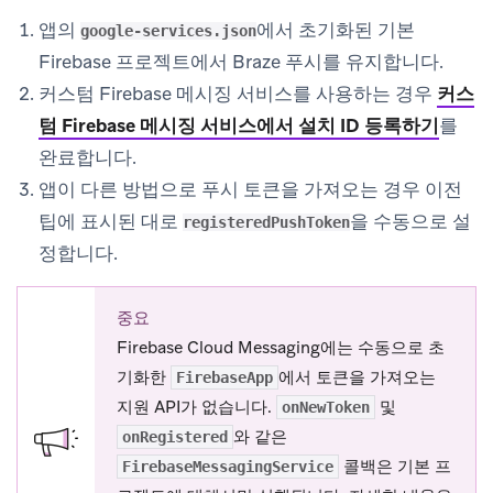
앱의
에서 초기화된 기본
google-services.json
Firebase 프로젝트에서 Braze 푸시를 유지합니다.
커스텀 Firebase 메시징 서비스를 사용하는 경우
커스
텀 Firebase 메시징 서비스에서 설치 ID 등록하기
를
완료합니다.
앱이 다른 방법으로 푸시 토큰을 가져오는 경우 이전
팁에 표시된 대로
을 수동으로 설
registeredPushToken
정합니다.
중요
Firebase Cloud Messaging에는 수동으로 초
기화한
에서 토큰을 가져오는
FirebaseApp
지원 API가 없습니다.
및
onNewToken
와 같은
onRegistered
콜백은 기본 프
FirebaseMessagingService