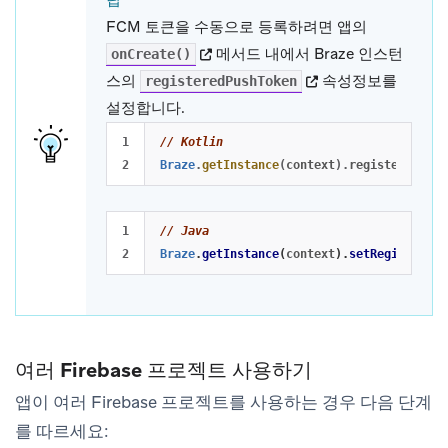
팁
FCM 토큰을 수동으로 등록하려면 앱의
(opens in new tab)
메서드 내에서 Braze 인스턴
onCreate()
(opens in new tab)
스의
속성정보를
registeredPushToken
설정합니다.
1

// Kotlin
Braze
.
getInstance
(
context
).
registeredPush
1

// Java
Braze
.
getInstance
(
context
).
setRegisteredP
여러 Firebase 프로젝트 사용하기
앱이 여러 Firebase 프로젝트를 사용하는 경우 다음 단계
를 따르세요: