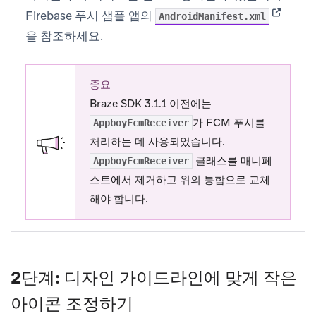
(opens i
Firebase 푸시 샘플 앱의
AndroidManifest.xml
을 참조하세요.
중요
Braze SDK 3.1.1 이전에는
가 FCM 푸시를
AppboyFcmReceiver
처리하는 데 사용되었습니다.
클래스를 매니페
AppboyFcmReceiver
스트에서 제거하고 위의 통합으로 교체
해야 합니다.
2단계: 디자인 가이드라인에 맞게 작은
아이콘 조정하기