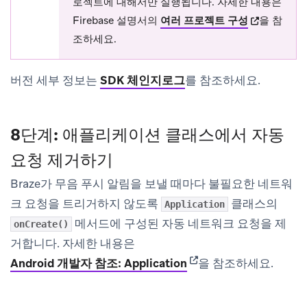
로젝트에 대해서만 실행됩니다. 자세한 내용은
(opens in n
Firebase 설명서의
여러 프로젝트 구성
을 참
조하세요.
버전 세부 정보는
SDK 체인지로그
를 참조하세요.
8단계: 애플리케이션 클래스에서 자동
요청 제거하기
Braze가 무음 푸시 알림을 보낼 때마다 불필요한 네트워
크 요청을 트리거하지 않도록
클래스의
Application
메서드에 구성된 자동 네트워크 요청을 제
onCreate()
거합니다. 자세한 내용은
(opens in new tab)
Android 개발자 참조: Application
을 참조하세요.