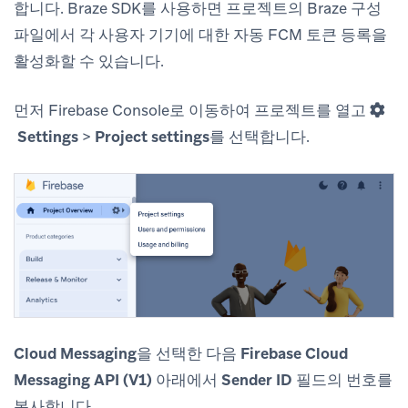
합니다. Braze SDK를 사용하면 프로젝트의 Braze 구성
파일에서 각 사용자 기기에 대한 자동 FCM 토큰 등록을
활성화할 수 있습니다.
먼저 Firebase Console로 이동하여 프로젝트를 열고
Settings
>
Project settings
를 선택합니다.
Cloud Messaging
을 선택한 다음
Firebase Cloud
Messaging API (V1)
아래에서
Sender ID
필드의 번호를
복사합니다.