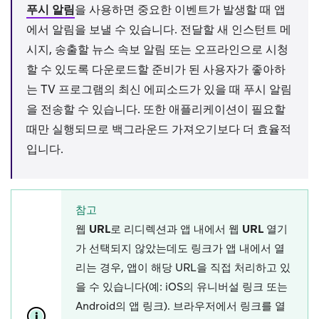
푸시 알림
을 사용하면 중요한 이벤트가 발생할 때 앱
에서 알림을 보낼 수 있습니다. 전달할 새 인스턴트 메
시지, 송출할 뉴스 속보 알림 또는 오프라인으로 시청
할 수 있도록 다운로드할 준비가 된 사용자가 좋아하
는 TV 프로그램의 최신 에피소드가 있을 때 푸시 알림
을 전송할 수 있습니다. 또한 애플리케이션이 필요할
때만 실행되므로 백그라운드 가져오기보다 더 효율적
입니다.
참고
웹 URL로 리디렉션
과
앱 내에서 웹 URL 열기
가 선택되지 않았는데도 링크가 앱 내에서 열
리는 경우, 앱이 해당 URL을 직접 처리하고 있
을 수 있습니다(예: iOS의 유니버설 링크 또는
Android의 앱 링크). 브라우저에서 링크를 열