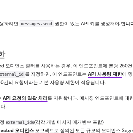
사용하려면
권한이 있는 API 키를 생성해야 합니다
messages.send
한
ted 오디언스 필터를 사용하는 경우, 이 엔드포인트에 분당 250
를 지정하면, 이 엔드포인트는
API 사용량 제한
에 
xternal_id
000건의 요청이라는 기본 사용량 제한이 적용됩니다.
는
API 요청의 일괄 처리
를 지원합니다. 메시징 엔드포인트에 대한
다:
특정
(각각 개별 메시지 매개변수 포함)
external_ids
nected 오디언스
오브젝트로 정의된 모든 규모의 오디언스 Segm