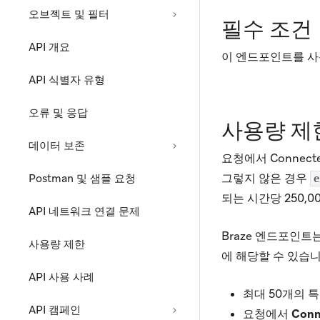
오브젝트 및 필터
필수 조건
API 개요
이 엔드포인트를 
API 식별자 유형
오류 및 응답
사용량 제
데이터 보존
요청에서 Connec
그렇지 않은 경우
Postman 및 샘플 요청
e
되는 시간당 250,
API 네트워크 연결 문제
Braze 엔드포인트
사용량 제한
에 해당할 수 있습니
API 사용 사례
최대 50개의 
API 캠페인
요청에서
Con