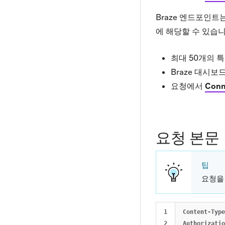
Braze 엔드포인트
에 해당할 수 있습니
최대 50개의 
Braze 대시보
요청에서
Con
요청 본문
팁
요청을
1

Content-Type