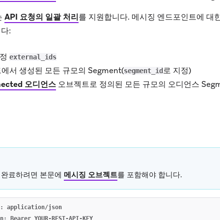
는
API 요청의 일괄 처리
를 지원합니다. 메시징 엔드포인트에 대한
다:
특정
external_ids
드에서 생성된 모든 규모의 Segment(
로 지정)
segment_id
nected 오디언스
오브젝트로 정의된 모든 규모의 오디언스 Segm
 완료하려면 본문에
메시징 오브젝트
를 포함해야 합니다.
: application/json
