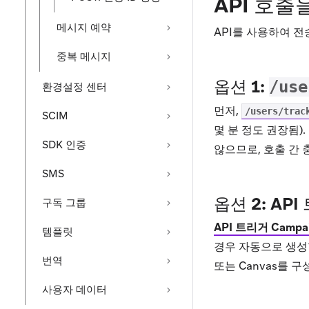
API 호출
메시지 예약
API를 사용하여 
중복 메시지
옵션 1:
/use
환경설정 센터
먼저,
/users/trac
SCIM
몇 분 정도 권장됨).
SDK 인증
않으므로, 호출 간
SMS
옵션 2: API
구독 그룹
API 트리거 Campa
템플릿
경우 자동으로 생성할
번역
또는 Canvas를 
사용자 데이터