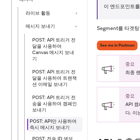
이 엔드포인트를 
라이브 활동
메시지 보내기
Segment를 타겟
POST: API 트리거 전
(op
See me in Postman
달을 사용하여
Canvas 메시지 보내
기
중요
POST: API 트리거 전
최종 
달을 사용하여 트랜잭
션 이메일 보내기
중요
POST: API 트리거 전
송을 사용하여 캠페인
API 
보내기
다. 이
POST: API만 사용하여
즉시 메시지 보내기
POST: 전송 ID 생성