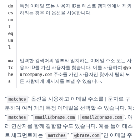
특정 이메일 또는 사용자 ID를 테스트 캠페인에서 제외
do
하려는 경우 이 옵션을 사용합니다.
es
no
t
eq
ua
l
입력한 검색어의 일부와 일치하는 이메일 주소 또는 사
ma
용자 ID를 가진 사용자를 찾습니다. 이를 사용하여
tc
@yo
주소를 가진 사용자만 찾아서 팀의 모
he
urcompany.com
든 사람에게 메시지를 보낼 수 있습니다.
s
“
” 옵션을 사용하고 이메일 주소를 | 문자로 구
matches
분하여 여러 개의 특정 이메일을 선택할 수 있습니다. 예:
“
” “
|
”. 여
matches
email1@braze.com
email2@braze.com
러 연산자를 함께 결합할 수도 있습니다. 예를 들어 테스
트 세그먼트에는 “
” “
“인 이메일 주
matches
@braze.com