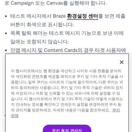
로 Campaign 또는 Canvas를 실행해야 합니다.
테스트 메시지
에서 Braze
환경설정 센터
를 보면 제출
버튼이 회색으로 표시됩니다.
목록 탈퇴 헤더는 테스트 메시지 기능으로 보낸 이메
일에는 포함되지 않습니다.
인앱 메시지 및 Content Cards의 경우 타겟 사용자에
게 대상 기기에 대한 푸시 토큰이 있어야 합니다.
이 웹사이트에서는 웹 환경을 개선하고 사이트 사용 현황을 분석하
며 개인화된 콘텐츠를 제공할 목적으로 쿠키 및 기타 추적 기술을 사
용합니다. 일부 쿠키는 사이트의 기능에 필수적이며, 다른 쿠키는 귀
하의 동의하에만 사용됩니다. 쿠키 및 기타 추적 기술은 귀하의 장치
에 저장되거나 저희 및 신뢰할 수 있는 파트너에 의해 설정될 수 있
습니다. 이 웹사이트에서 쿠키 및 기타 추적 기술이 어떻게 사용되는
지 안내하는 정보를 확인하고 언제든지 설정을 변경하려면 쿠키 동
의 관리자를 방문하세요. 자세한 내용은 다음을 참조하세요.
쿠키
로그 메시지 데이터
튜토리얼
정책
이전
다음
쿠키 동의 관리자