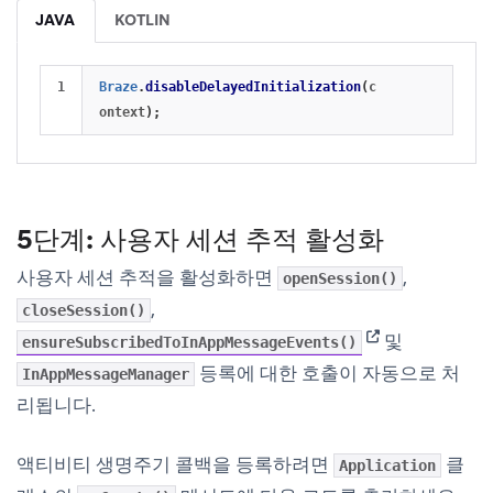
JAVA
KOTLIN
Braze
.
disableDelayedInitialization
(
c
ontext
);
5단계: 사용자 세션 추적 활성화
사용자 세션 추적을 활성화하면
,
openSession()
,
closeSession()
(opens in new t
및
ensureSubscribedToInAppMessageEvents()
등록에 대한 호출이 자동으로 처
InAppMessageManager
리됩니다.
액티비티 생명주기 콜백을 등록하려면
클
Application