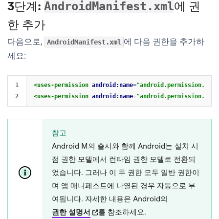
3단계:
에 권
AndroidManifest.xml
한 추가
다음으로,
에 다음 권한을 추가하
AndroidManifest.xml
세요:
1

<uses-permission
android:name=
"android.permission.INTE
<uses-permission
android:name=
"android.permission.ACCE
참고
Android M의 출시와 함께 Android는 설치 시
점 권한 모델에서 런타임 권한 모델로 전환되
었습니다. 그러나 이 두 권한 모두 일반 권한이
며 앱 매니페스트에 나열된 경우 자동으로 부
여됩니다. 자세한 내용은 Android의
(opens in new tab)
권한 설명서
를 참조하세요.