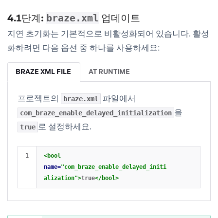
4.1단계:
업데이트
braze.xml
지연 초기화는 기본적으로 비활성화되어 있습니다. 활성
화하려면 다음 옵션 중 하나를 사용하세요:
BRAZE XML FILE
AT RUNTIME
프로젝트의
파일에서
braze.xml
을
com_braze_enable_delayed_initialization
로 설정하세요.
true
<bool
name=
"com_braze_enable_delayed_initi
alization"
>
true
</bool>