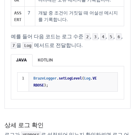
7
개발 중 조건이 거짓일 때 어설션 메시지
ASS
를 기록합니다.
ERT
예를 들어 다음 코드는 로그 수준
,
,
,
,
,
2
3
4
5
6
을
메서드로 전달합니다.
7
Log
JAVA
KOTLIN
BrazeLogger
.
setLogLevel
(
Log
.
VE
RBOSE
);
상세 로그 확인
로그가
로 설정되어 있는지 확인하려면 로그 어
VERBOSE