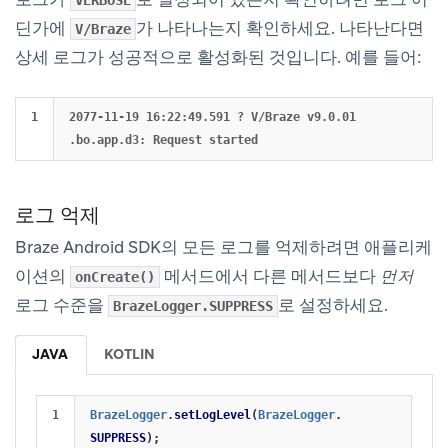
딘가에
가 나타나는지 확인하세요. 나타난다면
V/Braze
상세 로그가 성공적으로 활성화된 것입니다. 예를 들어:
2077-11-19 16:22:49.591 ? V/Braze v9.0.01 
로그 억제
Braze Android SDK의 모든 로그를 억제하려면 애플리케
이션의
메서드에서 다른 메서드보다
먼저
onCreate()
로그 수준을
로 설정하세요.
BrazeLogger.SUPPRESS
JAVA
KOTLIN
BrazeLogger
.
setLogLevel
(
BrazeLogger
.
SUPPRESS
);