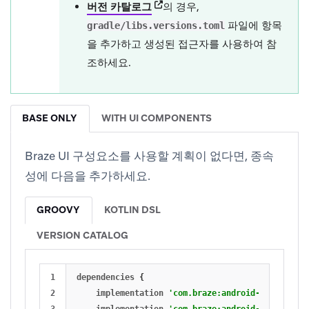
(opens in new tab)
버전 카탈로그
의 경우,
파일에 항목
gradle/libs.versions.toml
을 추가하고 생성된 접근자를 사용하여 참
조하세요.
BASE ONLY
WITH UI COMPONENTS
Braze UI 구성요소를 사용할 계획이 없다면, 종속
성에 다음을 추가하세요.
GROOVY
KOTLIN DSL
VERSION CATALOG
1

dependencies
{
2

implementation
'com.braze:android-sdk-base:S
3

implementation
'com.braze:android-sdk-locati