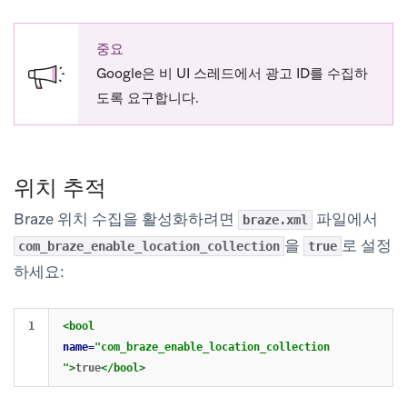
중요
Google은 비 UI 스레드에서 광고 ID를 수집하
도록 요구합니다.
위치 추적
Braze 위치 수집을 활성화하려면
파일에서
braze.xml
을
로 설정
com_braze_enable_location_collection
true
하세요:
<bool
name=
"com_braze_enable_location_collection
"
>
true
</bool>