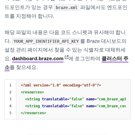
드포인트가 있는 경우
파일에서도 엔드포인
braze.xml
트를 지정해야 합니다.
해당 파일의 내용은 다음 코드 스니펫과 유사해야 합니
다.
를 Braze 대시보드의
YOUR_APP_IDENTIFIER_API_KEY
설정 관리
페이지에서 찾을 수 있는 식별자로 대체하세
(opens in new tab)
요.
dashboard.braze.com
에 로그인하여
클러스터 주
소
를 찾으세요.
1

<?xml version="1.0" encoding="utf-8"?>
2

<resources>
3

<string
translatable=
"false"
name=
"com_braze_api_key
4

<string
translatable=
"false"
name=
"com_braze_custom_
</resources>