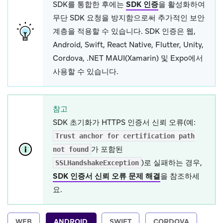
SDK를 통합한 후에는
SDK 인증
을 활성화하여
무단 SDK 요청을 방지함으로써 추가적인 보안
계층을 적용할 수 있습니다. SDK 인증은 웹,
Android, Swift, React Native, Flutter, Unity,
Cordova, .NET MAUI(Xamarin) 및 Expo에서
사용할 수 있습니다.
참고
SDK 초기화가 HTTPS 인증서 신뢰 오류(예:
Trust anchor for certification path
가 포함된
not found
)로 실패하는 경우,
SSLHandshakeException
SDK 인증서 신뢰 오류 문제 해결
을 참조하세
요.
WEB
ANDROID
SWIFT
CORDOVA