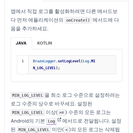
앱에서 직접 로그를 활성화하려면 다른 메서드보
다 먼저 애플리케이션의
메서드에 다
onCreate()
음을 추가하세요.
JAVA
KOTLIN
BrazeLogger
.
setLogLevel
(
Log
.
MI
N_LOG_LEVEL
);
을 최소 로그 수준으로 설정하려는
MIN_LOG_LEVEL
로그 수준의
상수
로 바꾸세요. 설정된
이상(
) 수준의 모든 로그는
MIN_LOG_LEVEL
>=
(opens in new tab)
Android의 기본
메서드로 전달됩니다. 설정
Log
된
미만(
)의 모든 로그는 삭제됩
MIN_LOG_LEVEL
<