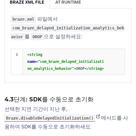
BRAZE XML FILE
AT RUNTIME
파일에서
braze.xml
com_braze_delayed_initialization_analytics_beh
를
으로 설정하세요:
avior
DROP
<string
name=
"com_braze_delayed_initializati
on_analytics_behavior"
>
DROP
</string>
4.3단계: SDK를 수동으로 초기화
선택한 지연 기간이 지난 후,
(opens in new tab
메서드를 사
Braze.disableDelayedInitialization()
용하여 SDK를 수동으로 초기화하세요.