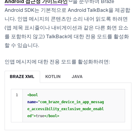
(opens in new tab)
Android 접근성 가이드라인
을 준수하여 Braze
Android SDK는 기본적으로 Android TalkBack을 제공합
니다. 인앱 메시지의 콘텐츠만 소리 내어 읽도록 하려면
(앱 제목 표시줄이나 내비게이션과 같은 다른 화면 요소
를 포함하지 않고) TalkBack에 대한 전용 모드를 활성화
할 수 있습니다.
인앱 메시지에 대한 전용 모드를 활성화하려면:
BRAZE XML
KOTLIN
JAVA
<bool
name=
"com_braze_device_in_app_messag
e_accessibility_exclusive_mode_enabl
ed"
>
true
</bool>