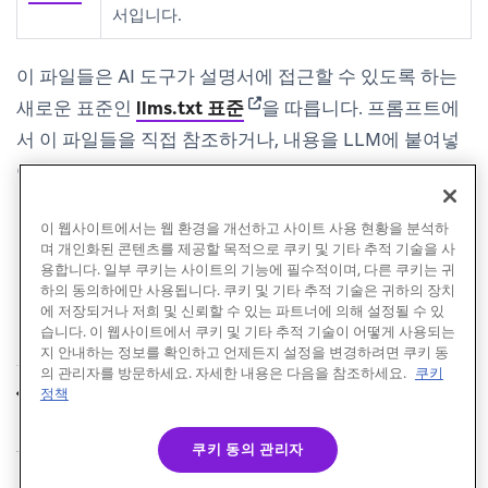
서입니다.
이 파일들은 AI 도구가 설명서에 접근할 수 있도록 하는
(opens in new tab)
새로운 표준인
llms.txt 표준
을 따릅니다. 프롬프트에
서 이 파일들을 직접 참조하거나, 내용을 LLM에 붙여넣
어 컨텍스트로 활용할 수 있습니다.
이 웹사이트에서는 웹 환경을 개선하고 사이트 사용 현황을 분석하
며 개인화된 콘텐츠를 제공할 목적으로 쿠키 및 기타 추적 기술을 사
용합니다. 일부 쿠키는 사이트의 기능에 필수적이며, 다른 쿠키는 귀
하의 동의하에만 사용됩니다. 쿠키 및 기타 추적 기술은 귀하의 장치
에 저장되거나 저희 및 신뢰할 수 있는 파트너에 의해 설정될 수 있
습니다. 이 웹사이트에서 쿠키 및 기타 추적 기술이 어떻게 사용되는
지 안내하는 정보를 확인하고 언제든지 설정을 변경하려면 쿠키 동
의 관리자를 방문하세요. 자세한 내용은 다음을 참조하세요.
쿠키
아키텍처 개요
정책
이전
쿠키 동의 관리자
© Braze. All Rights Reserved
Privacy Policy
쿠키 기본 설정