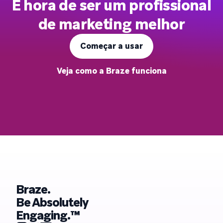
É hora de ser um profissional
de marketing melhor
Começar a usar
Veja como a Braze funciona
Braze.
Be Absolutely
Engaging.™