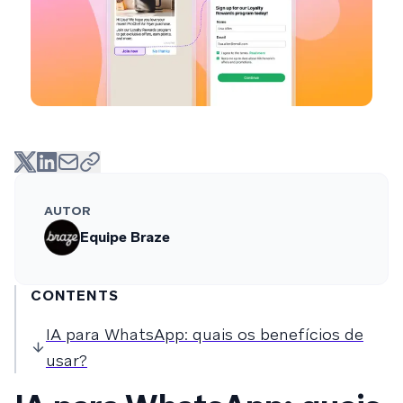
AUTOR
Equipe Braze
CONTENTS
IA para WhatsApp: quais os benefícios de
usar?