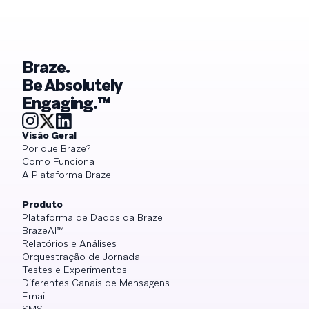
Braze.
Be Absolutely
Engaging.™
Visão Geral
Por que Braze?
Como Funciona
A Plataforma Braze
Produto
Plataforma de Dados da Braze
BrazeAI™
Relatórios e Análises
Orquestração de Jornada
Testes e Experimentos
Diferentes Canais de Mensagens
Email
SMS