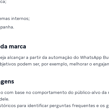
ca;
emas internos;
mpanha.
s da marca
eseja alcançar a partir da automação do WhatsApp Bu
s objetivos podem ser, por exemplo, melhorar o engaj
agens
ado com base no comportamento do público-alvo da 
dele.
stóricos para identificar perguntas frequentes e os g