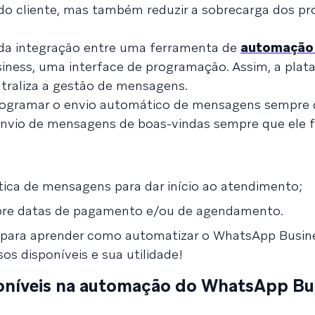
 do cliente, mas também reduzir a sobrecarga dos pro
 da integração entre uma ferramenta de
automação
iness, uma interface de programação. Assim, a plat
ntraliza a gestão de mensagens.
 programar o envio automático de mensagens sempre
 envio de mensagens de boas-vindas sempre que ele f
ca de mensagens para dar início ao atendimento;
sobre datas de pagamento e/ou de agendamento.
o para aprender como automatizar o WhatsApp Busin
sos disponíveis e sua utilidade!
poníveis na automação do WhatsApp Bu