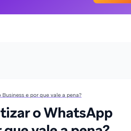
Business e por que vale a pena?
izar o WhatsApp
 que vale a pena?