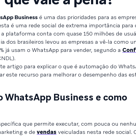
sApp Business
é uma das prioridades para as empre
esta é uma rede social de extrema importância para o
e a plataforma conta com quase 150 milhões de usuá
 dia dos brasileiros levou as empresas a vê-la como 
67% já usam o WhatsApp para vender, segundo a
Conf
CNDL).
te artigo para explicar o que é automação do What
sar este recurso para melhorar o desempenho das est
o WhatsApp Business e como
specífica que permite executar, com pouca ou nen
marketing e de
vendas
veiculadas nesta rede social. 