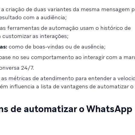
e a criação de duas variantes da mesma mensagem p
esultado com a audiência;
as ferramentas de automação usam o histórico de
 customizar as interações;
as:
como de boas-vindas ou de ausência;
ase no seu comportamento ao interagir com a mar
onversa 24/7.
ar as métricas de atendimento para entender a veloci
bém influencia a lista de vantagens de automatizar
ens de automatizar o WhatsApp