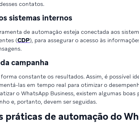
 desses contatos.
os sistemas internos
erramenta de automação esteja conectada aos sistem
entes (
CDP
), para assegurar o acesso às informaçõe
nsagens.
s da campanha
 forma constante os resultados. Assim, é possível ide
mentá-las em tempo real para otimizar o desempenh
tizar o WhatsApp Business, existem algumas boas p
ho e, portanto, devem ser seguidas.
es práticas de automação do W