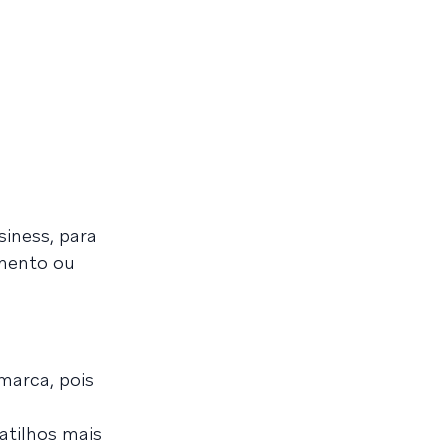
siness, para
amento ou
marca, pois
atilhos mais