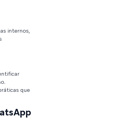
as internos,
s
ntificar
o.
ráticas que
hatsApp