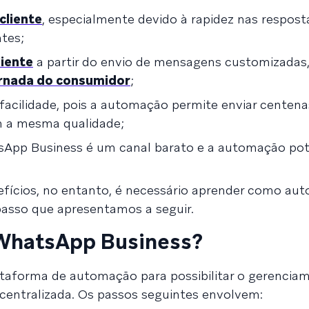
cliente
, especialmente devido à rapidez nas respost
tes;
iente
a partir do envio de mensagens customizadas
rnada do consumidor
;
facilidade, pois a automação permite enviar centena
 a mesma qualidade;
tsApp Business é um canal barato e a automação pot
efícios, no entanto, é necessário aprender como aut
asso que apresentamos a seguir.
WhatsApp Business?
ataforma de automação para possibilitar o gerencia
centralizada. Os passos seguintes envolvem: