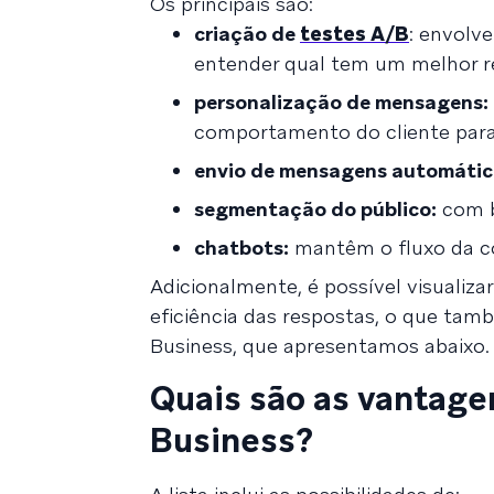
Os principais são:
criação de
testes A/B
: envolv
entender qual tem um melhor r
personalização de mensagens:
comportamento do cliente para
envio de mensagens automátic
segmentação do público:
com b
chatbots:
mantêm o fluxo da c
Adicionalmente, é possível visualiz
eficiência das respostas, o que tam
Business, que apresentamos abaixo.
Quais são as vantag
Business?