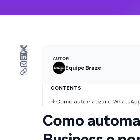
AUTOR
Equipe Braze
CONTENTS
Como automatizar o WhatsApp 
Como automat
Business e por