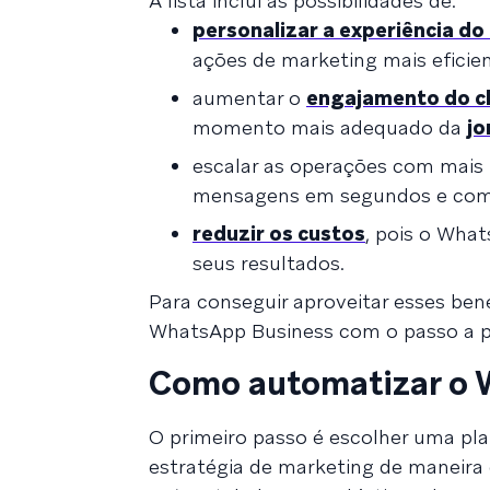
A lista inclui as possibilidades de:
personalizar a experiência do 
ações de marketing mais eficien
aumentar o
engajamento do cl
momento mais adequado da
jo
escalar as operações com mais 
mensagens em segundos e com
reduzir os custos
, pois o Wha
seus resultados.
Para conseguir aproveitar esses ben
WhatsApp Business com o passo a p
Como automatizar o 
O primeiro passo é escolher uma pl
estratégia de marketing de maneira 