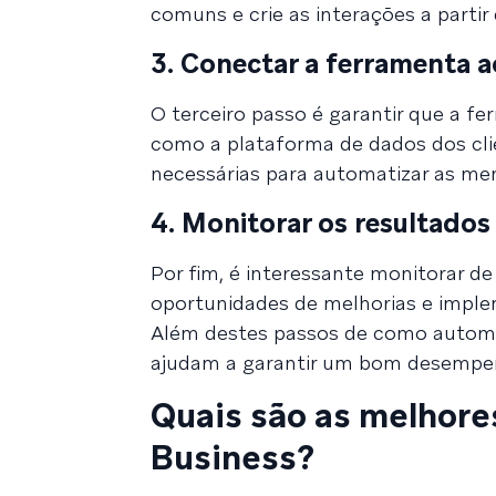
comuns e crie as interações a partir
3. Conectar a ferramenta a
O terceiro passo é garantir que a f
como a plataforma de dados dos cli
necessárias para automatizar as me
4. Monitorar os resultado
Por fim, é interessante monitorar de
oportunidades de melhorias e imple
Além destes passos de como automa
ajudam a garantir um bom desempen
Quais são as melhor
Business?