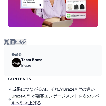
作成者
Team Braze
Braze
CONTENTS
成果につながるAI。それがBrazeAI™の違い
BrazeAI™ が顧客エンゲージメントを次のレベ
ルへ引き上げる