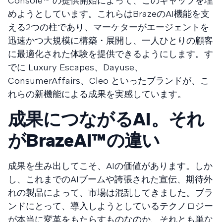
Console™ の提供開始によって、このギャップを埋
めようとしています。これらはBrazeのAI機能を支
える2つの柱であり、マーケターがエージェントを
迅速かつ大規模に構築・展開し、一人ひとりの顧客
に最適化された体験を提供できるようにします。す
でに Luxury Escapes、Dayuse、
ConsumerAffairs、Cleo といったブランドが、こ
れらの新機能による成果を実感しています。
成果につながるAI。それ
がBrazeAI™の違い
成果を生み出してこそ、AIの価値があります。しか
し、これまでのAIブームや誇張された宣伝、期待外
れの製品によって、市場は混乱してきました。ブラ
ンドにとって、導入しようとしているテクノロジー
が本当に変革をもたらすものなのか、それとも単な