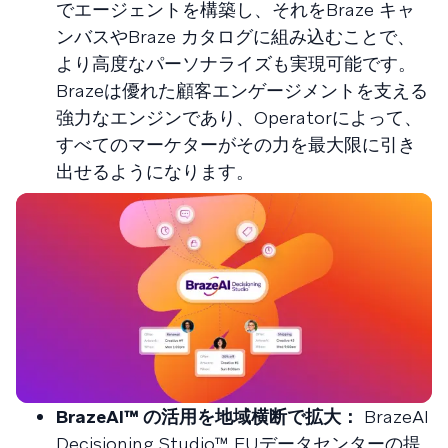
でエージェントを構築し、それをBraze キャ
ンバスやBraze カタログに組み込むことで、
より高度なパーソナライズも実現可能です。
Brazeは優れた顧客エンゲージメントを支える
強力なエンジンであり、Operatorによって、
すべてのマーケターがその力を最大限に引き
出せるようになります。
BrazeAI™ の活用を地域横断で拡大：
BrazeAI
Decisioning Studio™ EUデータセンターの提