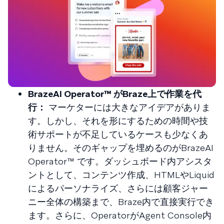
BrazeAI Operator™ がBraze上で作業を代
行：
マーケターには大きなアイデアがありま
す。しかし、それを形にするための時間や技
術サポートが不足しているケースも少なくあ
りません。そのギャップを埋めるのがBrazeAI
Operator™ です。ダッシュボード内アシスタ
ントとして、コンテンツ作成、HTMLやLiquid
によるパーソナライズ、さらには顧客ジャー
ニー全体の構築まで、Braze内で直接実行でき
ます。さらに、OperatorがAgent Console内