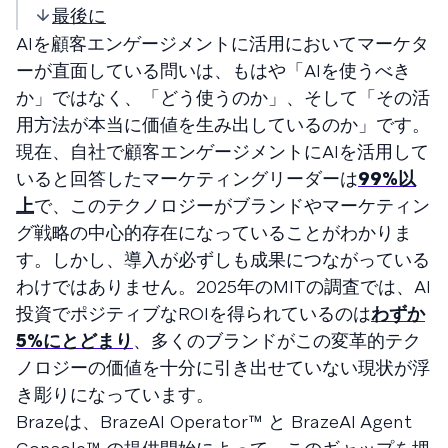
最後に
AIを顧客エンゲージメントに活用においてマーケタ
ーが直面している問いは、もはや「AIを使うべき
か」ではなく、「どう使うのか」、そして「その活
用方法が本当に価値を生み出しているのか」です。
現在、自社で顧客エンゲージメントにAIを活用して
いると回答したマーケティングリーダーは
99%以
上
で、このテクノロジーがブランドやマーケティン
グ戦略の中心的存在になっていることがわかりま
す。しかし、導入が必ずしも成果につながっている
わけではありません。2025年のMITの調査では、AI
投資でポジティブなROIを得られているのは
わずか
5%にとどまり
、多くのブランドがこの変革的テク
ノロジーの価値を十分に引き出せていない現状が浮
き彫りになっています。
Brazeは、BrazeAI Operator™ と BrazeAI Agent