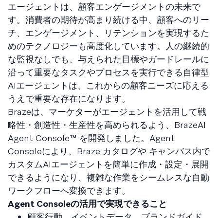
エージェントは、顧客エンゲージメントの未来で
す。消費者の期待が高まり続ける中、顧客へのリー
チ、エンゲージメント、リテンションを実現するた
めのテクノロジーも高度化しています。人の継続的
な監視なしでも、与えられた目標やガードレールに
沿って重要なタスクやプロセスを実行できる自律型
AIエージェントは、これからの顧客ニーズに応える
うえで重要な存在になります。
Brazeは、マーケターがエージェントを活用して戦
略性・創造性・生産性を高められるよう、BrazeAI
Agent Console™ を開発しました。Agent
Consoleにより、Braze カタログや キャンバス内で
カスタムAIエージェントを簡単に作成・設定・展開
できるようになり、複雑な作業をシームレスな自動
ワークフローへ変換できます。
Agent Consoleの活用で実現できること
顧客行動、イベントデータ、ブランドガイド