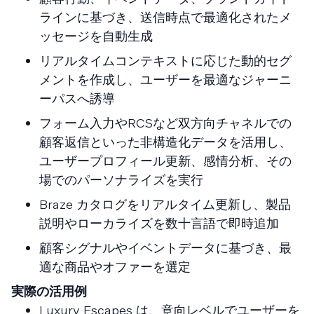
ラインに基づき、送信時点で最適化されたメ
ッセージを自動生成
リアルタイムコンテキストに応じた動的セグ
メントを作成し、ユーザーを最適なジャーニ
ーパスへ誘導
フォーム入力やRCSなど双方向チャネルでの
顧客返信といった非構造化データを活用し、
ユーザープロフィール更新、感情分析、その
場でのパーソナライズを実行
Braze カタログをリアルタイム更新し、製品
説明やローカライズを数十言語で即時追加
顧客シグナルやイベントデータに基づき、最
適な商品やオファーを選定
実際の活用例
Luxury Escapes は、意向レベルでユーザーを