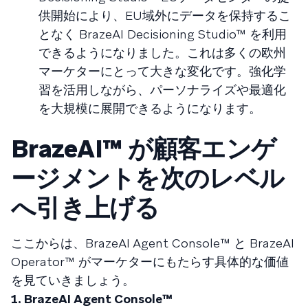
供開始により、EU域外にデータを保持するこ
となく BrazeAI Decisioning Studio™ を利用
できるようになりました。これは多くの欧州
マーケターにとって大きな変化です。強化学
習を活用しながら、パーソナライズや最適化
を大規模に展開できるようになります。
BrazeAI™ が顧客エンゲ
ージメントを次のレベル
へ引き上げる
ここからは、BrazeAI Agent Console™ と BrazeAI
Operator™ がマーケターにもたらす具体的な価値
を見ていきましょう。
1. BrazeAI Agent Console™