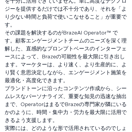
を十分に活用できていません。単に高度なテクノロ
ジーを提供するだけでは不十分であり、それを「よ
り少ない時間と負荷で使いこなせること」が重要で
す。
その課題を解決するのがBrazeAI Operator™ で
す。顧客エンゲージメントチームのニーズを深く理
解した、直感的なプロンプトベースのインターフェ
ースによって、Brazeの可能性を最大限に引き出し
ます。マーケターは、より速く、より生産的に、よ
り賢く意思決定しながら、エンゲージメント施策を
最適化・高度化できます。
ブランドトーンに沿ったコンテンツ作成から、シー
ムレスなパーソナライズ、重要な知見の迅速な抽出
まで、OperatorはまるでBrazeの専門家が隣にいる
かのように、時間・集中力・労力を最大限に活用で
きるよう支援します。
実際には、どのような形で活用されているのでしょ