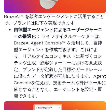
BrazeAI™ を顧客エンゲージメントに活用すること
で、ブランドは以下を実現できます。
自律型エージェントによるユーザージャーニ
ーの最適化：
ライフサイクルマーケターは、
BrazeAI Agent Console™ を活用して、自律
型エージェントを作成できます。これによ
り、リアルタイムコンテキストに基づくコン
テンツ生成、顧客ジャーニーにおける意思決
定、ブランドが定義した目標やガードレール
に沿ったデータ解釈が可能になります。Agent
Consoleを使えば、技術チームや外部ツールに
依存することなく、エージェントを設定・展
開できます。