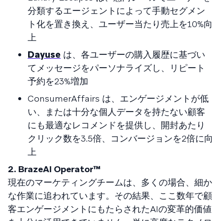
分類するエージェントによって手動セグメン
ト化を置き換え、ユーザー当たり売上を10%向
上
Dayuse
は、各ユーザーの購入履歴に基づい
てメッセージをパーソナライズし、リピート
予約を23%増加
ConsumerAffairs は、エンゲージメントが低
い、または十分な個人データを持たない顧客
にも最適なレコメンドを提供し、開封あたり
クリック数を3.5倍、コンバージョンを2倍に向
上
2. BrazeAI Operator™
現在のマーケティングチームは、多くの場合、細か
な作業に追われています。その結果、ここ数年で顧
客エンゲージメントにもたらされたAIの変革的価値