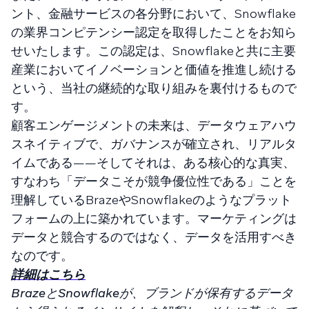
ント、金融サービスの各分野において、Snowflake
の業界コンピテンシー認定を取得したことをお知ら
せいたします。この認定は、Snowflakeと共に主要
産業においてイノベーションと価値を推進し続ける
という、当社の継続的な取り組みを裏付けるもので
す。
顧客エンゲージメントの未来は、データウェアハウ
スネイティブで、ガバナンスが確立され、リアルタ
イムである——そしてそれは、ある核心的な真実、
すなわち「データこそが競争優位性である」ことを
理解しているBrazeやSnowflakeのようなプラット
フォームの上に築かれています。マーケティングは
データと競合するのではなく、データを活用すべき
なのです。
詳細はこちら
BrazeとSnowflakeが、ブランドが保有するデータ