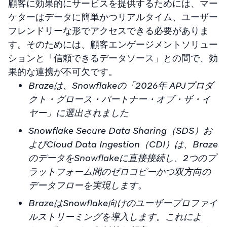
顧客に効果的にサービスを提供するためには、マー
ケターはデータに簡単かつリアルタイム、ユーザー
フレンドリーな形でアクセスできる必要がありま
す。そのためには、顧客エンゲージメントソリュー
ションと「信頼できるデータソース」との間で、効
果的な連携が不可欠です。
Brazeは、Snowflakeの「2026年 APJプロダ
クト・グロース・パートナー・オブ・ザ・イ
ヤー」に選出されました
Snowflake Secure Data Sharing（SDS）お
よびCloud Data Ingestion（CDI）は、Braze
のデータをSnowflakeに直接接続し、2つのプ
ラットフォーム間のゼロコピーかつ双方向の
データフローを実現します。
BrazeはSnowflake向けのユーザープロファイ
ルストリーミングを導入します。これによ