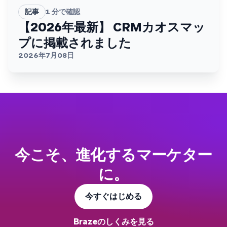
記事
1
分で確認
【2026年最新】 CRMカオスマッ
プに掲載されました
2026年7月08日
今こそ、進化するマーケター
に。
今すぐはじめる
Brazeのしくみを見る