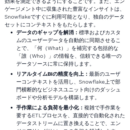
効果を測定できるようにすることです。また、エン
ゲージメント中に収集された豊富なインサイトは、
Snowflakeですぐに利用可能となり、独自のデータ
セットにコンテキストをもたらします。
データのギャップを解消：
標準およびカスタ
ムのユーザーデータを自動的に同期させるこ
とで、「何（What）」を補完する包括的な
「誰（Who）」の情報を、信頼できる唯一の
データソースに常に保持します。
リアルタイムBIの精度を向上：
最新のユーザ
ーコンテキストを活用し、Snowflake上で部
門横断的なビジネスユニット向けのダッシュ
ボードや分析モデルを構築します。
手作業による負荷を最小化：
複雑で手作業を
要するETLプロセスを、直接的で自動化された
データストリームに置き換えることで、エン