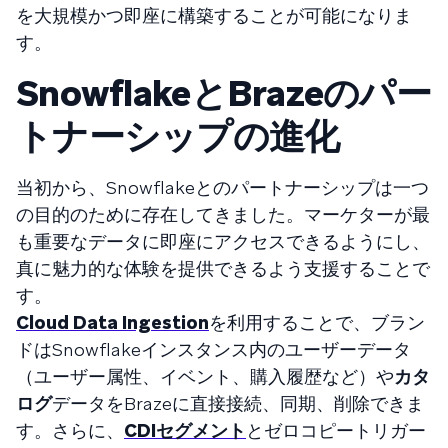
を大規模かつ即座に構築することが可能になりま
す。
SnowflakeとBrazeのパー
トナーシップの進化
当初から、Snowflakeとのパートナーシップは一つ
の目的のために存在してきました。マーケターが最
も重要なデータに即座にアクセスできるようにし、
真に魅力的な体験を提供できるよう支援することで
す。
Cloud Data Ingestion
を利用することで、ブラン
ドはSnowflakeインスタンス内のユーザーデータ
（ユーザー属性、イベント、購入履歴など）や
カタ
ログ
データをBrazeに直接接続、同期、削除できま
す。さらに、
CDIセグメント
とゼロコピートリガー