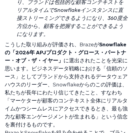
り、ブランドは包括的な顧客コンテキストを
リアルタイムでSnowflakeインスタンスに直
接ストリーミングできるようになり、360度全
方位から、顧客を把握することができるよう
になります。
こうした取り組みが評価され、Brazeが
Snowflake
の「2026年 APJプロダクト・グロース・パートナ
ー・オブ・ザ・イヤー」
に選出されたことを光栄に
思います。ビジネスデータ戦略における「信頼のソ
ース」としてブランドから支持されるデータウェア
ハウスのリーダー、Snowflakeからのこの評価は、
私たちが長年にわたり信じてきたこと、すなわち
「マーケターが顧客のコンテキスト全体にリアルタ
イムかつシームレスにアクセスできるとき、最も強
力な顧客エンゲージメントが生まれる」という信念
を裏付けるものです。
BrazeとSnowflakeを組み合わせることで、ブラン