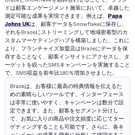
ドは顧客エンゲージメント施策において、卓越した
測定可能な成果を実現できます。例えば、
Papa
Johns UK
は、顧客データをSnowflakeに保存し、
それをBrazeにストリーミングして地域密着型のカ
スタムマーケティングハブを構築しました。これに
より、フランチャイズ加盟店はBrazeにデータを保
存することなく、顧客インサイトにアクセスし、タ
ーゲットを絞ったSMSキャンペーンを実施すること
で、SMS収益を前年比180％増加させました。
Brazeは、お客様に最高の特典情報を伝えるた
めの素晴らしいツールです。インターフェース
は非常に使いやすく、キャンペーンは数分で設
定できます。また、顧客をセグメント分けし
て、お気に入りの商品や注文頻度に応じてター
ゲティングすることも可能です。さらに、各キ
ャンペーンの成果を簡単に分析して確認するこ