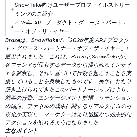
Snowflake向けユーザープロファイルストリー
ミングのご紹介
2026年 APJ プロダクト・グロース・パートナ
ー・オブ・ザ・イヤー
Brazeは、Snowflakeの「2026年度 APJ プロダク
ト・グロース・パートナー・オブ・ザ・イヤー」に
選出されました。これは、BrazeとSnowflakeが、
各ブランドが保有するデータから得られるインサイ
トを解釈し、それに基づいて行動を起こすことを支
援していることを反映したものです。長年にわたり
築き上げられてきたこのパートナーシップにより、
顧客の行動、エンゲージメント指標、リテンション
の傾向、ファネルの成果に関するリアルタイムの可
視化が実現し、マーケターはより迅速かつ効果的な
アクションを取れるようになりました。
主なポイント