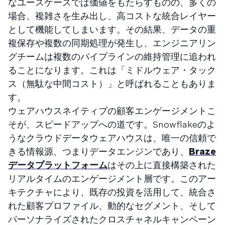
なユースケースでは価値をもたらすものの、多くの
場合、複雑さを生み出し、高コストな統合レイヤー
として機能してしまいます。その結果、データの重
複保存や複数の同期処理が発生し、エンジニアリン
グチームは複数のパイプラインの維持管理に追われ
ることになります。これは「ミドルウェア・タック
ス（無駄な中間コスト）」と呼ばれることもありま
す。
ウェアハウスネイティブの顧客エンゲージメントこ
そが、スピードアップへの道です。Snowflakeのよ
うなクラウドデータウェアハウスは、唯一の信頼で
きる情報源、つまりデータエンジンであり、
Braze
データプラットフォーム
はその上に直接構築された
リアルタイムのエンゲージメント層です。このアー
キテクチャにより、既存の投資を活用して、統合さ
れた顧客プロファイル、動的なセグメント、そして
パーソナライズされたクロスチャネルキャンペーン