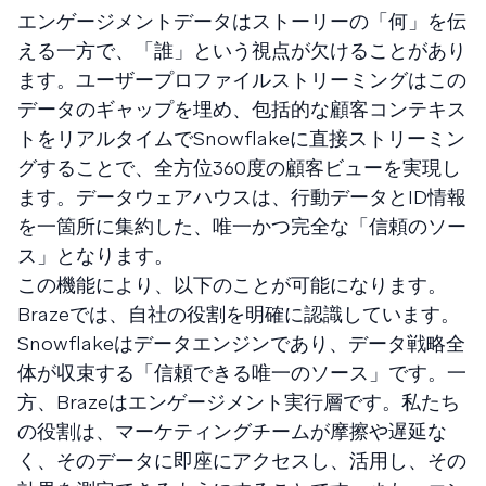
エンゲージメントデータはストーリーの「何」を伝
える一方で、「誰」という視点が欠けることがあり
ます。ユーザープロファイルストリーミングはこの
データのギャップを埋め、包括的な顧客コンテキス
トをリアルタイムでSnowflakeに直接ストリーミン
グすることで、全方位360度の顧客ビューを実現し
ます。データウェアハウスは、行動データとID情報
を一箇所に集約した、唯一かつ完全な「信頼のソー
ス」となります。
この機能により、以下のことが可能になります。
Brazeでは、自社の役割を明確に認識しています。
Snowflakeはデータエンジンであり、データ戦略全
体が収束する「信頼できる唯一のソース」です。一
方、Brazeはエンゲージメント実行層です。私たち
の役割は、マーケティングチームが摩擦や遅延な
く、そのデータに即座にアクセスし、活用し、その