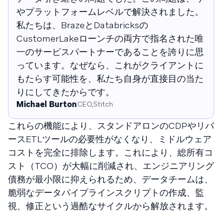
やプラットフォームレベルで解決されました。
私たちは、BrazeとDatabricksの
CustomerLakeローンチの両方で指名された唯
一のサービスパートナーであることを誇りに思
っています。なぜなら、これがクライアントに
もたらす可能性を、私たち自身が直接目の当た
りにしてきたからです。
Michael Burton
CEO,Stitch
これらの機能により、スタンドアロンのCDPやリバ
ースETLツールの必要性がなくなり、ミドルウェア
コストを完全に排除します。これにより、総所有コ
スト（TCO）が大幅に削減され、エンジニアリング
債務が最小限に抑えられるため、データチームは、
脆弱なデータパイプラインスクリプトの作成、監
視、修正という過酷なサイクルから解放されます。