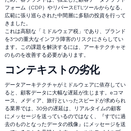
フォーム（CDP）やリバースETLツールからなる、
広範に張り巡らされた中間層に多額の投資を行って
きました。
これは高額な「ミドルウェア税」であり、ブランド
を3つの重大なインフラ障害のリスクにさらしてい
ます。この課題を解決するには、アーキテクチャそ
のものを改善する必要があります。
コンテキストの劣化
データアーキテクチャがミドルウェアに依存してい
ると、顧客データに大幅な遅延が生じます。eコマ
ース、メディア、旅行といったスピードが求められ
る業界では、30分の遅延は、リアルタイムの顧客
にメッセージを送っているのではなく、『すでに過
去のものとなったデータの残像』にメッセージを送