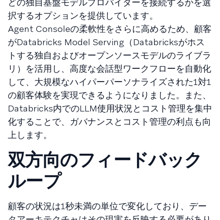
どの独自基盤モデルプロバイダーを接続するかを選
択するオプションを提供しています。
Agent Consoleの柔軟性をさらに高めるため、顧客
がDatabricks Model Serving（Databricksがホス
トする独自およびオープンソースモデルのライブラ
リ）を活用し、高度な会話型ワークフローを自動化
して、大規模なハイパーパーソナライズされた1対1
の顧客体験を実現できるようになりました。また、
Databricks内でのLLM使用状況とコスト管理を集中
化することで、ガバナンスとコスト管理の利点も向
上します。
双方向のフィードバック
ループ
顧客の状況は1秒未満の単位で変化しており、デー
タアーキテクチャはその現実を反映する必要があり