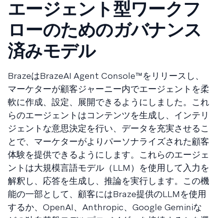
エージェント型ワークフ
ローのためのガバナンス
済みモデル
BrazeはBrazeAI Agent Console™をリリースし、
マーケターが顧客ジャーニー内でエージェントを柔
軟に作成、設定、展開できるようにしました。これ
らのエージェントはコンテンツを生成し、インテリ
ジェントな意思決定を行い、データを充実させるこ
とで、マーケターがよりパーソナライズされた顧客
体験を提供できるようにします。これらのエージェ
ントは大規模言語モデル（LLM）を使用して入力を
解釈し、応答を生成し、推論を実行します。この機
能の一部として、顧客にはBraze提供のLLMを使用
するか、OpenAI、Anthropic、Google Geminiな