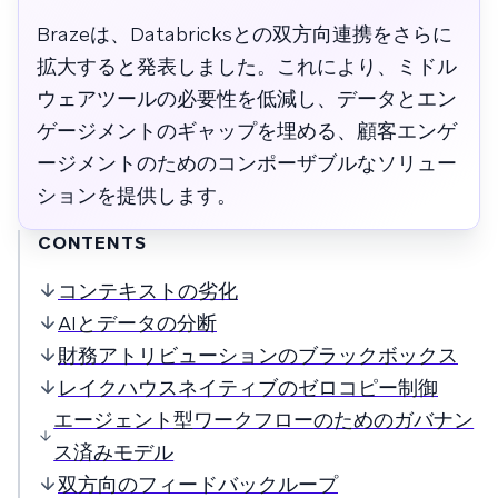
Brazeは、Databricksとの双方向連携をさらに
拡大すると発表しました。これにより、ミドル
ウェアツールの必要性を低減し、データとエン
ゲージメントのギャップを埋める、顧客エンゲ
ージメントのためのコンポーザブルなソリュー
ションを提供します。
CONTENTS
コンテキストの劣化
AIとデータの分断
財務アトリビューションのブラックボックス
レイクハウスネイティブのゼロコピー制御
エージェント型ワークフローのためのガバナン
ス済みモデル
双方向のフィードバックループ