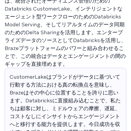
は、統合されたオーディエンス管理のための
Databricks CustomerLake、インテリジェントな
エージェント型ワークフローのためのDatabricks
Model Serving、そしてリアルタイムのデータ同期
のためのDelta Sharingを活用します。エンタープ
ライズデータのソースとしてDatabricksを活用し、
Brazeプラットフォームのパワーと組み合わせるこ
とで、この統合はデータとエンゲージメントの間の
ギャップを直接埋めます。
CustomerLakeはブランドがデータに基づいて
行動する方法における真の転換点を意味し、
Brazeはその中心に位置することを誇りに思い
ます。Databricksに直接組み込むことで、私た
ちは顧客に対し、ミドルウェアの摩擦、遅延、
コストなしにインサイトからエンゲージメント
へと移行する能力を提供します。今日成功を収