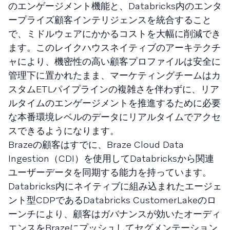
のエンゲージメント機能と、Databricks内のエンタ
ープライズ顧客インテリジェンスを統合すること
で、ミドルウェアにかかるコストを大幅に削減でき
ます。このレイクハウスネイティブのアーキテクチ
ャにより、機密性の高い顧客プロファイルは安全に
管理下に置かれたまま、マーケティングチームはカ
スタムETLパイプラインの複雑さを伴わずに、リア
ルタイムのエンゲージメントを推進するために必要
な本番環境レベルのデータにリアルタイムでアクセ
スできるようになります。
Brazeの顧客はすでに、Braze Cloud Data
Ingestion（CDI）を使用してDatabricksから関連
ユーザーデータを同期する能力を持っています。
Databricks内にネイティブに組み込まれたエージェ
ント型CDPであるDatabricks CustomerLakeのロ
ーンチにより、顧客はガバナンスが効いたオーディ
エンスをBrazeにプッシュしてセグメンテーション