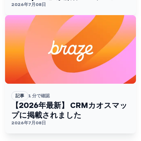
ントを変える
2026年7月08日
記事
1
分で確認
【2026年最新】 CRMカオスマッ
プに掲載されました
2026年7月08日