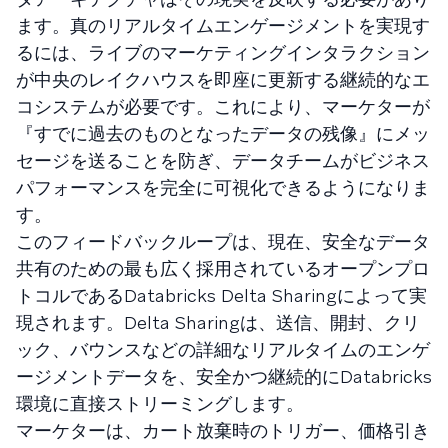
ます。真のリアルタイムエンゲージメントを実現す
るには、ライブのマーケティングインタラクション
が中央のレイクハウスを即座に更新する継続的なエ
コシステムが必要です。これにより、マーケターが
『すでに過去のものとなったデータの残像』にメッ
セージを送ることを防ぎ、データチームがビジネス
パフォーマンスを完全に可視化できるようになりま
す。
このフィードバックループは、現在、安全なデータ
共有のための最も広く採用されているオープンプロ
トコルであるDatabricks Delta Sharingによって実
現されます。Delta Sharingは、送信、開封、クリ
ック、バウンスなどの詳細なリアルタイムのエンゲ
ージメントデータを、安全かつ継続的にDatabricks
環境に直接ストリーミングします。
マーケターは、カート放棄時のトリガー、価格引き