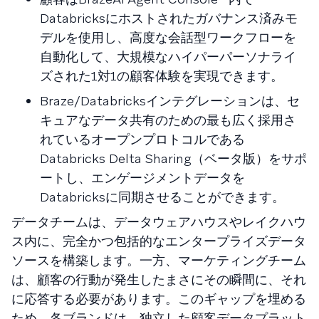
Databricksにホストされたガバナンス済みモ
デルを使用し、高度な会話型ワークフローを
自動化して、大規模なハイパーパーソナライ
ズされた1対1の顧客体験を実現できます。
Braze/Databricksインテグレーションは、セ
キュアなデータ共有のための最も広く採用さ
れているオープンプロトコルである
Databricks Delta Sharing（ベータ版）をサポ
ートし、エンゲージメントデータを
Databricksに同期させることができます。
データチームは、データウェアハウスやレイクハウ
ス内に、完全かつ包括的なエンタープライズデータ
ソースを構築します。一方、マーケティングチーム
は、顧客の行動が発生したまさにその瞬間に、それ
に応答する必要があります。このギャップを埋める
ため、各ブランドは、独立した顧客データプラット