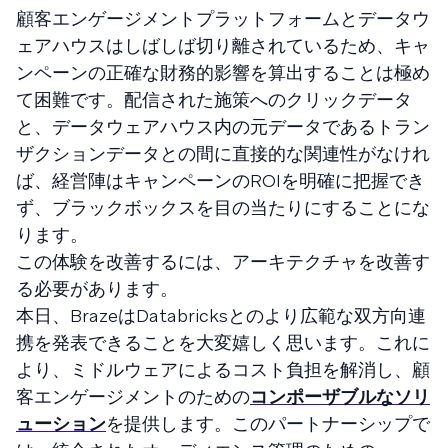
顧客エンゲージメントプラットフォームとデータウ
ェアハウスはしばしば切り離されているため、キャ
ンペーンの正確な財務的影響を算出することは極め
て困難です。配信された施策へのクリックデータ
と、データウェアハウス内の元データであるトラン
ザクションデータとの間に直接的な関連性がなけれ
ば、経営陣はキャンペーンのROIを明確に把握でき
ず、ブラックボックスを目の当たりにすることにな
ります。
この体験を改善するには、アーキテクチャを改善す
る必要があります。
本日、BrazeはDatabricksとのより広範な双方向連
携を発表できることを大変嬉しく思います。これに
より、ミドルウェアによるコスト負担を解消し、顧
客エンゲージメントのための
コンポーザブルなソリ
ューション
を提供します。このパートナーシップで