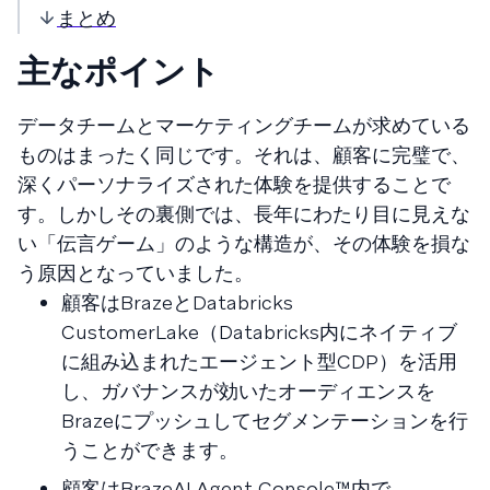
まとめ
主なポイント
データチームとマーケティングチームが求めている
ものはまったく同じです。それは、顧客に完璧で、
深くパーソナライズされた体験を提供することで
す。しかしその裏側では、長年にわたり目に見えな
い「伝言ゲーム」のような構造が、その体験を損な
う原因となっていました。
顧客はBrazeとDatabricks
CustomerLake（Databricks内にネイティブ
に組み込まれたエージェント型CDP）を活用
し、ガバナンスが効いたオーディエンスを
Brazeにプッシュしてセグメンテーションを行
うことができます。
顧客はBrazeAI Agent Console™内で