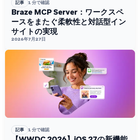
記事
1
分で確認
Braze MCP Server：ワークスペ
ースをまたぐ柔軟性と対話型イン
サイトの実現
2026年7月27日
記事
1
分で確認
【WWDC 2026】iOS 27の新機能