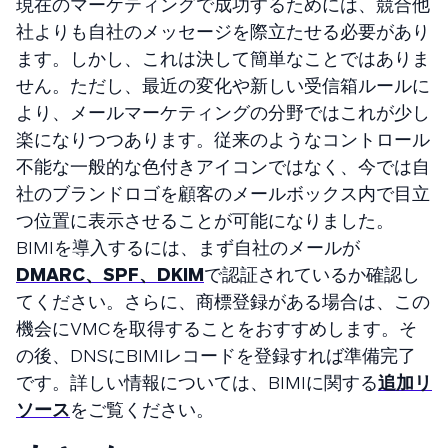
現在のマーケティングで成功するためには、競合他
社よりも自社のメッセージを際立たせる必要があり
ます。しかし、これは決して簡単なことではありま
せん。ただし、最近の変化や新しい受信箱ルールに
より、メールマーケティングの分野ではこれが少し
楽になりつつあります。従来のようなコントロール
不能な一般的な色付きアイコンではなく、今では自
社のブランドロゴを顧客のメールボックス内で目立
つ位置に表示させることが可能になりました。
BIMIを導入するには、まず自社のメールが
DMARC、SPF、DKIM
で認証されているか確認し
てください。さらに、商標登録がある場合は、この
機会にVMCを取得することをおすすめします。そ
の後、DNSにBIMIレコードを登録すれば準備完了
です。詳しい情報については、BIMIに関する
追加リ
ソース
をご覧ください。