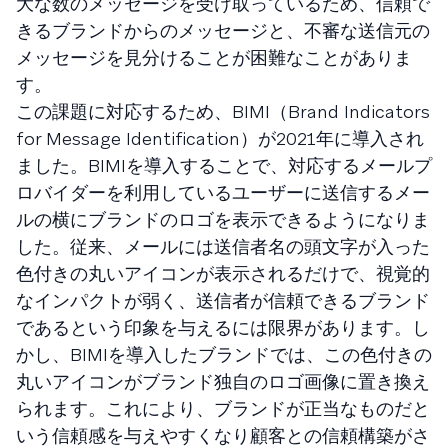
大な数のメッセージを受け取っているため、信頼で
きるブランドからのメッセージと、不審な送信元の
メッセージを見分けることが困難なことがありま
す。
この課題に対応するため、BIMI（Brand Indicators
for Message Identification）が2021年に導入され
ました。BIMIを導入することで、対応するメールプ
ロバイダーを利用しているユーザーに送信するメー
ルの横にブランドのロゴを表示できるようになりま
した。従来、メールには送信者名の頭文字が入った
色付きの丸いアイコンが表示されるだけで、視覚的
なインパクトが弱く、送信者が信頼できるブランド
であるという印象を与えるには限界があります。し
かし、BIMIを導入したブランドでは、この色付きの
丸いアイコンがブランド独自のロゴ画像に置き換え
られます。これにより、ブランドが正当なものだと
いう信頼感を与えやすくなり顧客との信頼構築がさ