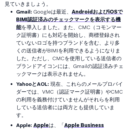
見ていきましょう。
Gmail:
Googleは最近、
AndroidおよびiOSで
BIMI認証済みのチェックマークを表示する機
能
を導入しました。また、CMC（コモンマー
ク証明書）にも対応を開始し、商標登録され
ていないロゴを持つブランドを含む、より多
くの送信者がBIMIを利用できるようになりま
した。ただし、CMCを使用している送信者の
ブランドアイコンには、Gmailの認証済みチェ
ックマークは表示されません。
YahooとAOL:
現在、これらのメールプロバイ
ダーでは、VMC（認証マーク証明書）やCMC
の利用を義務付けていませんがそれらを利用
している送信者には両方とも提供していま
す。
Apple:
Apple
は、「
Apple Business