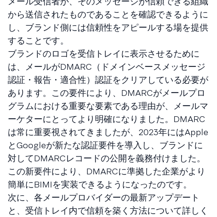
メール受信者が、そのメッセージが信頼できる組織
から送信されたものであることを確認できるように
し、ブランド側には信頼性をアピールする場を提供
することです。
ブランドのロゴを受信トレイに表示させるために
は、メールがDMARC（ドメインベースメッセージ
認証・報告・適合性）認証をクリアしている必要が
あります。この要件により、DMARCがメールプロ
グラムにおける重要な要素である理由が、メールマ
ーケターにとってより明確になりました。DMARC
は常に重要視されてきましたが、2023年にはApple
とGoogleが新たな認証要件を導入し、ブランドに
対してDMARCレコードの公開を義務付けました。
この新要件により、DMARCに準拠した企業がより
簡単にBIMIを実装できるようになったのです。
次に、各メールプロバイダーの最新アップデート
と、受信トレイ内で信頼を築く方法について詳しく