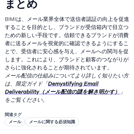
まとめ
BIMIは、メール業界全体で送信者認証の向上を促進
することを目的とし、ブランドが受信箱内で目立つ
ための新しい手段です。信頼できるブランドが消費
者に送るメールを視覚的に確認できるようにするこ
とで、受信者に安心感を与え、メールへの関与を促
します。これにより、ブランドと顧客のつながりが
さらに強化されることが期待されています。
メール配信の仕組みについてより詳しく知りたい方
は、限定ガイド「
Demystifying Email
Deliverability（メール配信の謎を解き明かす）
」
をご覧ください。
関連タグ
メール
メールに関する必須知識