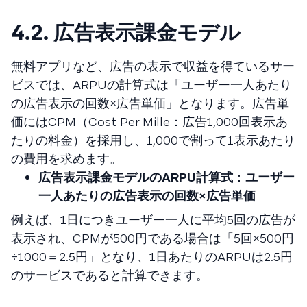
4.2. 広告表示課金モデル
無料アプリなど、広告の表示で収益を得ているサー
ビスでは、ARPUの計算式は「ユーザー一人あたり
の広告表示の回数×広告単価」となります。広告単
価にはCPM（Cost Per Mille：広告1,000回表示あ
たりの料金）を採用し、1,000で割って1表示あたり
の費用を求めます。
広告表示課金モデルのARPU計算式
：
ユーザー
一人あたりの広告表示の回数×広告単価
例えば、1日につきユーザー一人に平均5回の広告が
表示され、CPMが500円である場合は「5回×500円
÷1000＝2.5円」となり、1日あたりのARPUは2.5円
のサービスであると計算できます。