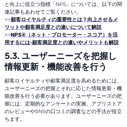
と向上に役立つ指標「NPS」については、以下の関
連記事もあわせてご覧ください。
>>
顧客ロイヤルティの重要性とは？向上させるメ
リットや顧客満足度との違いについて解説
>>
NPS®（ネット・プロモーター・スコア）を活
用するには-顧客満足度との違いやメリットも解説
5.3. ユーザーニーズを把握し
情報更新・機能改善を行う
顧客ロイヤルティや顧客満足度を高めるためには、
ユーザーニーズの把握とそれに応じた情報更新・機
能改善を行う必要があります。ユーザーニーズの把
握には、定期的なアンケートの実施、アプリストア
のレビューやSNSの口コミの調査などの手法が役立
ちます。