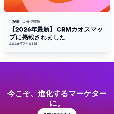
記事
1
分で確認
【2026年最新】 CRMカオスマッ
プに掲載されました
2026年7月08日
今こそ、進化するマーケター
に。