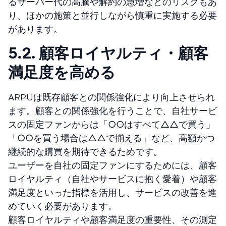
るサーバー代の高騰や解約の急増などのリスクもあ
り、ほかの施策と並行しながら慎重に実施する必要
があります。
5.2. 顧客ロイヤルティ・顧客
満足度を高める
ARPUは既存顧客との関係強化により向上させられ
ます。顧客との関係強化を行うことで、自社サービ
スの固定ファンからは「○○はすべて△△で買う」
「○○を買う場合は△△で揃える」など、高額かつ
継続的な購買を期待できるためです。
ユーザーを自社の固定ファンにするためには、顧客
ロイヤルティ（自社やサービスに抱く愛着）や顧客
満足度といった指標を活用し、サービスの改善を進
めていく必要があります。
顧客ロイヤルティや顧客満足度の重要性、その測定