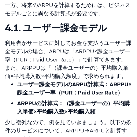
一方、将来のARPUを計算するためには、ビジネス
モデルごとに異なる計算式が必要です。
4.1. ユーザー課金モデル
利用者がサービスに対してお金を支払うユーザー課
金モデルの場合、ARPUは「ARPPU×課金ユーザー
率（PUR：Paid User Rate）」で計算できます。
また、ARPPUは「（課金ユーザーの）平均購入単
価×平均購入数×平均購入頻度」で求められます。
ユーザー課金モデルのARPU計算式：ARPPU×
課金ユーザー率（PUR：Paid User Rate）
ARPPUの計算式：（課金ユーザーの）平均購
入単価×平均購入数×平均購入頻
少し複雑なので、例を見ていきましょう。以下の条
件のサービスについて、ARPPU→ARPUと計算す