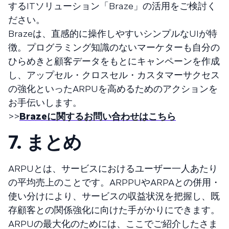
するITソリューション「Braze」の活用をご検討く
ださい。
Brazeは、直感的に操作しやすいシンプルなUIが特
徴。プログラミング知識のないマーケターも自分の
ひらめきと顧客データをもとにキャンペーンを作成
し、アップセル・クロスセル・カスタマーサクセス
の強化といったARPUを高めるためのアクションを
お手伝いします。
>>
Brazeに関するお問い合わせはこちら
7. まとめ
ARPUとは、サービスにおけるユーザー一人あたり
の平均売上のことです。ARPPUやARPAとの併用・
使い分けにより、サービスの収益状況を把握し、既
存顧客との関係強化に向けた手がかりにできます。
ARPUの最大化のためには、ここでご紹介したさま