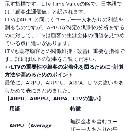
示す指標です。Life Time Valueの略で、日本語で
は「顧客生涯価値」と訳されます。
LTVはARPUと同じくユーザー一人あたりの利益を
測るものですが、ARPUが特定の期間の分析をする
のに対して、LTVは顧客の生涯全体の価値を見つめ
ている点に違いがあります。
LTVも既存顧客との関係維持・改善に重要な指標で
す。詳細は以下の記事をご覧ください。
>>
LTVの重要性や顧客の定着化を図るために−計算
方法や高めるためのポイント
最後に、ARPU、ARPPU、ARPA、LTVの違いをあ
らためて表にまとめました。
【ARPU、ARPPU、ARPA、LTVの違い】
用語
特徴
無課金者を含むユー
ARPU （Average
ザー一人あたりの平