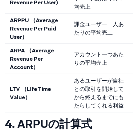
Revenue Per User)
均売上
ARPPU （Average
課金ユーザー一人あ
Revenue Per Paid
たりの平均売上
User）
ARPA （Average
アカウント一つあた
Revenue Per
りの平均売上
Account）
あるユーザーが自社
LTV （Life Time
との取引を開始して
Value）
から終えるまでにも
たらしてくれる利益
4. ARPUの計算式