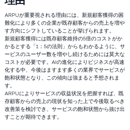
理由
ARPUが重要視される理由には、新規顧客獲得の困
難化により多くの企業が既存顧客からの売上を増や
す方向にシフトしていることが挙げられます。
新規顧客獲得には既存顧客維持の5倍のコストがか
かるとする「1：5の法則」からもわかるように、サ
ービスのユーザー数を増やし続けるためには莫大な
コストが必要です。AIの進化によりビジネスが高速
化する中、今後はますます多くの業界でサービスが
飽和状態となり、この傾向は強まると予想されま
す。
ARPUによりサービスの収益状況を把握すれば、既
存顧客からの売上の現状を知った上で今後取るべき
改善策を検討でき、サービスの飽和状態から抜け出
すことが期待できます。