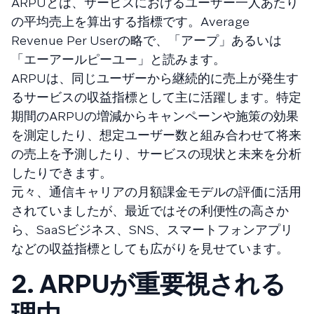
ARPUとは、サービスにおけるユーザー一人あたり
の平均売上を算出する指標です。Average
Revenue Per Userの略で、「アープ」あるいは
「エーアールピーユー」と読みます。
ARPUは、同じユーザーから継続的に売上が発生す
るサービスの収益指標として主に活躍します。特定
期間のARPUの増減からキャンペーンや施策の効果
を測定したり、想定ユーザー数と組み合わせて将来
の売上を予測したり、サービスの現状と未来を分析
したりできます。
元々、通信キャリアの月額課金モデルの評価に活用
されていましたが、最近ではその利便性の高さか
ら、SaaSビジネス、SNS、スマートフォンアプリ
などの収益指標としても広がりを見せています。
2. ARPUが重要視される