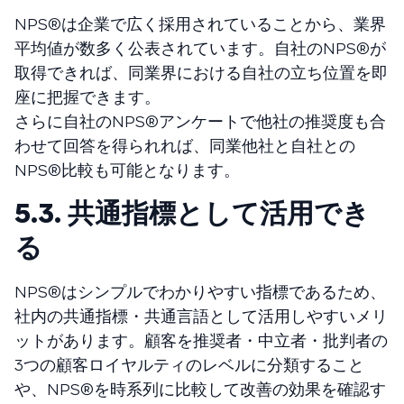
NPS®️は企業で広く採用されていることから、業界
平均値が数多く公表されています。自社のNPS®️が
取得できれば、同業界における自社の立ち位置を即
座に把握できます。
さらに自社のNPS®️アンケートで他社の推奨度も合
わせて回答を得られれば、同業他社と自社との
NPS®️比較も可能となります。
5.3. 共通指標として活用でき
る
NPS®️はシンプルでわかりやすい指標であるため、
社内の共通指標・共通言語として活用しやすいメリ
ットがあります。顧客を推奨者・中立者・批判者の
3つの顧客ロイヤルティのレベルに分類すること
や、NPS®️を時系列に比較して改善の効果を確認す