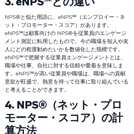
3. eNPS℠との違い
NPS®️と似た用語に、eNPS℠（エンプロイー・ネ
ット・プロモーター・スコア）があります。
eNPS℠は顧客向けの NPS®️を従業員のエンゲージ
メント測定に転用したもので、今の職場を知人や友
人にどの程度勧めたいかを数値化した指標です。
eNPS℠で把握する従業員エンゲージメントとは、
職場や仕事、自社に対する信頼や愛着を意味しま
す。eNPS℠が高い従業員や職場は、職場への貢献
意欲が旺盛で、熱意を持って仕事に取り組んでいる
と考えることができます。
4. NPS®（ネット・プロ
モーター・スコア）の計
算方法