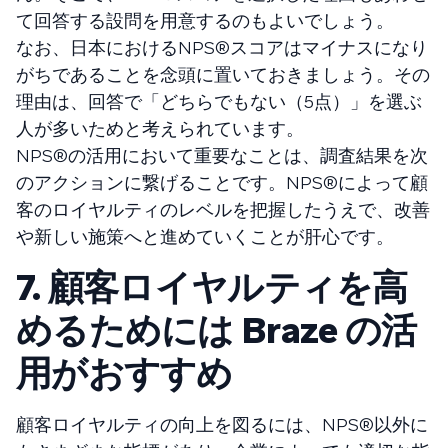
て回答する設問を用意するのもよいでしょう。
なお、日本におけるNPS®️スコアはマイナスになり
がちであることを念頭に置いておきましょう。その
理由は、回答で「どちらでもない（5点）」を選ぶ
人が多いためと考えられています。
NPS®️の活用において重要なことは、調査結果を次
のアクションに繋げることです。NPS®️によって顧
客のロイヤルティのレベルを把握したうえで、改善
や新しい施策へと進めていくことが肝心です。
7. 顧客ロイヤルティを高
めるためには Braze の活
用がおすすめ
顧客ロイヤルティの向上を図るには、NPS®以外に