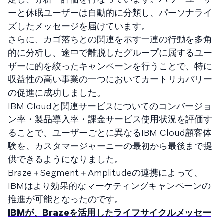
ーと休眠ユーザーは自動的に分類し、パーソナライ
ズしたメッセージを届けています。
さらに、カゴ落ちとの関連を示す一連の行動を多角
的に分析し、途中で離脱したグループに属するユー
ザーに的を絞ったキャンペーンを行うことで、特に
収益性の高い事業の一つにおいてカートリカバリー
の促進に成功しました。
IBM Cloudと関連サービスについてのコンバージョ
ン率・製品導入率・課金サービス使用状況を評価す
ることで、ユーザーごとに異なるIBM Cloud顧客体
験を、カスタマージャーニーの最初から最後まで提
供できるようになりました。
Braze＋Segment＋Amplitudeの連携によって、
IBMはより効果的なマーケティングキャンペーンの
推進が可能となったのです。
IBMが、Brazeを活用したライフサイクルメッセー