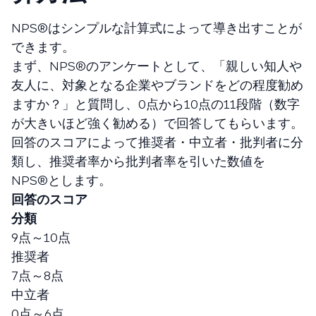
NPS®️はシンプルな計算式によって導き出すことが
できます。
まず、NPS®️のアンケートとして、「親しい知人や
友人に、対象となる企業やブランドをどの程度勧め
ますか？」と質問し、0点から10点の11段階（数字
が大きいほど強く勧める）で回答してもらいます。
回答のスコアによって推奨者・中立者・批判者に分
類し、推奨者率から批判者率を引いた数値を
NPS®️とします。
回答のスコア
分類
9点～10点
推奨者
7点～8点
中立者
0点～6点