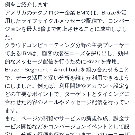
例をご紹介します。
アメリカのテクノロジー企業IBMでは、Brazeを活
用したライフサイクルメッセージ配信で、コンバー
ジョンを最大5倍まで向上させることに成功しまし
た。
クラウドコンピューティング分野の主要プレーヤー
であるIBMは、顧客の潜在ニーズを探り出し、効果
的なメッセージ配信を行うためにBrazeを採用。
Braze＋Segment＋Amplitudeを組み合わせること
で、データ活用と深い分析を誰もが利用できるよう
にしました。例えば、利用開始やアカウント設定な
どの主要なポイントで、ターゲットとタイミングに
合わせた内容のメールやメッセージ配信を行ってい
ます。
また、ページの閲覧やサービスの新規作成、課金サ
ービス開始などをコンバージョンイベントとして設
定し、分析・評価を行なっています。パワーユーザ