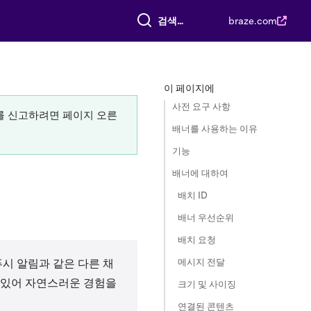
전체 검색
braze.com
이 페이지에
사전 요구 사항
류를 신고하려면 페이지 오른
배너를 사용하는 이유
기능
배너에 대하여
배치 ID
배너 우선순위
배치 요청
메시지 전달
시 알림과 같은 다른 채
수 있어 자연스러운 경험을
크기 및 사이징
연결된 콘텐츠