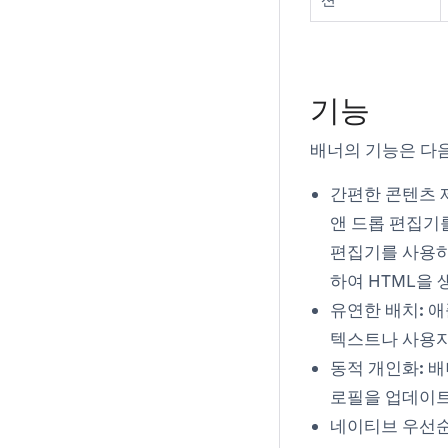
션
기능
배너의 기능은 다
간편한 콘텐츠 
앤 드롭 편집기
편집기를 사용하
하여 HTML을 
유연한 배치:
애
텍스트나 사용자
동적 개인화:
배
로필을 업데이트
네이티브 우선순