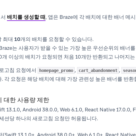
에서
배치를 생성할 때
, 앱은 Braze에 각 배치에 대한 배너 
당 최대
10개의 배치
를 요청할 수 있습니다.
Braze는 사용자가 받을 수 있는
가장 높은 우선순위의 배너
를
0개 이상의 배치가 요청되면 처음 10개만 반환되고 나머지는
새로고침 요청에서
,
,
homepage_promo
cart_abandonment
seaso
. 각 요청은 해당 배치에 대해 가장 관련성 높은 배너를 반환
 대한 사용량 제한
13.1.0, Android 38.0.0, Web 6.1.0, React Native 17.0.0
 세션당 하나의 새로고침 요청만 허용됩니다.
ft 13.1.0+, Android 38.0.0+, Web 6.1.0+, React Native 1