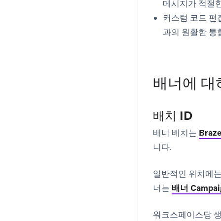
메시지가 적절한
커스텀 코드 편
과의 원활한 통합
배너에 대
배치 ID
배너 배치는
Braz
니다.
일반적인 위치에는 
너는
배너 Campa
워크스페이스당 생성