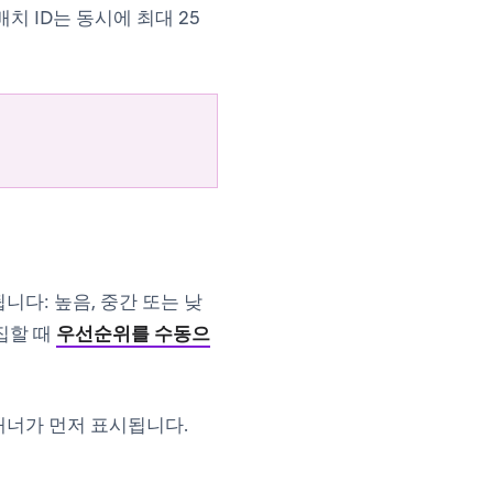
치 ID는 동시에 최대 25
니다: 높음, 중간 또는 낮
집할 때
우선순위를 수동으
배너가 먼저 표시됩니다.