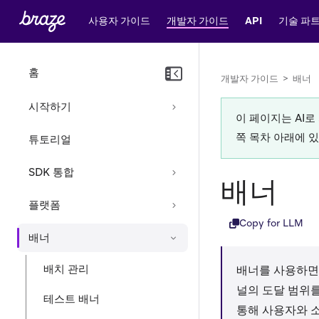
사용자 가이드
개발자 가이드
API
기술 파
홈
개발자 가이드
>
배너
시작하기
이 페이지는 AI
쪽 목차 아래에 
튜토리얼
SDK 통합
배너
플랫폼
Copy for LLM
배너
배치 관리
배너를 사용하면
널의 도달 범위를
테스트 배너
통해 사용자와 소