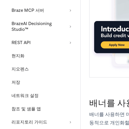
Braze MCP 서버
BrazeAI Decisioning
Studio™
REST API
현지화
지오펜스
저장
네트워크 설정
배너를 사
참조 및 샘플 앱
배너를 사용하면 마
리포지토리 가이드
동적으로 개인화할