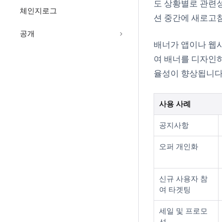
도 상황별로 관련성
체인지로그
션 중간에 새로고침
공개
배너가 앱이나 웹사
여 배너를 디자인하
율성이 향상됩니다
사용 사례
공지사항
오퍼 개인화
신규 사용자 참
여 타겟팅
세일 및 프로모