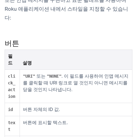
Roku 애플리케이션 내에서 스타일을 지정할 수 있습니
다:
버튼
필
드
설명
또는
. 이 필드를 사용하여 인앱 메시지
cli
"URI"
"NONE"
를 클릭할 때 URI 링크로 열 것인지 아니면 메시지를
ck_
닫을 것인지 나타냅니다.
act
ion
버튼 자체의 ID 값.
id
버튼에 표시할 텍스트.
tex
t