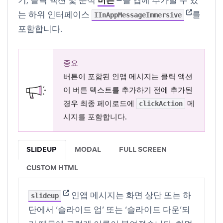
(opens in 
는 하위 인터페이스
를
IInAppMessageImmersive
포함합니다.
중요
버튼이 포함된 인앱 메시지는 클릭 액션
이 버튼 텍스트를 추가하기 전에 추가된
경우 최종 페이로드에
메
clickAction
시지를 포함합니다.
SLIDEUP
MODAL
FULL SCREEN
CUSTOM HTML
(opens in new tab)
인앱 메시지는 화면 상단 또는 하
slideup
단에서 ‘슬라이드 업’ 또는 ‘슬라이드 다운’되