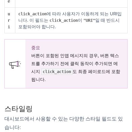
e
에 따라 사용자가 이동하게 되는 URI입
u
click_action
니다. 이 필드는
이
일 때 반드시
r
click_action
"URI"
포함되어야 합니다.
i
중요
버튼이 포함된 인앱 메시지의 경우, 버튼 텍스
트를 추가하기 전에 클릭 동작이 추가되면 메
시지
도 최종 페이로드에 포함
click_action
됩니다.
스타일링
대시보드에서 사용할 수 있는 다양한 스타일 필드도 있
습니다: