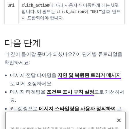
에 따라 사용자가 이동하게 되는 URI
uri
click_action
입니다. 이 필드는
이
일 때 반드
click_action
"URI"
시 포함되어야 합니다.
다음 단계
더 깊이 들어갈 준비가 되셨나요? 이 단계별 튜토리얼을
확인하세요:
메시지 전달 타이밍을
지연 및 복원된 트리거 메시지
로 미세 조정하세요.
메시지 타겟팅을
조건부 표시 규칙 설정
으로 개선하세
요.
키-값 쌍으로
메시지 스타일링을 사용자 정의하여
브
랜드의 외관을 일치시키세요.
이 웹사이트에서는 웹 환경을 개선하고 사이트 사용 현황을 분석하