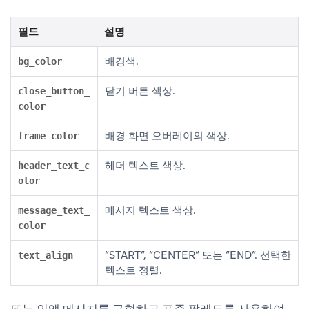
필드
설명
배경색.
bg_color
닫기 버튼 색상.
close_button_
color
배경 화면 오버레이의 색상.
frame_color
헤더 텍스트 색상.
header_text_c
olor
메시지 텍스트 색상.
message_text_
color
“START”, “CENTER” 또는 “END”. 선택한
text_align
텍스트 정렬.
또는 인앱 메시지를 구현하고 표준 팔레트를 사용하여