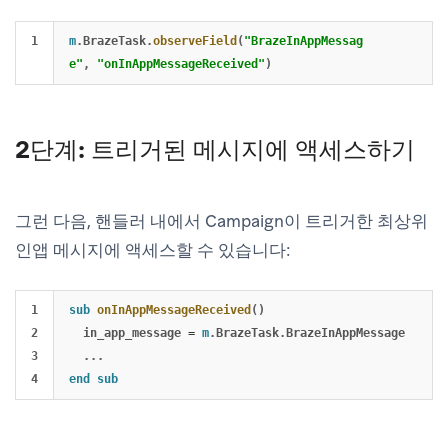
m
.
BrazeTask
.
observeField
(
"BrazeInAppMessag
e"
,
"onInAppMessageReceived"
)
2단계: 트리거된 메시지에 액세스하기
그런 다음, 핸들러 내에서 Campaign이 트리거한 최상위
인앱 메시지에 액세스할 수 있습니다:
1

sub
onInAppMessageReceived
()
2

in_app_message
=
m
.
BrazeTask
.
BrazeInAppMessage
3

...
end
sub