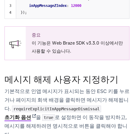
3

inAppMessageZIndex
:
12000
});
중요
이 기능은 Web Braze SDK v3.3.0 이상에서만
사용할 수 있습니다.
메시지 해제 사용자 지정하기
기본적으로 인앱 메시지가 표시되는 동안 ESC 키를 누르
거나 페이지의 회색 배경을 클릭하면 메시지가 해제됩니
다.
requireExplicitInAppMessageDismissal
(opens in new tab)
초기화 옵션
을
로 설정하면 이 동작을 방지하고,
true
메시지를 해제하려면 명시적으로 버튼을 클릭해야 합니