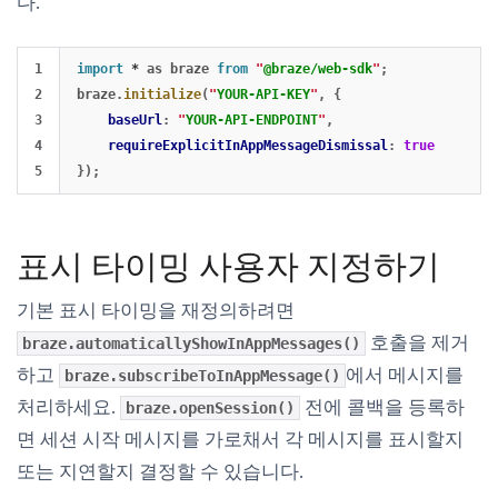
다.
1

import
*
as
braze
from
"
@braze/web-sdk
"
;
2

braze
.
initialize
(
"
YOUR-API-KEY
"
,
{
3

baseUrl
:
"
YOUR-API-ENDPOINT
"
,
4

requireExplicitInAppMessageDismissal
:
true
});
표시 타이밍 사용자 지정하기
기본 표시 타이밍을 재정의하려면
호출을 제거
braze.automaticallyShowInAppMessages()
하고
에서 메시지를
braze.subscribeToInAppMessage()
처리하세요.
전에 콜백을 등록하
braze.openSession()
면 세션 시작 메시지를 가로채서 각 메시지를 표시할지
또는 지연할지 결정할 수 있습니다.