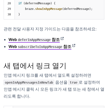
28

if 
(
deferredMessage
)
{
29

braze
.
showInAppMessage
(
deferredMessage
);
}
관련 전달 사용자 지정 가이드는 다음을 참조하세요:
(opens in new tab)
Web
참조
deferInAppMessage
(opens in new tab)
Web
참조
subscribeToInAppMessage
새 탭에서 링크 열기
인앱 메시지 링크를 새 탭에서 열도록 설정하려면
옵션을
로 설정하여
openInAppMessagesInNewTab
true
인앱 메시지 클릭 시 모든 링크가 새 탭 또는 새 창에서 열
리도록 합니다.