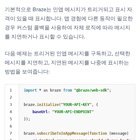
기본적으로 Braze는 인앱 메시지가 트리거되고 표시 자
격이 있을 때 표시합니다. 앱 경험에 다른 동작이 필요한
경우 커스텀 콜백을 사용하여 자체 로직에 따라 메시지
를 지연하거나 표시할 수 있습니다.
다음 예제는 트리거된 인앱 메시지를 구독하고, 선택한
메시지를 지연하고, 지연된 메시지를 나중에 표시하는
방법을 보여줍니다:
1

import
*
as
braze
from
"
@braze/web-sdk
"
;
2

3

braze
.
initialize
(
"
YOUR-API-KEY
"
,
{
4

baseUrl
:
"
YOUR-API-ENDPOINT
"
5

});
6

7

braze
.
subscribeToInAppMessage
(
function 
(
message
)
{