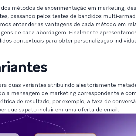
o dos métodos de experimentação em marketing, de
ntes, passando pelos testes de bandidos multi-armad
Vamos entender as vantagens de cada método em rel
agens de cada abordagem. Finalmente apresentamo
dos contextuais para obter personalização individu
riantes
ara duas variantes atribuindo aleatoriamente metad
iando a mensagem de marketing correspondente e co
rica de resultado, por exemplo, a taxa de conversã
r que sapato incluir em uma oferta de email.