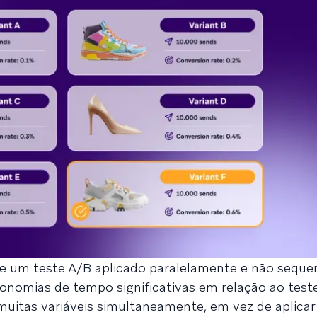
te um teste A/B aplicado paralelamente e não seque
onomias de tempo significativas em relação ao test
 muitas variáveis simultaneamente, em vez de aplicar