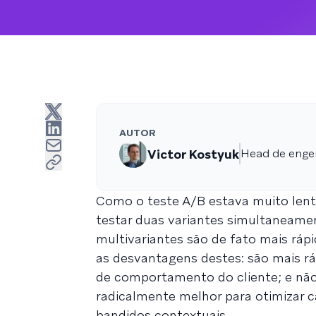
AUTOR
Victor Kostyuk
Head de engen
Como o teste A/B estava muito lento
testar duas variantes simultaneame
multivariantes são de fato mais ráp
as desvantagens destes: são mais r
de comportamento do cliente; e não
radicalmente melhor para otimizar 
bandidos contextuais.