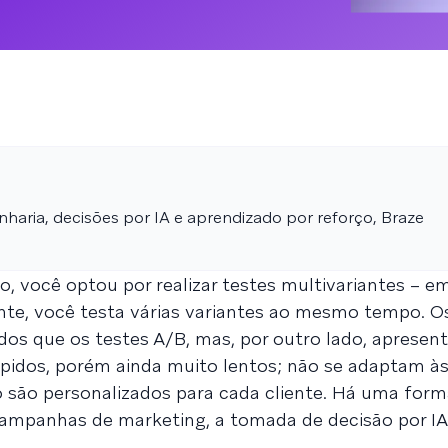
haria, decisões por IA e aprendizado por reforço, Braze
, você optou por realizar testes multivariantes – e
nte, você testa várias variantes ao mesmo tempo. O
idos que os testes A/B, mas, por outro lado, aprese
ápidos, porém ainda muito lentos; não se adaptam 
 são personalizados para cada cliente. Há uma form
campanhas de marketing, a tomada de decisão por I