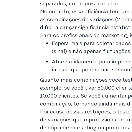
separados, um depois do outro.
No entanto, essa eficiência tem um 
as combinações de variações (2 gêne
difícil alcançar significância estatí
Para os profissionais de marketing, 
Espera mais para coletar dados 
(sinal) e não apenas flutuações 
Atue rapidamente para impleme
iniciais, que podem não ser conf
Quanto mais combinações você testa
exemplo, se você tiver 60.000 clien
10.000 clientes. Se você aumentar p
combinação, tornando ainda mais difí
Por causa dessas restrições, o tes
de variações que o profissional de 
de cópia de marketing ou produtos. 