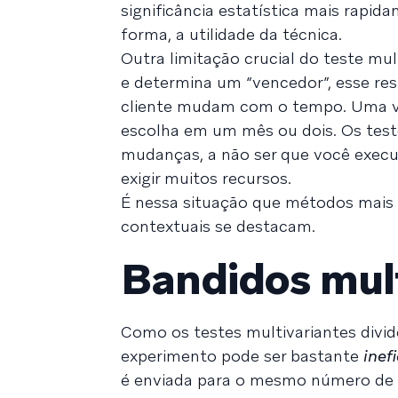
significância estatística mais rapi
forma, a utilidade da técnica.
Outra limitação crucial do teste mul
e determina um “vencedor”, esse re
cliente mudam com o tempo. Uma v
escolha em um mês ou dois. Os test
mudanças, a não ser que você exec
exigir muitos recursos.
É nessa situação que métodos mais
contextuais se destacam.
Bandidos mul
Como os testes multivariantes divid
experimento pode ser bastante
inef
é enviada para o mesmo número de c