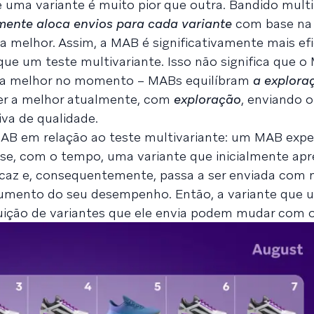
ue uma variante é muito pior que outra. Bandido mul
emente aloca envios para cada variante
com base na
 a melhor. Assim, a MAB é significativamente mais ef
que um teste multivariante. Isso não significa que o
er a melhor no momento – MABs equilíbram
a explora
ser a melhor atualmente, com
exploração
,
enviando o
iva de qualidade.
MAB em relação ao teste multivariante: um MAB exp
e, com o tempo, uma variante que inicialmente ap
caz e, consequentemente, passa a ser enviada com 
aumento do seu desempenho. Então, a variante que
buição de variantes que ele envia podem mudar com 