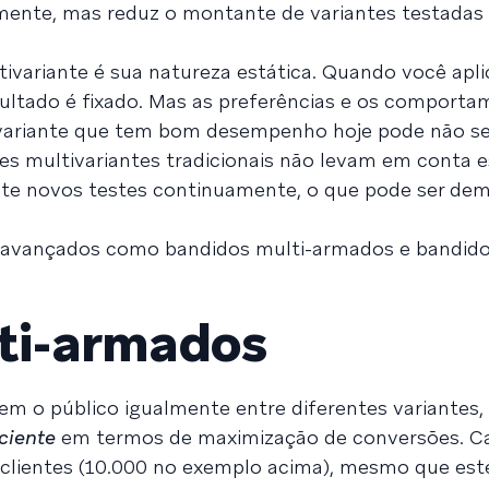
damente, mas reduz o montante de variantes testadas 
tivariante é sua natureza estática. Quando você apli
sultado é fixado. Mas as preferências e os comport
ariante que tem bom desempenho hoje pode não se
es multivariantes tradicionais não levam em conta 
ute novos testes continuamente, o que pode ser de
 avançados como bandidos multi-armados e bandid
ti-armados
em o público igualmente entre diferentes variantes,
iciente
em termos de maximização de conversões. Ca
lientes (10.000 no exemplo acima), mesmo que este