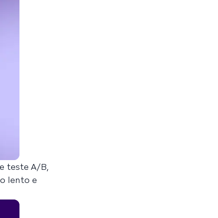
 teste A/B,
o lento e