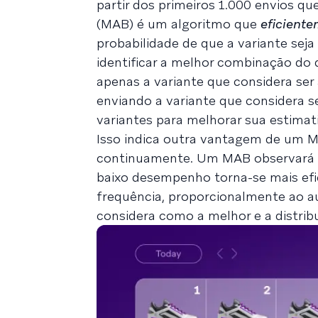
partir dos primeiros 1.000 envios q
(MAB) é um algoritmo que
eficient
probabilidade de que a variante seja
identificar a melhor combinação do 
apenas a variante que considera s
enviando a variante que considera 
variantes para melhorar sua estimat
Isso indica outra vantagem de um 
continuamente. Um MAB observará s
baixo desempenho torna-se mais efi
frequência, proporcionalmente ao 
considera como a melhor e a distri