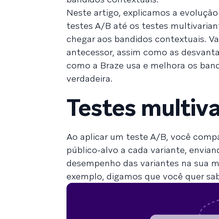
Neste artigo, explicamos a evoluçã
testes A/B até os testes multivaria
chegar aos bandidos contextuais. 
antecessor, assim como as desvant
como a Braze usa e melhora os bandi
verdadeira.
Testes multiva
Ao aplicar um teste A/B, você comp
público-alvo a cada variante, env
desempenho das variantes na sua mét
exemplo, digamos que você quer sabe