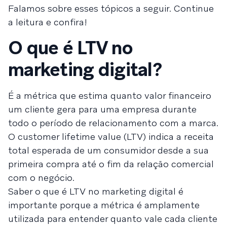
Falamos sobre esses tópicos a seguir. Continue
a leitura e confira!
O que é LTV no
marketing digital?
É a métrica que estima quanto valor financeiro
um cliente gera para uma empresa durante
todo o período de relacionamento com a marca.
O customer lifetime value (LTV) indica a receita
total esperada de um consumidor desde a sua
primeira compra até o fim da relação comercial
com o negócio.
Saber o que é LTV no marketing digital é
importante porque a métrica é amplamente
utilizada para entender quanto vale cada cliente