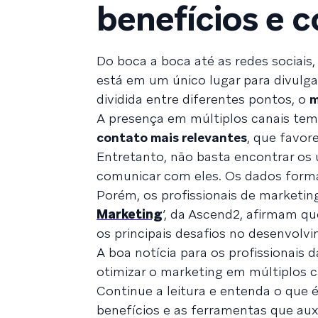
benefícios e
Do boca a boca até as redes sociais
está em um único lugar para divulg
dividida entre diferentes pontos, o
m
A presença em múltiplos canais tem 
contato mais relevantes
, que favor
Entretanto, não basta encontrar os 
comunicar com eles. Os dados form
Porém, os profissionais de marketin
Marketing
’, da Ascend2, afirmam q
os principais desafios no desenvolvi
A boa notícia para os profissionais
otimizar o marketing em múltiplos c
Continue a leitura e entenda o que 
benefícios e as ferramentas que aux