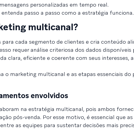
 mensagens personalizadas em tempo real.
 entenda passo a passo como a estratégia funciona.
eting multicanal?
 para cada segmento de clientes e cria conteúdo al
esso requer análise criteriosa dos dados disponíveis 
a clara, eficiente e coerente com seus interesses, a
a o marketing multicanal e as etapas essenciais do
tamentos envolvidos
aboram na estratégia multicanal, pois ambos forn
fação pós-venda. Por esse motivo, é essencial que as
entre as equipes para sustentar decisões mais preci