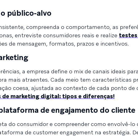
o público-alvo
nsistente, compreenda o comportamento, as preferê
onas, entreviste consumidores reais e realize
testes
ações de mensagem, formatos, prazos e incentivos.
arketing
ências, a empresa define o mix de canais ideais par
a mais atraentes. Cada meio tem características pr
ção coesa, ajustada ao contexto de cada ponto de 
de marketing digital: tipos e diferenças!
plataforma de engajamento do cliente
leta do consumidor e compreender como envolvê-lo
ataforma de customer engagement na estratégia. D