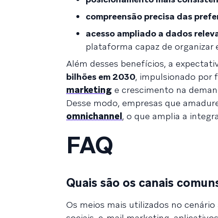
compreensão precisa das prefe
acesso ampliado a dados relev
plataforma capaz de organizar e
Além desses benefícios, a expectati
bilhões em 2030
, impulsionado por
marketing
e crescimento na demanda
Desse modo, empresas que amadur
omnichannel
, o que amplia a integr
FAQ
Quais são os canais comun
Os meios mais utilizados no cenário 
sociais, e-mail marketing, aplicativo