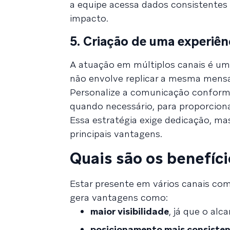
a equipe acessa dados consistentes
impacto.
5. Criação de uma experiên
A atuação em múltiplos canais é um 
não envolve replicar a mesma mens
Personalize a comunicação conforme
quando necessário, para proporciona
Essa estratégia exige dedicação, ma
principais vantagens.
Quais são os benefíc
Estar presente em vários canais co
gera vantagens como:
maior visibilidade
, já que o al
posicionamento mais consiste