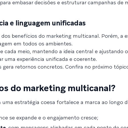
 para embasar decisões e estruturar campanhas de 
cia e linguagem unificadas
dos benefícios do marketing multicanal. Porém, a e
agem em todos os ambientes.
 cada meio, mantendo a ideia central e ajustando 
r uma experiência unificada e coerente.
s gera retornos concretos. Confira no próximo tópic
ios do marketing multicanal?
m uma estratégia coesa fortalece a marca ao longo 
cance se expande e o engajamento cresce;
nte
, com mensagens alinhadas em cada ponto de co