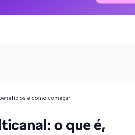
, benefícios e como começar
icanal: o que é,