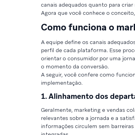
canais adequados quanto para criar
Agora que você conhece o conceito,
Como funciona o mark
A equipe define os canais adequados
perfil de cada plataforma. Esse proc
orientar o consumidor por uma jornad
o momento da conversão.
A seguir, você confere como funcion
implementação.
1. Alinhamento dos depar
Geralmente, marketing e vendas col
relevantes sobre a jornada e a satis
informações circulem sem barreiras 
integradas.