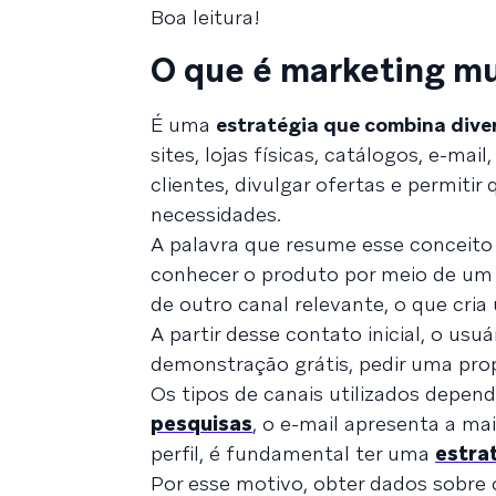
Boa leitura!
O que é marketing mu
É uma
estratégia que combina dive
sites, lojas físicas, catálogos, e-mai
clientes, divulgar ofertas e permit
necessidades.
A palavra que resume esse conceito
conhecer o produto por meio de um v
de outro canal relevante, o que cri
A partir desse contato inicial, o usu
demonstração grátis, pedir uma pro
Os tipos de canais utilizados depe
pesquisas
, o e-mail apresenta a ma
perfil, é fundamental ter uma
estra
Por esse motivo, obter dados sobre os