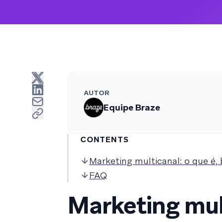
AUTOR
Equipe Braze
CONTENTS
Marketing multicanal: o que é
FAQ
Marketing mult