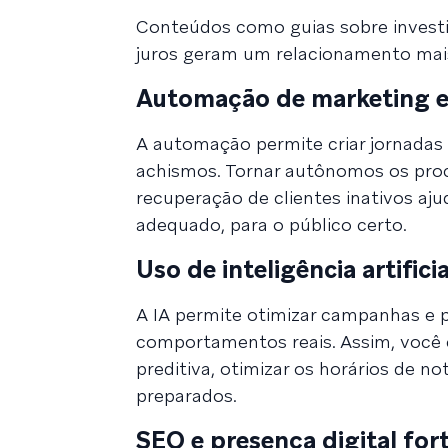
Conteúdos como guias sobre investi
juros geram um relacionamento mai
Automação de marketing e 
A automação permite criar jornada
achismos. Tornar autônomos os proc
recuperação de clientes inativos a
adequado, para o público certo.
Uso de inteligência artificia
A IA permite otimizar campanhas e 
comportamentos reais. Assim, você
preditiva, otimizar os horários de not
preparados.
SEO e presença digital for