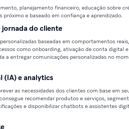
mento, planejamento financeiro, educação sobre cré
s próximo e baseado em confiança e aprendizado.
jornada do cliente
s personalizadas baseadas em comportamentos reais
essos como onboarding, ativação de conta digital e
juda a entregar comunicações personalizadas no mo
l (IA) e analytics
prever as necessidades dos clientes com base em se
 consegue recomendar produtos e serviços, segment
ificações e disponibilizar chatbots e assistentes digi
te