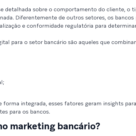
se detalhada sobre o comportamento do cliente, o t
ornada. Diferentemente de outros setores, os bancos
onalização e conformidade regulatória para determina
ital para o setor bancário são aqueles que combina
l;
forma integrada, esses fatores geram insights para
ntes para os bancos.
 no marketing bancário?