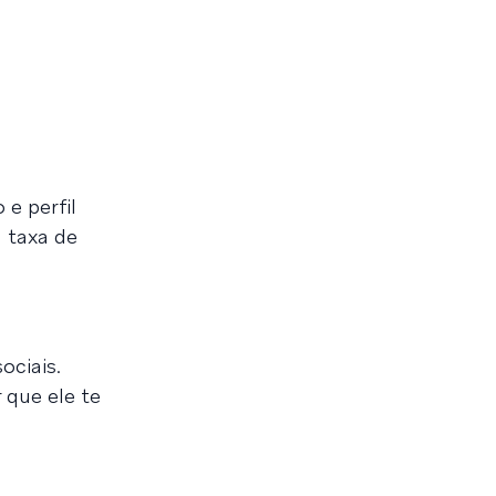
e perfil
 taxa de
ociais.
 que ele te