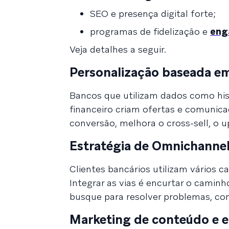
SEO e presença digital forte;
programas de fidelização e
eng
Veja detalhes a seguir.
Personalização baseada e
Bancos que utilizam dados como hist
financeiro criam ofertas e comunica
conversão, melhora o cross-sell, o up
Estratégia de Omnichanne
Clientes bancários utilizam vários 
Integrar as vias é encurtar o camin
busque para resolver problemas, co
Marketing de conteúdo e e