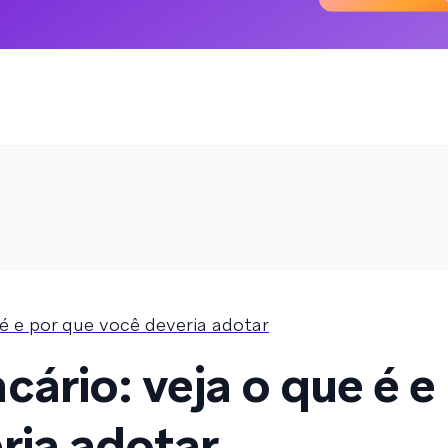
 é e por que você deveria adotar
ário: veja o que é e
ria adotar