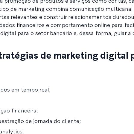
 da promoção de produtos e serviços como contas, ca
 tipo de marketing combina comunicação multicanal
rtas relevantes e construir relacionamentos duradou
dados financeiros e comportamento online para facil
igital para o setor bancário e, dessa forma, guiar a 
ratégias de marketing digital 
dos em tempo real;
ção financeira;
stração de jornada do cliente;
analytics;