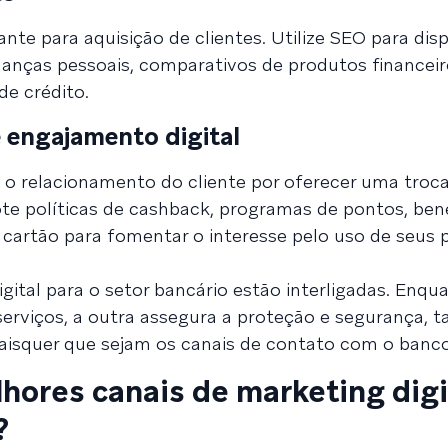
te para aquisição de clientes. Utilize SEO para dispo
anças pessoais, comparativos de produtos financeir
de crédito.
e engajamento digital
o relacionamento do cliente por oferecer uma troc
e políticas de cashback, programas de pontos, ben
 cartão para fomentar o interesse pelo uso de seus 
igital para o setor bancário estão interligadas. Enq
erviços, a outra assegura a proteção e segurança, t
uaisquer que sejam os canais de contato com o banco
hores canais de marketing digi
?