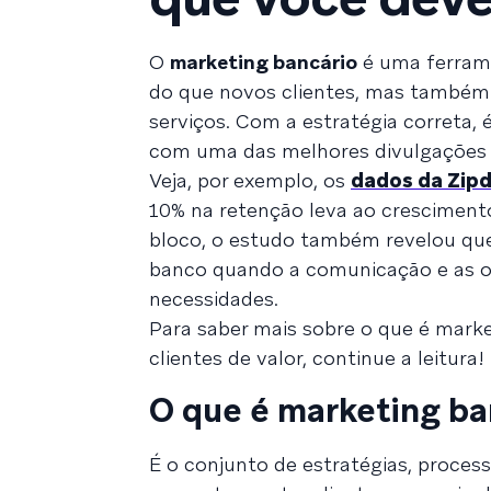
O
marketing bancário
é uma ferrame
do que novos clientes, mas também 
serviços. Com a estratégia correta, 
com uma das melhores divulgações p
Veja, por exemplo, os
dados da Zip
10% na retenção leva ao crescimento
bloco, o estudo também revelou qu
banco quando a comunicação e as of
necessidades.
Para saber mais sobre o que é market
clientes de valor, continue a leitura!
O que é marketing ba
É o conjunto de estratégias, processo