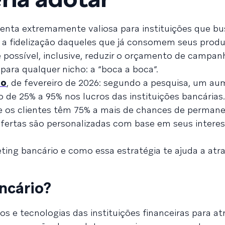
nta extremamente valiosa para instituições que b
a fidelização daqueles que já consomem seus produ
é possível, inclusive, reduzir o orçamento de campan
ara qualquer nicho: a “boca a boca”.
do
, de fevereiro de 2026: segundo a pesquisa, um a
 de 25% a 95% nos lucros das instituições bancárias
e os clientes têm 75% a mais de chances de perman
ertas são personalizadas com base em seus interes
ing bancário e como essa estratégia te ajuda a atrai
ncário?
s e tecnologias das instituições financeiras para atra