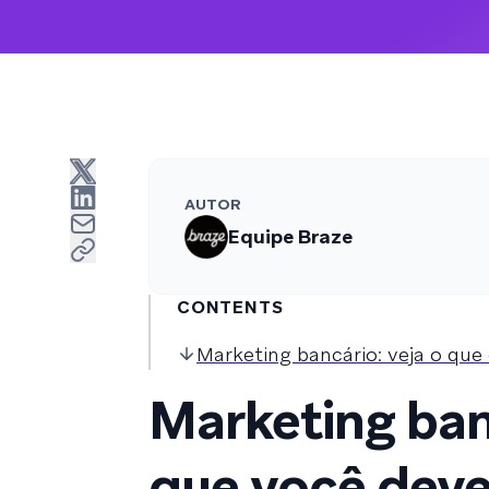
AUTOR
Equipe Braze
CONTENTS
Marketing bancário: veja o que
Marketing banc
que você deve