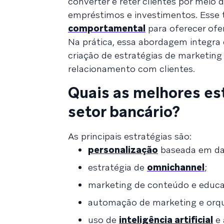
converter e reter clientes por meio
empréstimos e investimentos. Esse
comportamental
para oferecer ofe
Na prática, essa abordagem integra 
criação de estratégias de marketing d
relacionamento com clientes.
Quais as melhores est
setor bancário?
As principais estratégias são:
personalização
baseada em da
estratégia de
omnichannel
;
marketing de conteúdo e educa
automação de marketing e orque
uso de
inteligência artificial
e 