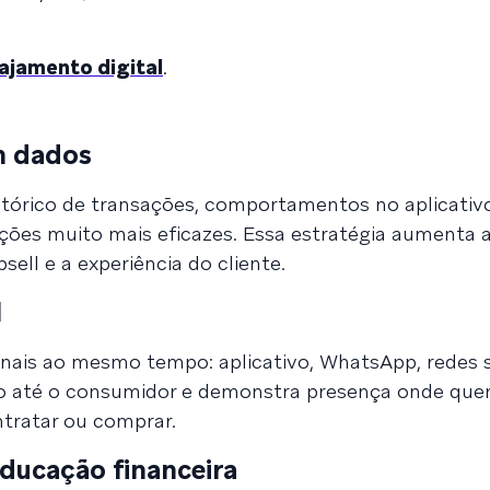
ajamento digital
.
m dados
órico de transações, comportamentos no aplicativo 
ções muito mais eficazes. Essa estratégia aumenta a
sell e a experiência do cliente.
l
canais ao mesmo tempo: aplicativo, WhatsApp, redes s
ho até o consumidor e demonstra presença onde quer
ntratar ou comprar.
ducação financeira