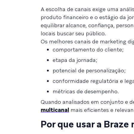
A escolha de canais exige uma análi
produto financeiro e o estágio da j
equilibrar alcance, confiança, pers
locais buscar seu público.
Os melhores canais de marketing dig
comportamento do cliente;
etapa da jornada;
potencial de personalização;
conformidade regulatória e lega
métricas de desempenho.
Quando analisados em conjunto e de 
multicanal
mais eficientes e releva
Por que usar a Braze