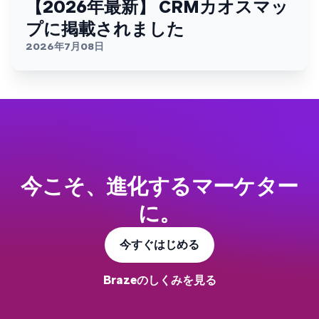
【2026年最新】 CRMカオスマッ
プに掲載されました
2026年7月08日
今こそ、進化するマーケター
に。
今すぐはじめる
Brazeのしくみを見る