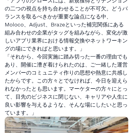
「アプリのグロースには、新規獲得とリテンション
の二つの視点を持ち合わせることが不可欠。どうバ
ランスを取るべきかが重要な論点になる中、
Moloco、Adjust、Brazeといった補完関係にある
組み合わせの企業がタッグを組みながら、変化が激
しいアプリ業界における情報交換やネットワーキン
グの場にできればと思います。」
「それから、今回実施に踏み切った一番の理由でも
あり、開催に漕ぎ着けられたのは、ご一緒した運営
メンバーのコミュニティ作りの思想や熱意に共感し
たからです。この方々とでなければ、今日を迎えら
れなかったとも思います。マーケターの方々にとっ
て、目先のビジネスに閉じない、キャリアや人生に
良い影響を与えるような、そんな場にしたいと思っ
ています。」