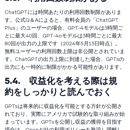
ChatGPTには時間あたりの利用回数制限がありま
す。公式Q＆Aによると、有料会員の「ChatGPT
Plus」のユーザーの場合、GPT-4モデルは3時間ご
とに最大40回、GPT-4oモデルは3時間ごとに最大
80回が出力の上限です（2024年5月13日時点）。
無料ユーザーの利用回数上限は非公開とされていま
す。ChatGPTの出力上限に到達した場合、GPTsの
出力にも一時的に制限がかかる可能性があります。
5.4. 収益化を考える際は規
約をしっかりと読んでおく
GPTsは将来的に収益化を可能とする方針が公開さ
れており、実際にアメリカで試験的な取り組みが始
まっています。GPTsを公開し収益の獲得を目指す
場合は、OpenAI社の利用ポリシーを熟読し理解し