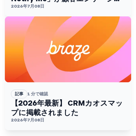
ントを変える
2026年7月08日
記事
1
分で確認
【2026年最新】 CRMカオスマッ
プに掲載されました
2026年7月08日