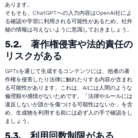
あります。
そもそも、ChatGPTへの入力内容はOpenAI社によ
る確認や学習に利用される可能性があるため、社外
秘の情報は与えないように意識しておきましょう。
5.2. 著作権侵害や法的責任の
リスクがある
GPTsを通じて生成するコンテンツには、他者の著
作権を侵害したり法律に触れたりする内容が含まれ
る可能性があります。これは、AIには人間のような
倫理観や感情がないためです。「法律やルールには
違反しないが誰かを傷つける可能性はないか」を含
め、生成物を利用する前には必ず人の手で確認をし
ましょう。
5.3. 利用回数制限がある