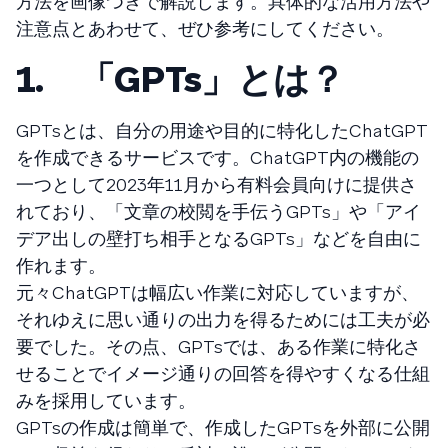
方法を画像つきで解説します。具体的な活用方法や
注意点とあわせて、ぜひ参考にしてください。
1. 「GPTs」とは？
GPTsとは、自分の用途や目的に特化したChatGPT
を作成できるサービスです。ChatGPT内の機能の
一つとして2023年11月から有料会員向けに提供さ
れており、「文章の校閲を手伝うGPTs」や「アイ
デア出しの壁打ち相手となるGPTs」などを自由に
作れます。
元々ChatGPTは幅広い作業に対応していますが、
それゆえに思い通りの出力を得るためには工夫が必
要でした。その点、GPTsでは、ある作業に特化さ
せることでイメージ通りの回答を得やすくなる仕組
みを採用しています。
GPTsの作成は簡単で、作成したGPTsを外部に公開