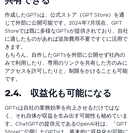
共有できる
作成したGPTsは、公式ストア（GPT Store）を通
じて外部に公開可能です。2024年7月現在、GPT
Storeでは既に多様なGPTsが提供されており、自社
に適したものがあれば追加費用不要ですぐに活用で
きます。
もちろん、自作したGPTsを外部に公開せず社内の
みで利用したり、専用のリンクを共有した方のみに
アクセスを許可したりと、制限をかけることも可能
です。
2.4. 収益化も可能になる
GPTsは自社の業務効率を向上させるだけではな
く、それ自体が収益を生み出す可能性も秘めていま
す。ChatGPTの提供元であるOpenAI社は、「GPT
Storeに公開したGPTsは、将来的に収益化が可能に