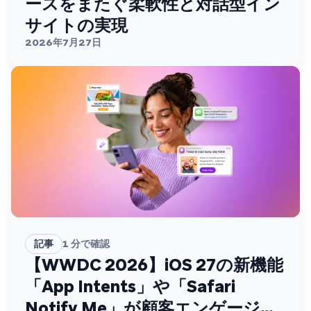
ースをまたぐ柔軟性と対話型イン
サイトの実現
2026年7月27日
記事
1
分で確認
【WWDC 2026】iOS 27の新機能
「App Intents」や「Safari
Notify Me」が顧客エンゲージメ