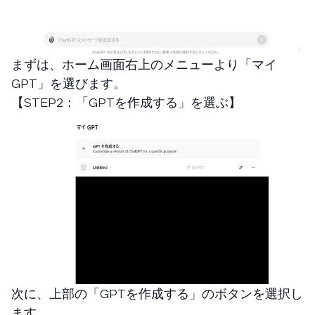
まずは、ホーム画面右上のメニューより「マイ
GPT」を選びます。
【STEP2：「GPTを作成する」を選ぶ】
次に、上部の「GPTを作成する」のボタンを選択し
ます。