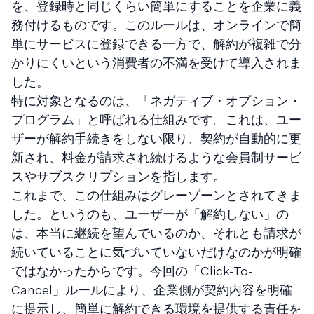
を、登録時と同じくらい簡単にすることを企業に義
務付けるものです。このルールは、オンラインで簡
単にサービスに登録できる一方で、解約が複雑で分
かりにくいという消費者の不満を受けて導入されま
した。
特に対象となるのは、「ネガティブ・オプション・
プログラム」と呼ばれる仕組みです。これは、ユー
ザーが解約手続きをしない限り、契約が自動的に更
新され、料金が請求され続けるような会員制サービ
スやサブスクリプションを指します。
これまで、この仕組みはグレーゾーンとされてきま
した。というのも、ユーザーが「解約しない」の
は、本当に継続を望んでいるのか、それとも請求が
続いていることに気づいていないだけなのかが明確
ではなかったからです。今回の「Click-To-
Cancel」ルールにより、企業側が契約内容を明確
に提示し、簡単に解約できる環境を提供する責任を