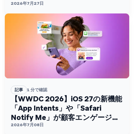
2026年7月27日
記事
1
分で確認
【WWDC 2026】iOS 27の新機能
「App Intents」や「Safari
Notify Me」が顧客エンゲージメ
ントを変える
2026年7月08日