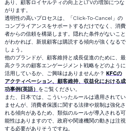
あり、顧客ロイヤルティの向上とLTVの増加につな
がります。
透明性の高いプロセスは、「Click-To-Cancel」の
コンプライアンスをサポートするだけでなく、消費
者からの信頼を構築します。隠れた条件がないこと
がわかれば、新規顧客は購読する傾向が強くなるで
しょう。
他のブランドが、顧客維持と成長促進のために、最
高クラスの顧客エンゲージメント戦略をどのように
活用しているか、ご興味はありませんか？
KFCの
アクティベーション、顧客維持、収益化における成
功事例(英語）
をご覧ください。
また、日本では、こういったルールは適用されてい
ませんが、消費者保護に関する法律や規制は強化さ
れる傾向があるため、類似のルールが導入される可
能性はありますので、政府や関連機関の動きは注視
する必要がありそうですね。