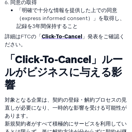
6. 同意の取得
「明確で十分な情報を提供した上での同意
（express informed consent）」を取得し、
記録を3年間保持すること
詳細はFTCの「
Click-To-Cancel
」発表をご確認く
ださい。
「Click-To-Cancel」ルー
ルがビジネスに与える影
響
対象となる企業は、契約の登録・解約プロセスの見
直しが必要になり、一時的な影響を受ける可能性が
あります。
新規契約者がすべて積極的にサービスを利用してい
るとは限らず、単に解約方法が分からずに契約が継