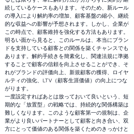
続しているケースもあります。そのため、新ルール
の導入により解約率の増加、顧客基盤の縮小、継続
的な収益への影響が予想されます。しかし、企業が
この時点で、顧客維持を強化する方法もあります。
明るい面から見ると、このルールは、本当にブラン
ドを支持している顧客との関係を築くチャンスでも
あります。解約手続きを簡素化し、関連法規に準拠
することで顧客の信頼を向上させることができ、そ
れがブランドの評価向上、新規顧客の獲得、ロイヤ
ルティの強化、LTV（顧客生涯価値）の向上につな
がります。
一度設定すればあとは放っておいて良いという、短
期的な「放置型」の戦略では、持続的な関係構築は
難しくなります。このような顧客第一の規制は、企
業がより良いパートナーとして顧客と向き合い、双
方にとって価値のある関係を築くためのきっかけと