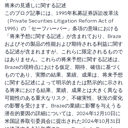
将来の見通しに関する記述
このブログ記事には、1995年私募証券訴訟改革法
（Private Securities Litigation Reform Act of
1995）の「セーフハーバー」条項の意味における
「将来予想に関する記述」が含まれており、Braze
およびその製品の性能および期待される利益に関す
る記述が含まれますが、これらに限定されるもので
はありません。これらの将来予想に関する記述は、
Brazeの現時点における仮定、期待、確信に基づく
ものであり、実際の結果、業績、成果は、将来予想
に関する記述によって明示的または黙示的に示され
る将来における結果、業績、成果とは大きく異なる
可能性のある重大なリスク、不確実性、状況の変化
の影響を受けます。Brazeの業績に影響を与えうる
潜在的要因の詳細については、2024年12月10日に
米国証券取引委員会に提出された2024年10月31日