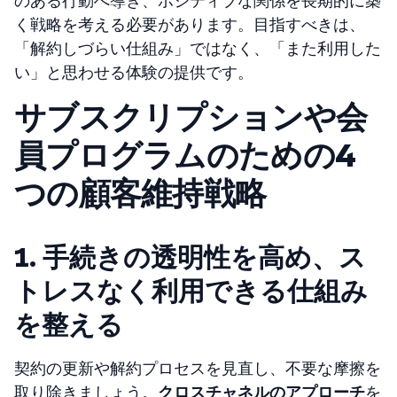
のある行動へ導き、ポジティブな関係を長期的に築
く戦略を考える必要があります。目指すべきは、
「解約しづらい仕組み」ではなく、「また利用した
い」と思わせる体験の提供です。
サブスクリプションや会
員プログラムのための4
つの顧客維持戦略
1. 手続きの透明性を高め、ス
トレスなく利用できる仕組み
を整える
契約の更新や解約プロセスを見直し、不要な摩擦を
取り除きましょう。
クロスチャネルのアプローチ
を