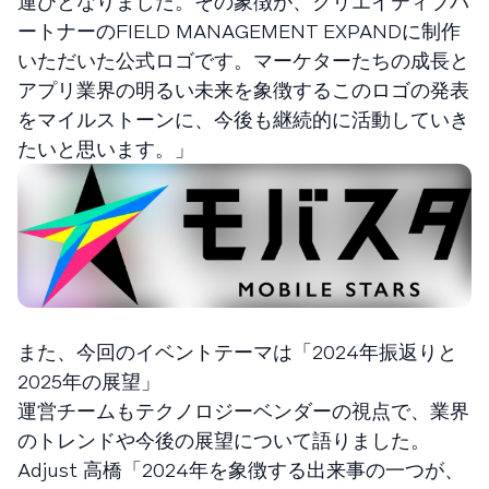
運びとなりました。その象徴が、クリエイティブパ
ートナーのFIELD MANAGEMENT EXPANDに制作
いただいた公式ロゴです。マーケターたちの成長と
アプリ業界の明るい未来を象徴するこのロゴの発表
をマイルストーンに、今後も継続的に活動していき
たいと思います。」
また、今回のイベントテーマは「2024年振返りと
2025年の展望」
運営チームもテクノロジーベンダーの視点で、業界
のトレンドや今後の展望について語りました。
Adjust 高橋「2024年を象徴する出来事の一つが、