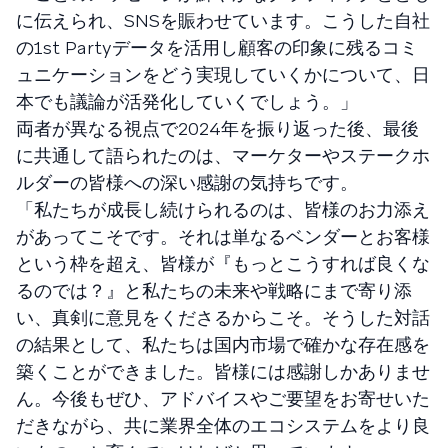
に伝えられ、SNSを賑わせています。こうした自社
の1st Partyデータを活用し顧客の印象に残るコミ
ュニケーションをどう実現していくかについて、日
本でも議論が活発化していくでしょう。」
両者が異なる視点で2024年を振り返った後、最後
に共通して語られたのは、マーケターやステークホ
ルダーの皆様への深い感謝の気持ちです。
「私たちが成長し続けられるのは、皆様のお力添え
があってこそです。それは単なるベンダーとお客様
という枠を超え、皆様が『もっとこうすれば良くな
るのでは？』と私たちの未来や戦略にまで寄り添
い、真剣に意見をくださるからこそ。そうした対話
の結果として、私たちは国内市場で確かな存在感を
築くことができました。皆様には感謝しかありませ
ん。今後もぜひ、アドバイスやご要望をお寄せいた
だきながら、共に業界全体のエコシステムをより良