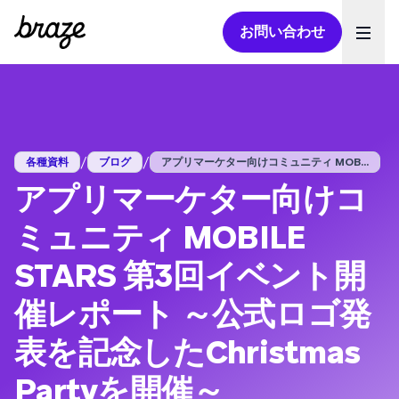
お問い合わせ
Ope
/
/
各種資料
ブログ
アプリマーケター向けコミュニティ MOB...
アプリマーケター向けコ
ミュニティ MOBILE
STARS 第3回イベント開
催レポート ～公式ロゴ発
表を記念したChristmas
Partyを開催～