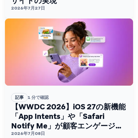
サイトの実現
2026年7月27日
記事
1
分で確認
【WWDC 2026】iOS 27の新機能
「App Intents」や「Safari
Notify Me」が顧客エンゲージメ
ントを変える
2026年7月08日