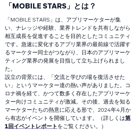
「MOBILE STARS」とは？
「MOBILE STARS」は、アプリマーケターが集
い、ナレッジや経験、業界トレンドを共有しながら
相互成長を促進することを目的としたコミュニティ
です。急速に変化するアプリ業界の最前線で活躍す
るマーケター同士がつながり、日本のアプリマーケ
ティング業界の発展を目指して立ち上げられまし
た。
設立の背景には、「交流と学びの場を復活させた
い」というマーケター達の熱い声がありました。コ
ロナ禍を経て、かつて数多く存在したアプリマーケ
ター向けコミュニティが激減。その後、過去を知る
マーケターたちの熱意に応える形で、2024年4月か
ら有志がイベントを開催しています。（詳しくは
第
1回イベントレポート
をご覧ください。）