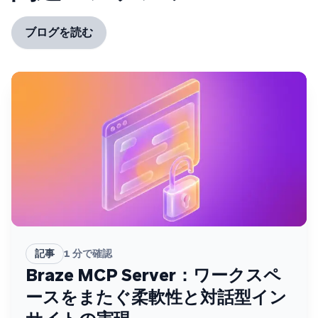
ブログを読む
記事
1
分で確認
Braze MCP Server：ワークスペ
ースをまたぐ柔軟性と対話型イン