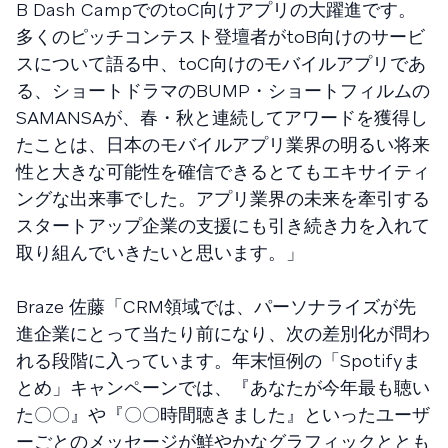
B Dash CampでのtoC向けアプリの大躍進です。
多くのピッチコンテスト登壇者がtoB向けのサービ
スについて語る中、toC向けのモバイルアプリであ
る、ショートドラマのBUMP・ショートフィルムの
SAMANSAが、春・秋と連続してアワードを獲得し
たことは、日本のモバイルアプリ業界の明るい将来
性と大きな可能性を確信できるとてもエキサイティ
ングな出来事でした。アプリ業界の未来を牽引する
スタートアップ企業の支援にも引き続き力を入れて
取り組んでいきたいと思います。」
Braze 佐藤「CRM領域では、パーソナライズが先
進企業にとって当たり前になり、次の差別化が問わ
れる段階に入っています。年末恒例の「Spotifyま
とめ」キャンペーンでは、『あなたが今年最も聴い
た〇〇』や『〇〇時間聴きました』といったユーザ
ーごとのメッセージが鮮やかなグラフィックととも