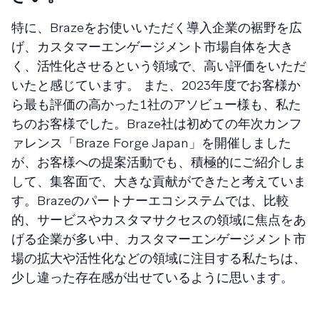
特に、Brazeをお使いいただく導入企業の裾野を広
げ、カスタマーエンゲージメント市場自体を大き
く、活性化させるという領域で、高い評価をいただ
いたと感じています。 また、2023年度でお客様か
ら最も評価の高かった１社のアソビュー様も、私た
ちのお客様でした。Braze社は初めての年次カンフ
ァレンス「Braze Forge Japan」を開催しました
が、お客様への提案活動でも、積極的にご紹介しま
して、集客面で、大きな貢献ができたと考えていま
す。Brazeのパートナーエコシステムでは、比較
的、サービスやカスタマサクセスの領域に焦点をあ
げる企業が多い中、カスタマーエンゲージメント市
場の拡大や活性化などの領域に注目する私たちは、
少し違った存在感が出せているように思います。