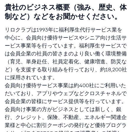
貴社のビジネス概要（強み、歴史、体
制など）などをお聞かせください。
リロクラブは1993年に福利厚生代行サービス業を
中心に、会員向け優待サービスやシニア向け生活サ
ービス事業等を行っています。福利厚生サービスで
は会員企業の社員の皆さまのより良い働く環境整備
（育児、単身赴任、社員定着化、健康増進、防災な
ど）を支援する取り組みを行っており、約18,200社
に採用されています。
会員向け優待サービス事業は約400社にご利用いた
だいており、アプリやウェブなどクロスチャネルで
会員企業の皆様にサービス提供等を行っています。
会員向け事業の方がビジネスとしては新しく、銀
行、クレジット、保険、不動産、エネルギー関連企
業様と中心に割引クーポンの発行など優待プログラ