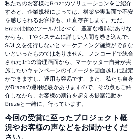
私たちのお客様にBrazeのソリューションをご紹介
すると、企業規模によっては、構築や実装面で不安
を感じられるお客様も、正直存在します。ただ、
Brazeは他のツールと比べて、豊富な機能はありな
がらも、ITやシステムに詳しい人間を巻き込んで、
SQL文を発行しないとマーケティング施策ができな
いといったものではありません。ノンコードで統合
された１つの管理画面から、マーケッター自身が実
施したいキャンペーンのイメージを画面越しに設定
ができますし、運用も容易です。また、私たち自身
がBrazeの運用経験がありますので、その点もご紹
介しながら、お客様の期待を超える提案活動を
Brazeと一緒に、行っています。
今回の受賞に至ったプロジェクト概
況やお客様の声などをお聞かせくだ
さい。