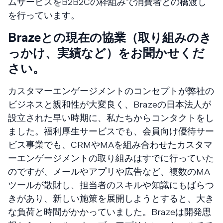
ムサービスをB2B2Cの枠組みで消費者との橋渡し
を行っています。
Brazeとの現在の協業（取り組みのき
っかけ、実績など）をお聞かせくだ
さい。
カスタマーエンゲージメントのコンセプトが弊社の
ビジネスと親和性が大変良く、Brazeの日本法人が
設立された早い時期に、私たちからコンタクトをし
ました。福利厚生サービスでも、会員向け優待サー
ビス事業でも、CRMやMAを組み合わせたカスタマ
ーエンゲージメントの取り組みはすでに行っていた
のですが、メールやアプリや広告など、複数のMA
ツールが散財し、担当者のスキルや知識にもばらつ
きがあり、新しい施策を展開しようとすると、大き
な負荷と時間がかかっていました。Brazeは開発思