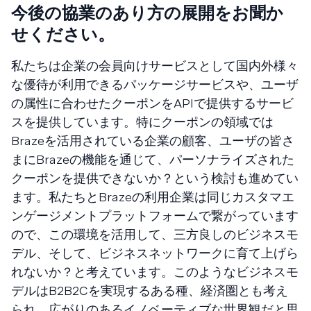
今後の協業のあり方の展開をお聞か
せください。
私たちは企業の会員向けサービスとして国内外様々
な優待が利用できるパッケージサービスや、ユーザ
の属性に合わせたクーポンをAPIで提供するサービ
スを提供しています。特にクーポンの領域では
Brazeを活用されている企業の顧客、ユーザの皆さ
まにBrazeの機能を通じて、パーソナライズされた
クーポンを提供できないか？という検討も進めてい
ます。私たちとBrazeの利用企業は同じカスタマエ
ンゲージメントプラットフォームで繋がっています
ので、この環境を活用して、三方良しのビジネスモ
デル、そして、ビジネスネットワークに育て上げら
れないか？と考えています。このようなビジネスモ
デルはB2B2Cを実現するある種、経済圏とも考え
られ、広がりのあるイノベーティブな世界観だと思