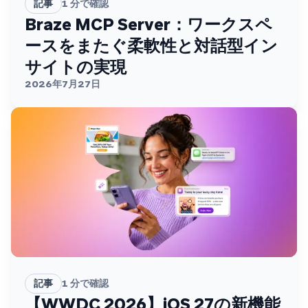
記事
1
分で確認
Braze MCP Server：ワークスペ
ースをまたぐ柔軟性と対話型イン
サイトの実現
2026年7月27日
記事
1
分で確認
【WWDC 2026】iOS 27の新機能