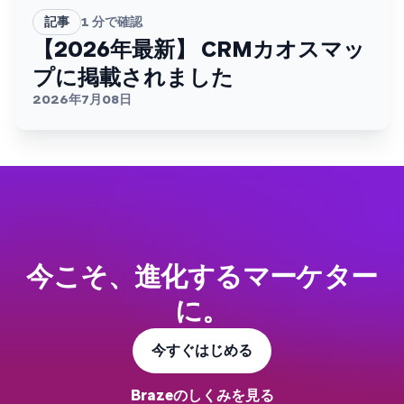
記事
1
分で確認
【2026年最新】 CRMカオスマッ
プに掲載されました
2026年7月08日
今こそ、進化するマーケター
に。
今すぐはじめる
Brazeのしくみを見る