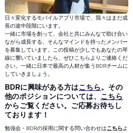
日々変化するモバイルアプリ市場で、我々はまだ成
長の途中段階にいます。
一緒に市場を創って、会社と共にみんなで助け合い
ながら成長する、そんなマインドを持ったメンバー
を募集しています。この投稿が少しでもあなたの琴
線に響いていましたら、ぜひこちらよりご連絡くだ
さい。一緒に日本で最高の人材が集うBDRチームに
していきましょう。
BDRに興味がある方は
こちら
。その
他のポジションについては、
こちら
からご覧ください。ご応募お待ちし
ております！
勉強会・BDRの採用に関する問い合わせは
こちら
よ