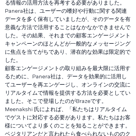
る情報の活用方法を再考する必要がありました。
Panera社は、ユーザーの嗜好や行動に関する関連
データを多く保有していましたが、そのデータを有
意義な方法で活用することはなかなかできませんで
した。その結果、それまでの顧客エンゲージメント
キャンペーンのほとんどが一般的なメッセージング
に焦点を当てがちであり、潜在的な効果は限定的で
した。
顧客エンゲージメントの取り組みを最大限に活用す
るために、Panera社は、データを効果的に活用し
てユーザーを再エンゲージし、オンラインの交流に
リアルタイムで情報を提供する方法を必要としてい
ました。そこで登場したのがBrazeです。
Meenakshi 氏によれば、「私たちはリアルタイム
でゲストに対応する必要があります。私たちはお客
様についてより多くのことを知ることができます。
ベジタリアンだと言われたら食べられないもののク