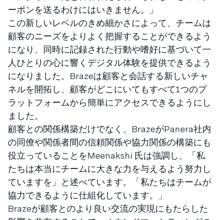
ーポンを送るわけにはいきません。」
この新しいレベルのきめ細かさによって、チームは
顧客のニーズをよりよく把握することができるよう
になり、同時に記録された行動や嗜好に基づいて一
人ひとりの心に響くデジタル体験を提供できるよう
になりました。Brazeは顧客と会話する新しいチャ
ネルを開拓し、顧客がどこにいてもすべて1つのプ
ラットフォームから簡単にアクセスできるようにし
ました。
顧客との関係構築だけでなく、BrazeがPanera社内
の同僚や関係者間の信頼関係や協力関係の構築にも
役立っていることをMeenakshi 氏は強調し、「私
たちは本当にチームに大きな力を与えるよう努力し
ていますを」と述べています。「私たちはチームが
協力できるように仕組化しています。」
Brazeが顧客とのより良い交流の実現にもたらした