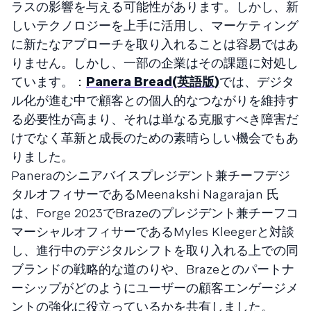
ラスの影響を与える可能性があります。しかし、新
しいテクノロジーを上手に活用し、マーケティング
に新たなアプローチを取り入れることは容易ではあ
りません。しかし、一部の企業はその課題に対処し
ています。：
Panera Bread(英語版)
では、デジタ
ル化が進む中で顧客との個人的なつながりを維持す
る必要性が高まり、それは単なる克服すべき障害だ
けでなく革新と成長のための素晴らしい機会でもあ
りました。
Paneraのシニアバイスプレジデント兼チーフデジ
タルオフィサーであるMeenakshi Nagarajan 氏
は、Forge 2023でBrazeのプレジデント兼チーフコ
マーシャルオフィサーであるMyles Kleegerと対談
し、進行中のデジタルシフトを取り入れる上での同
ブランドの戦略的な道のりや、Brazeとのパートナ
ーシップがどのようにユーザーの顧客エンゲージメ
ントの強化に役立っているかを共有しました。