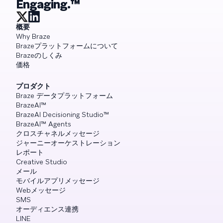
Engaging.™
概要
Why Braze
Brazeプラットフォームについて
Brazeのしくみ
価格
プロダクト
Braze データプラットフォーム
BrazeAI™
BrazeAI Decisioning Studio™
BrazeAI™ Agents
クロスチャネルメッセージ
ジャーニーオーケストレーション
レポート
Creative Studio
メール
モバイルアプリメッセージ
Webメッセージ
SMS
オーディエンス連携
LINE