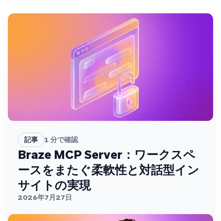
記事
1
分で確認
Braze MCP Server：ワークスペ
ースをまたぐ柔軟性と対話型イン
サイトの実現
2026年7月27日