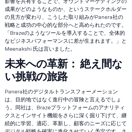
影響を共有することで、オウンドマーケティングの
成果がどのようなものか、というステークホルダー
の見方が変わり、こうした取り組みがPanera社の
戦略と成功の中心的な部分へと高められたのです。
「Brazeのようなツールを導入することで、全体的
なビジネスパフォーマンスに差が生まれます。」と
Meenakshi 氏は言いました。
未来への革新： 絶え間な
い挑戦の旅路
Panera社のデジタルトランスフォーメーション
は、目的地ではなく進行中の冒険と言えるでしょ
う。同社は、Brazeプラットフォームのアナリティ
クスとインサイト機能をさらに深く掘り下げて、継
続的に学習、適応、革新し、顧客のニーズに応じて
デジタル戦略を確実に進化させていく予定です。さ