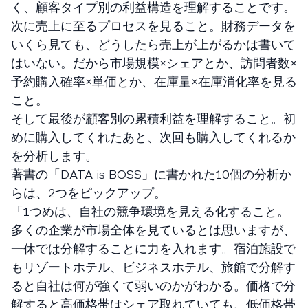
く、顧客タイプ別の利益構造を理解することです。
次に売上に至るプロセスを見ること。財務データを
いくら見ても、どうしたら売上が上がるかは書いて
はいない。だから市場規模×シェアとか、訪問者数×
予約購入確率×単価とか、在庫量×在庫消化率を見る
こと。
そして最後が顧客別の累積利益を理解すること。初
めに購入してくれたあと、次回も購入してくれるか
を分析します。
著書の「DATA is BOSS」に書かれた10個の分析か
らは、2つをピックアップ。
「1つめは、自社の競争環境を見える化すること。
多くの企業が市場全体を見ているとは思いますが、
一休では分解することに力を入れます。宿泊施設で
もリゾートホテル、ビジネスホテル、旅館で分解す
ると自社は何が強くて弱いのかがわかる。価格で分
解すると高価格帯はシェア取れていても、低価格帯