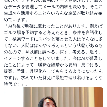
るのか。ファネルの最初のデータを活かして、膨大
なデータを管理してメールの内容を決める。そこに
生成AIを活用することをいろんな企業が取り組み始
めています。
「AI前後で明確に変わったことがあります。例えば
ゴルフ場を予約すると考えたとき、条件を言語化し
て、検索ワードにスパッと落とせる人はそんなに多
くない。人間はぼんやり考えるという状態があるも
のなので、AI以前は調べる、探す、考える、迷う、
イメージすることをしていました。今はAIが普及し
たことによって、曖昧な段階から要約、見つける、
提案、予測、具現化をしてもらえるようになったん
ですね。求めていた答えに最短で辿り着けるような
時代です」。