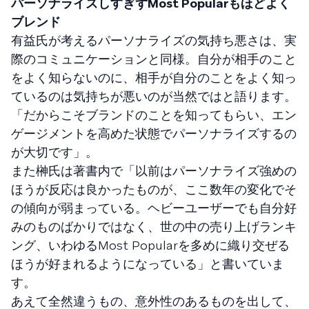
パーソナライズしすぎずMost Popularもほどよく
ブレンド
有益氏が考えるパーソナライズの気持ち悪さは、実
際のコミュニケーションと同様。自分が相手のこと
をよく知らないのに、相手が自分のことをよく知っ
ているのは気持ちが悪いのが当然ではと語ります。
「だからこそブランドのことを知ってもらい、エン
ゲージメントを高めた状態でパーソナライズするの
が大切です」。
また榊氏は著書内で「以前はパーソナライズ強めの
ほうが反応は良かったものが、ここ数年の変化でそ
の傾向が弱まっている。ヘビーユーザーでも自分好
みのものばかりではなく、世の中の売り上げランキ
ング、いわゆるMost Popularを多めに織り交ぜる
ほうが好まれるようになっている」と書いていま
す。
あえて全然違うもの、意外性のあるものを出して、