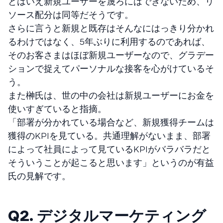
とはいえ新規ユーザーを蔑ろにはできないため、リ
ソース配分は同等だそうです。
さらに言うと新規と既存はそんなにはっきり分かれ
るわけではなく、5年ぶりに利用するのであれば、
そのお客さまはほぼ新規ユーザーなので、グラデー
ションで捉えてパーソナルな接客を心がけているそ
う。
また榊氏は、世の中の会社は新規ユーザーにお金を
使いすぎていると指摘。
「部署が分かれている場合など、新規獲得チームは
獲得のKPIを見ている。共通理解がないまま、部署
によって社員によって見ているKPIがバラバラだと
そういうことが起こると思います」というのが有益
氏の見解です。
Q2. デジタルマーケティング