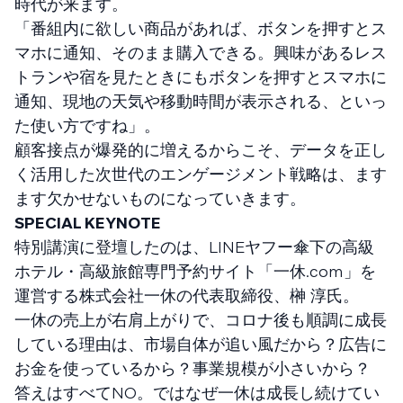
時代が来ます。
「番組内に欲しい商品があれば、ボタンを押すとス
マホに通知、そのまま購入できる。興味があるレス
トランや宿を見たときにもボタンを押すとスマホに
通知、現地の天気や移動時間が表示される、といっ
た使い方ですね」。
顧客接点が爆発的に増えるからこそ、データを正し
く活用した次世代のエンゲージメント戦略は、ます
ます欠かせないものになっていきます。
SPECIAL KEYNOTE
特別講演に登壇したのは、LINEヤフー傘下の高級
ホテル・高級旅館専門予約サイト「一休.com」を
運営する株式会社一休の代表取締役、榊 淳氏。
一休の売上が右肩上がりで、コロナ後も順調に成長
している理由は、市場自体が追い風だから？広告に
お金を使っているから？事業規模が小さいから？
答えはすべてNO。ではなぜ一休は成長し続けてい