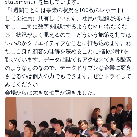
statement）を出しています。
「1週間ごとには事業の状況を100枚のレポートに
して全社員に共有しています。社員の理解が揃いま
すし、上司に数字を説明するようなMTGもなくな
る。状況がよく見えるので、どういう施策を打てば
いいのかクリエイティブなことに打ち込めます。わ
たし自身も顧客の理解を深めることに8割の時間を
割いています。データは誰でもアクセスできる酸素
のようなものなので、データドリブンな企業に変身
させるのは個人の力でもできます。ぜひトライして
みてください」。
会場からは大きな拍手が湧きました。