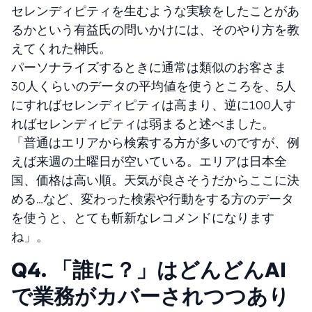
セレンディピティを生むような実験をしたことがあ
るかという有益氏の問いかけには、そのやり方を教
えてくれた榊氏。
パーソナライズするときに通常は類似のお客さま
30人くらいのデータの平均値を使うところを、5人
にすればセレンディピティは高まり、逆に100人す
ればセレンディピティは弱まると述べました。
「普通はエリアから検索する方が多いのですが、例
えば来週の土曜日が空いている。エリアは日本全
国、価格は高い順。天気が良さそうだからここに決
める…など、変わった検索や行動をする方のデータ
を使うと、とても斬新なレコメンドになります
ね」。
Q4. 「誰に？」はどんどんAI
で業務がカバーされつつあり