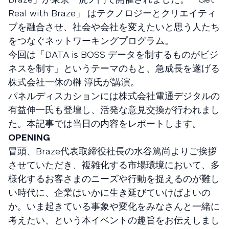
Real with Braze」 はテクノロジーとクリエイティ
ブを融合させ、社会や会社を変えたいと思う人たち
をつなぐネットワーキングプログラム。
今回は「DATA is BOSS データを制するものがビジ
ネスを制す」というテーマのもと、急成長を遂げる
株式会社一休の榊 淳氏が講演。
パネルディスカションには株式会社電通デジタルの
有益伸一氏も登壇し、活発な意見交換が行われまし
た。本記事では当日の内容をレポートします。
OPENING
冒頭、Braze代表取締役社長の水谷篤尚よりご挨拶
させていただき、複雑化する市場環境において、多
様化するお客さまのニーズや行動を捉えるのが難し
い時代に、企業はいかに生き延びていけばよいの
か。いま起きている事象や変化をみなさんと一緒に
考えたい、という本イベントの趣旨をお伝えしまし