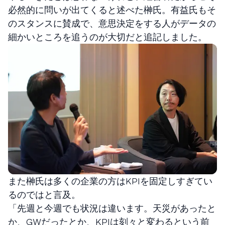
必然的に問いが出てくると述べた榊氏。有益氏もそ
のスタンスに賛成で、意思決定をする人がデータの
細かいところを追うのが大切だと追記しました。
また榊氏は多くの企業の方はKPIを固定しすぎてい
るのではと言及。
「先週と今週でも状況は違います。天災があったと
か、GWだったとか、KPIは刻々と変わるという前