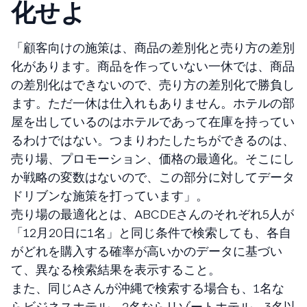
化せよ
「顧客向けの施策は、商品の差別化と売り方の差別
化があります。商品を作っていない一休では、商品
の差別化はできないので、売り方の差別化で勝負し
ます。ただ一休は仕入れもありません。ホテルの部
屋を出しているのはホテルであって在庫を持ってい
るわけではない。つまりわたしたちができるのは、
売り場、プロモーション、価格の最適化。そこにし
か戦略の変数はないので、この部分に対してデータ
ドリブンな施策を打っています」。
売り場の最適化とは、ABCDEさんのそれぞれ5人が
「12月20日に1名」と同じ条件で検索しても、各自
がどれを購入する確率が高いかのデータに基づい
て、異なる検索結果を表示すること。
また、同じAさんが沖縄で検索する場合も、1名な
らビジネスホテル、2名ならリゾートホテル、3名以