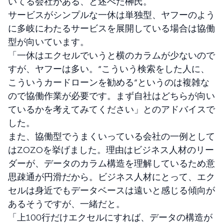
いてる会社がある、と述べた榊氏。
サービスがシンプルな一休は単独型、ヤフーのよう
に多岐にわたるサービスを展開している場合は協働
型が向いています。
「一休はエクセルでいうと横のカラムが少ないので
すが、ヤフーは多い。“こういう検索をした人に、
こういうカードローンを勧める”というのは複雑な
ので協働作業が必要です。まず自社はどちらが向い
ているかを考えてみてください」とのアドバイスで
した。
また、協働型でうまくいっている会社の一例として
はZOZOを挙げました。理由はビジネス人材のリー
ダーが、データのカラム構造を理解しているため意
思疎通が円滑だから。ビジネス人材にとって、エク
セルは身近でもデータベースは遠いと感じる傾向が
あるそうですが、一緒だと。
「上100行だけエクセルにすれば、データの構造が