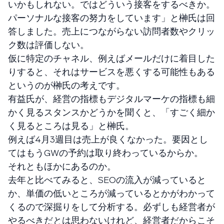
いかもしれない。ではどういう接客をするべきか。
パーソナルな接客の努力をしています」と榊氏は回
答しました。売上につながらない訪問者数やクリッ
ク数は評価しない。
仮に特定のチャネル、例えばメールだけに着目した
りすると、それはサービスを悪くする可能性もある
というのが榊氏の考えです。
有益氏が、経営の指標もデジタルマーケの指標も細
かく見るスタンスかどうかを聞くと、「すごく細か
く見るところは見る」と榊氏。
例えば4月3週目は売上が良くなかった。要因とし
てはもうGWの予約は取り終わっているからか。
それともほかにあるのか。
去年と比べてみると、SEOの流入が減っていると
か、単価の低いところが減っているとかがわかって
くるので深掘りをして分析する。必ずしも経営者が
やるべきだとは思わないけれど、経営者だからこそ