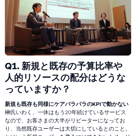
Q1. 新規と既存の予算比率や
人的リソースの配分はどうな
っていますか？
新規も既存も同様にケアバラバラのKPIで動かない
榊氏いわく、一休はもう20年続けているサービス
なので、お客さまの大半がリピーターになってお
り、当然既存ユーザーは大切にしているとのこと。