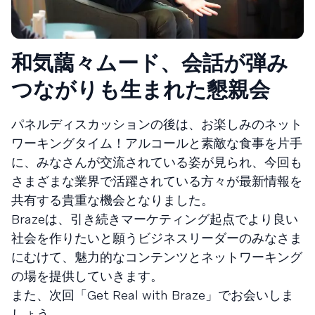
和気藹々ムード、会話が弾み
つながりも生まれた懇親会
パネルディスカッションの後は、お楽しみのネット
ワーキングタイム！アルコールと素敵な食事を片手
に、みなさんが交流されている姿が見られ、今回も
さまざまな業界で活躍されている方々が最新情報を
共有する貴重な機会となりました。
Brazeは、引き続きマーケティング起点でより良い
社会を作りたいと願うビジネスリーダーのみなさま
にむけて、魅力的なコンテンツとネットワーキング
の場を提供していきます。
また、次回「Get Real with Braze」でお会いしま
しょう。