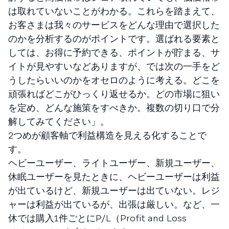
は取れていないことがわかる。これらを踏まえて、
お客さまは我々のサービスをどんな理由で選択した
のかを分析するのがポイントです。選ばれる要素と
しては、お得に予約できる、ポイントが貯まる、サ
イトが見やすいなどありますが、では次の一手をど
うしたらいいのかをオセロのように考える。どこを
頑張ればどこがひっくり返せるか。どの市場に狙い
を定め、どんな施策をすべきか。複数の切り口で分
解してみてください」。
2つめが顧客軸で利益構造を見える化することで
す。
ヘビーユーザー、ライトユーザー、新規ユーザー、
休眠ユーザーを見たときに、ヘビーユーザーは利益
が出ているけど、新規ユーザーは出ていない。レジ
ャーは利益が出ているが、出張は厳しい。など、一
休では購入1件ごとにP/L（Profit and Loss