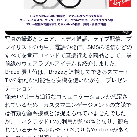
写真の撮影とシェア、ビデオ通話、ライブ配信、プ
レイリストの再生、電話の発信、SMSの送信などの
すべてを音声コマンドで直接行える商品として、最
前線のウェアラブルアイテムも紹介しました。
Braze 廣川侑は、Brazeと連携してできるスマート
TVの新たな可能性を実機を使いながら、プレゼン
テーション。
従来TVは一方通行なコミュニケーションが想定さ
れているため、カスタマエンゲージメントの文脈で
は有効な顧客接点とは捉えられていませんでした
が、コネクテッドTVの利用が約50％となり、観ら
れているチャネルもBS・CSよりもYouTubeが多く