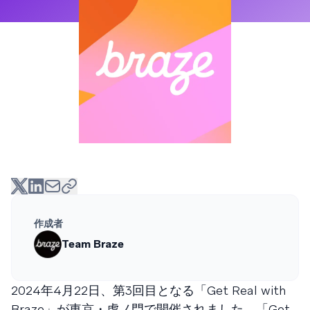
作成者
Team Braze
2024年4月22日、第3回目となる「Get Real with
Braze」が東京・虎ノ門で開催されました。「Get