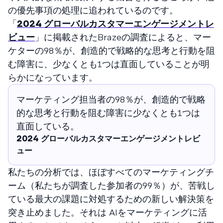
の優先事項の処理に追われているのです。
「
2024 グローバルカスタマーエンゲージメントレ
ビュー
」に掲載されたBrazeの調査によると、マー
ケターの98％が、創造的で戦略的な思考と行動を阻
む障害に、少なくとも1つは直面していることが明
らかになっています。
マーケティング担当者の98％が、創造的で戦略
的な思考と行動を阻む障害に少なくとも1つは
直面している。
2024 グローバルカスタマーエンゲージメントレビ
ュー
私たちの分析では、ほぼすべてのマーケティングチ
ーム（私たちが調査した参加者の99％）が、苦戦し
ている最大の課題に対処するための新しい解決策を
突き止めました。それは AIをマーケティングに活