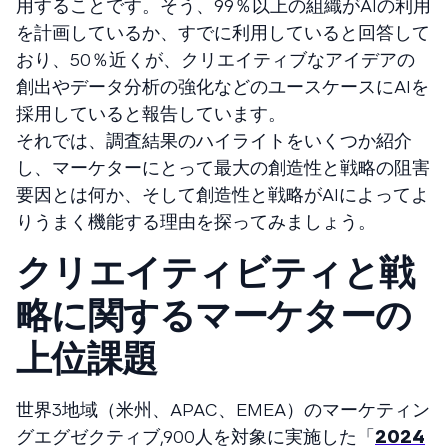
用することです。そう、99％以上の組織がAIの利用
を計画しているか、すでに利用していると回答して
おり、50％近くが、クリエイティブなアイデアの
創出やデータ分析の強化などのユースケースにAIを
採用していると報告しています。
それでは、調査結果のハイライトをいくつか紹介
し、マーケターにとって最大の創造性と戦略の阻害
要因とは何か、そして創造性と戦略がAIによってよ
りうまく機能する理由を探ってみましょう。
クリエイティビティと戦
略に関するマーケターの
上位課題
世界3地域（米州、APAC、EMEA）のマーケティン
グエグゼクティブ,900人を対象に実施した「
2024