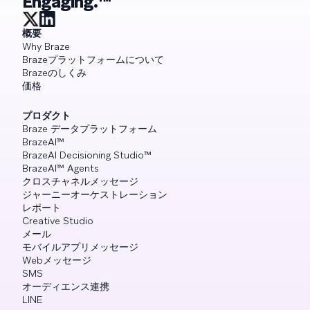
Engaging.™
概要
Why Braze
Brazeプラットフォームについて
Brazeのしくみ
価格
プロダクト
Braze データプラットフォーム
BrazeAI™
BrazeAI Decisioning Studio™
BrazeAI™ Agents
クロスチャネルメッセージ
ジャーニーオーケストレーション
レポート
Creative Studio
メール
モバイルアプリメッセージ
Webメッセージ
SMS
オーディエンス連携
LINE