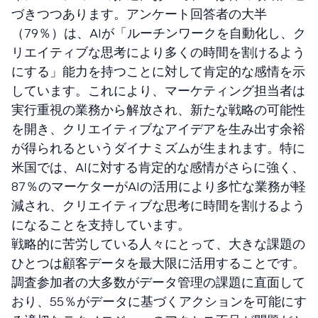
づきつつあります。アンケート回答者の大半
（79％）は、AIが「ルーチンワークを自動化し、ク
リエイティブな思考により多くの時間を割けるよう
にする」能力を持つことに対して肯定的な感情を示
しています。これにより、マーケティング担当者は
実行重視の業務から解放され、新たな戦略の可能性
を開き、クリエイティブなアイデアを生み出す余裕
が得られるというダイナミズムが生まれます。特に
米国では、AIに対する肯定的な感情がさらに強く、
87％のマーケターがAIの活用により多忙な業務が軽
減され、クリエイティブな思考に時間を割けるよう
になることを支持しています。
戦略的に苦労している人々にとって、大きな課題の
ひとつは顧客データを最大限に活用することです。
調査参加者の大多数がデータ管理の課題に直面して
おり、55％がデータに基づくアクションを可能にす