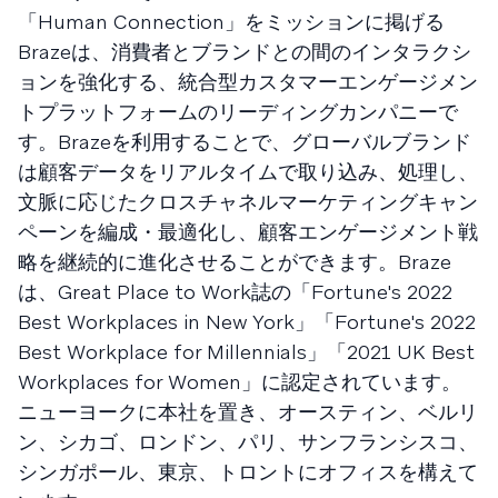
「Human Connection」をミッションに掲げる
Brazeは、消費者とブランドとの間のインタラクシ
ョンを強化する、統合型カスタマーエンゲージメン
トプラットフォームのリーディングカンパニーで
す。Brazeを利用することで、グローバルブランド
は顧客データをリアルタイムで取り込み、処理し、
文脈に応じたクロスチャネルマーケティングキャン
ペーンを編成・最適化し、顧客エンゲージメント戦
略を継続的に進化させることができます。Braze
は、Great Place to Work誌の「Fortune's 2022
Best Workplaces in New York」「Fortune's 2022
Best Workplace for Millennials」「2021 UK Best
Workplaces for Women」に認定されています。
ニューヨークに本社を置き、オースティン、ベルリ
ン、シカゴ、ロンドン、パリ、サンフランシスコ、
シンガポール、東京、トロントにオフィスを構えて