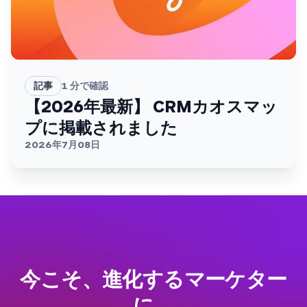
記事
1
分で確認
【2026年最新】 CRMカオスマッ
プに掲載されました
2026年7月08日
今こそ、進化するマーケター
に。