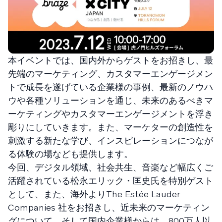
本イベントでは、国内外からゲストをお招きし、最
先端のマーケティング、カスタマーエンゲージメン
トで成長を遂げている企業様の事例、最新のノウハ
ウや各種ソリューションを通じ、未来のあるべきマ
ーケティングやカスタマーエンゲージメントを浮き
彫りにしていきます。また、マーケターの創造性を
刺激する新たな学び、インスピレーションにつなが
る体験の場なども提供します。
今回、デジタル領域、社会共生、音楽など幅広くご
活躍されている松永エリック・匡史氏を特別ゲスト
として、また、海外よりThe Estée Lauder
Companies 社をお招きし、近未来のマーケティン
グについて、そして国内企業様からは、800万人以