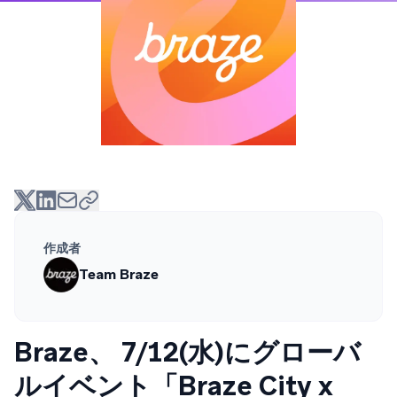
作成者
Team Braze
Braze、 7/12(水)にグローバ
ルイベント「Braze City x