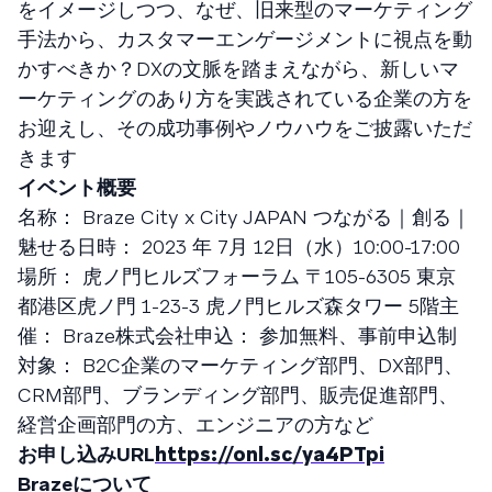
をイメージしつつ、なぜ、旧来型のマーケティング
手法から、カスタマーエンゲージメントに視点を動
かすべきか？DXの文脈を踏まえながら、新しいマ
ーケティングのあり方を実践されている企業の方を
お迎えし、その成功事例やノウハウをご披露いただ
きます
イベント概要
名称： Braze City x City JAPAN つながる｜創る｜
魅せる日時： 2023 年 7月 12日（水）10:00-17:00
場所： 虎ノ門ヒルズフォーラム 〒105-6305 東京
都港区虎ノ門 1-23-3 虎ノ門ヒルズ森タワー 5階主
催： Braze株式会社申込： 参加無料、事前申込制
対象： B2C企業のマーケティング部門、DX部門、
CRM部門、ブランディング部門、販売促進部門、
経営企画部門の方、エンジニアの方など
お申し込みURL
https://onl.sc/ya4PTpi
Brazeについて