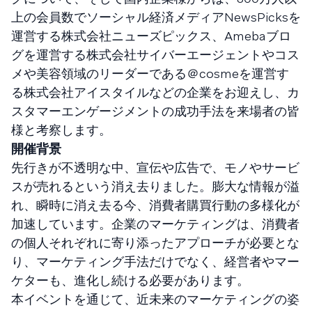
上の会員数でソーシャル経済メディアNewsPicksを
運営する株式会社ニューズピックス、Amebaブロ
グを運営する株式会社サイバーエージェントやコス
メや美容領域のリーダーである＠cosmeを運営す
る株式会社アイスタイルなどの企業をお迎えし、カ
スタマーエンゲージメントの成功手法を来場者の皆
様と考察します。
開催背景
先行きが不透明な中、宣伝や広告で、モノやサービ
スが売れるという消え去りました。膨大な情報が溢
れ、瞬時に消え去る今、消費者購買行動の多様化が
加速しています。企業のマーケティングは、消費者
の個人それぞれに寄り添ったアプローチが必要とな
り、マーケティング手法だけでなく、経営者やマー
ケターも、進化し続ける必要があります。
本イベントを通じて、近未来のマーケティングの姿