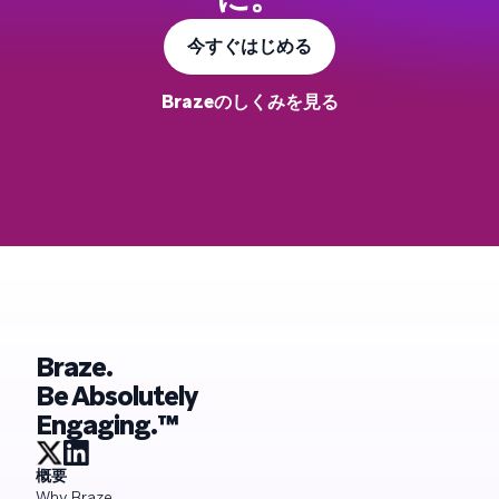
今すぐはじめる
Brazeのしくみを見る
Braze.
Be Absolutely
Engaging.™
概要
Why Braze