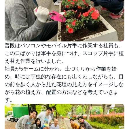
普段はパソコンやモバイル片手に作業する社員も、
この日ばかりは軍手を身につけ、スコップ片手に植
え替え作業を行いました。
社員が５チームに分かれ、土づくりから作業を始
め、時には芋虫的な存在にも出くわしながらも、目
の前を歩く人から見た花壇の見え方をイメージしな
がら花の植え方、配置の方法などを考えていきま
す。