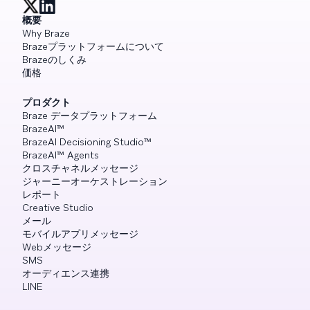
概要
Why Braze
Brazeプラットフォームについて
Brazeのしくみ
価格
プロダクト
Braze データプラットフォーム
BrazeAI™
BrazeAI Decisioning Studio™
BrazeAI™ Agents
クロスチャネルメッセージ
ジャーニーオーケストレーション
レポート
Creative Studio
メール
モバイルアプリメッセージ
Webメッセージ
SMS
オーディエンス連携
LINE