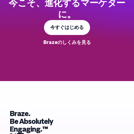
今こそ、進化するマーケター
に。
今すぐはじめる
Brazeのしくみを見る
Braze.
Be Absolutely
Engaging.™