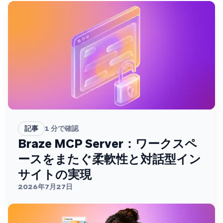
記事
1
分で確認
Braze MCP Server：ワークスペ
ースをまたぐ柔軟性と対話型イン
サイトの実現
2026年7月27日