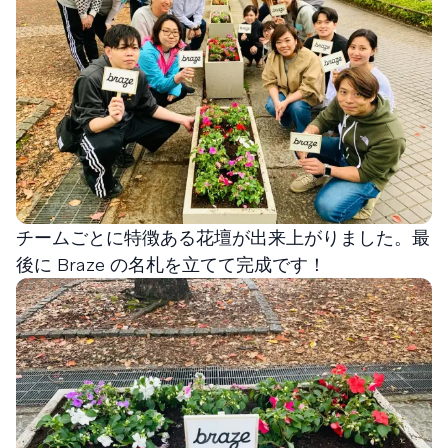
チームごとに特徴ある花壇が出来上がりました。最
後に Braze の名札を立てて完成です！