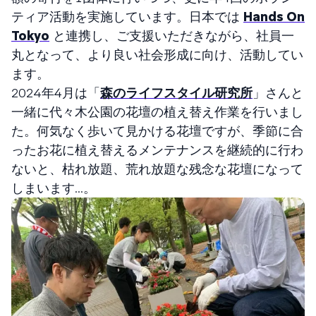
ティア活動を実施しています。日本では
Hands On
Tokyo
と連携し、ご支援いただきながら、社員一
丸となって、より良い社会形成に向け、活動してい
ます。
2024年４月は「
森のライフスタイル研究所
」さんと
一緒に代々木公園の花壇の植え替え作業を行いまし
た。何気なく歩いて見かける花壇ですが、季節に合
ったお花に植え替えるメンテナンスを継続的に行わ
ないと、枯れ放題、荒れ放題な残念な花壇になって
しまいます...。