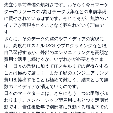
先立つ事前準備の煩雑さです。おそらく今日マーケ
ターのリソースの7割はデータ収集などの事前準備
に費やされているはずです。それこそが、無数のア
イデアが実現されることなく葬られていく理由で
す。
さらに、そのデータの整備やアイディアの実現に
は、高度なITスキル (SQLやプログラミングなど)を
自己習得するか、外部のエンジニアリングを高額な
費用で活用し続けるか、いずれかが必要とされま
す。日々の業務に加えてITスキルまでの習得をする
ことは極めて厳しく、また多額のエンジニアリング
費用を捻出することも極めて難しく、結果として無
数のアイディアが消えていくのです。
日本のマーケターには、さらにもう一つの困難が加
わります。メンバーシップ型雇用にもとづく定期異
動です。着任後数年で別部署に異動する環境下での