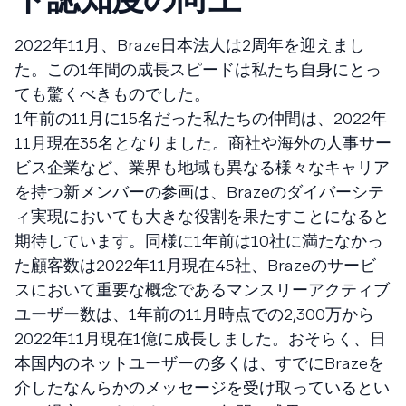
2022年11月、Braze日本法人は2周年を迎えまし
た。この1年間の成長スピードは私たち自身にとっ
ても驚くべきものでした。
1年前の11月に15名だった私たちの仲間は、2022年
11月現在35名となりました。商社や海外の人事サー
ビス企業など、業界も地域も異なる様々なキャリア
を持つ新メンバーの参画は、Brazeのダイバーシテ
ィ実現においても大きな役割を果たすことになると
期待しています。同様に1年前は10社に満たなかっ
た顧客数は2022年11月現在45社、Brazeのサービ
スにおいて重要な概念であるマンスリーアクティブ
ユーザー数は、1年前の11月時点での2,300万から
2022年11月現在1億に成長しました。おそらく、日
本国内のネットユーザーの多くは、すでにBrazeを
介したなんらかのメッセージを受け取っているとい