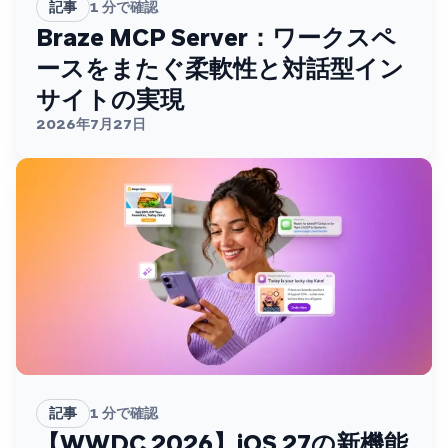
記事
1
分で確認
Braze MCP Server：ワークスペ
ースをまたぐ柔軟性と対話型イン
サイトの実現
2026年7月27日
記事
1
分で確認
【WWDC 2026】iOS 27の新機能