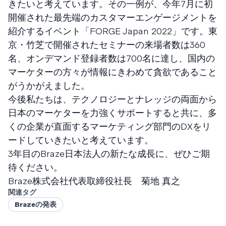
きたいと考えています。その一例が、今年7月に初
開催された最先端のカスタマーエンゲージメントを
紹介するイベント「FORGE Japan 2022」です。東
京・竹芝で開催されたセミナーの来場者数は360
名、オンデマンド登録者数は700名に達し、国内の
マーケターの方々が情報にきわめて貪欲であること
がうかがえました。
今後私たちは、テクノロジーとナレッジの両面から
日本のマーケターを力強くサポートすると共に、多
くの企業が直面するマーケティング部門のDXをリ
ードしていきたいと考えています。
3年目のBraze日本法人の新たな成長に、ぜひご期
待ください。
Braze株式会社代表取締役社長 菊地 真之
関連タグ
Brazeの発表