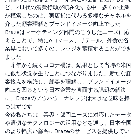
ど、Z世代の消費行動が顕在化する中、多くの企業
が模索したのは、実店舗に代わる多様なチャネルを
介した顧客理解とブランドイメージ向上でした。
Brazeはマーケティング部門のこうしたニーズに応
えることで、特にeコマース、リテール、外食の各
業界において多くのナレッジを蓄積することができ
ました。
一昨年から続くコロナ禍は、結果として当時の米国
に似た状況を生むことにつながりました。新たな顧
客接点を構築し、顧客を理解し、ブランドイメージ
向上を図るという日本企業が直面する課題の解決
に、Brazeのノウハウ・ナレッジは大きな意味を持
つはずです。
今後私たちは、業界・部門ニーズに対応したデータ
や適切なテクノロジーの活用などを通し、日本全国
のより幅広い顧客にBrazeのサービスを提供してい