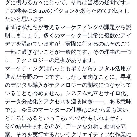
グに携わる方々にとって、それは当然の疑問です。
この機会にBrazeのビジョンをあらためてお伝えし
たいと思います。
まずは私たちが考えるマーケティングの課題から説
明しましょう。多くのマーケターは常に複数のアイ
デアを温めていますが、実際に行えるのはそのごく
一部に過ぎないことが一般的です。その理由の一つ
に、テクノロジーの足枷があります。
マーケティングはもっとも早くからデジタル活用が
進んだ分野の一つです。しかし皮肉なことに、早期
のデジタル導入がテクノロジーの制約につながって
いることも否めません。システム乱立とサイロ化、
データ分散化とアクセスを巡る問題――。ある意味
では、今日のマーケターの仕事はDXから最も遠い
ところにあるといってもいいのかもしれません。
その結果生まれるのが、データを分析し企画を立
案、それを実行するというクリエイティブな作業に