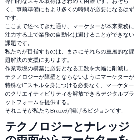
専門的なスキル取得はきわめて困難です。おそら
く、事前準備にもより多くの時間が必要になるはず
です。
ここまで述べてきた通り、マーケターが本来業務に
注力する上で業務の自動化は避けることができない
課題です。
私たちが目指すものは、まさにそれらの重層的な課
題解決の支援にあります。
作業環境の構築に必要となる工数を大幅に削減し、
テクノロジーが障壁とならないようにマーケターが
特殊なITスキルを身につける必要なく、マーケター
のクリエイティビリティを解放できるデジタルプラ
ットフォームを提供する。
それこそが私たちBrazeが掲げるビジョンです。
テクノロジーとナレッジ
の両面からマーケターを