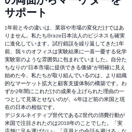
サポート
1年前と今の違いは、業容や市場の変化だけではあ
りません。私たちBraze日本法人のビジネスも確実
に進化しています。試行錯誤を繰り返してきた1年
前、我々のオフィスは実験結果に一喜一憂する化学
実験室のような雰囲気に包まれていました。自分た
ちなりの“日本市場に提供できる価値”が明確に見え
始めた今、私たちが取り組んでいるのは、より組織
的なマーケット拡大と顧客支援体制の構築です。わ
ずか2年間にこれだけの成果を上げられた理由の一
つとして見落とせないのが、4年ほど前の米国と現
在の日本の相似です。
デジタルネイティブ世代であるZ世代の消費行動が
米国で注目されたのは2018年のことでした。「実
店舗に足を運ばない」「店員との会話を避ける」な