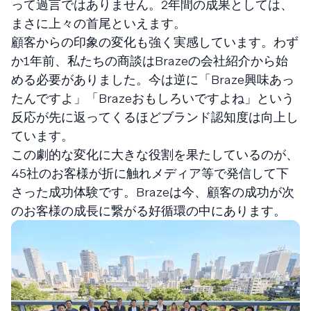
って過言ではありません。2年間の成果としては、
まさに上々の首尾といえます。
顧客からの印象の変化も強く実感しています。わず
か1年前、私たちの商談はBrazeの会社紹介から始
める必要がありました。今は逆に「Braze興味あっ
たんですよ」「Brazeおもしろいですよね」という
反応が先に返ってくるほどブランド認知度は向上し
ています。
この劇的な変化に大きな役割を果たしているのが、
45社のお客様が折に触れメディア等で発信して下
さった成功体験です。Brazeは今、顧客の成功が次
のお客様の成長に繋がる好循環の中にあります。