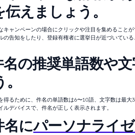
を伝えましょう。
なキャンペーンの場合にクリックや注目を集めることが
ルの告知をしたり、登録有権者に選挙日が近づいている
件名の推奨単語数や文
う。
得るために、件名の単語数は6〜10語、文字数は最大3
イルデバイスで、件名が正しく表示されます。
件名に
パーソナライゼ