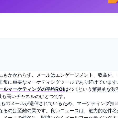
にもかかわらず、メールはエンゲージメント、収益化、
非常に重要なマーケティングツールであり続けています
ールマーケティングの平均ROI
は42:1という驚異的な
最も高いチャネルのひとつです。
通ものメールが送信されているため、マーケティング担
なるのは至難の業です。良いニュースは、魅力的な件名
。メールの件名は、間違いなくメールマーケティングキ