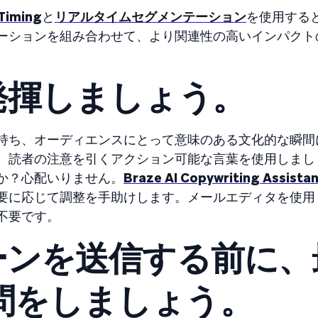
 Timing
と
リアルタイムセグメンテーション
を使用する
ーションを組み合わせて、より関連性の高いインパクト
発揮しましょう。
持ち、オーディエンスにとって意味のある文化的な瞬間
、読者の注意を引くアクション可能な言葉を使用しまし
か？心配いりません。
Braze AI Copywriting Assista
要に応じて調整を手助けします。メールエディタを使用
不要です。
ーンを送信する前に、
問をしましょう。