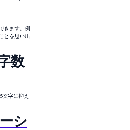
できます。例
ことを思い出
字数
5文字に抑え
ーシ