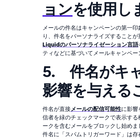
ョン
を使用し
メールの件名はキャンペーンの第一印
り、件名をパーソナライズすることが
Liquidのパーソナライゼーション言語
ティなどに基づいてメールキャンペー
5.
件名がキ
影響を与える
件名が直接
メールの配信可能性
に影響
信者を緑のチェックマークで表示する機
ークを含むメールをブロックし始めま
件名に「スパムトリガーワード」は存