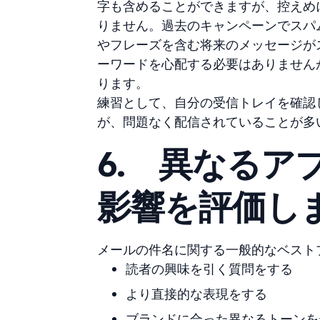
字も含めることができますが、控えめ
りません。過去のキャンペーンでスパ
やフレーズを含む将来のメッセージが
ーワードを心配する必要はありません
ります。
練習として、自分の受信トレイを確認
が、問題なく配信されていることが多
6.
異なるア
影響を評価し
メールの件名に関する一般的なベスト
読者の興味を引く質問をする
より直接的な表現をする
ブランドに合った異なるトーンを