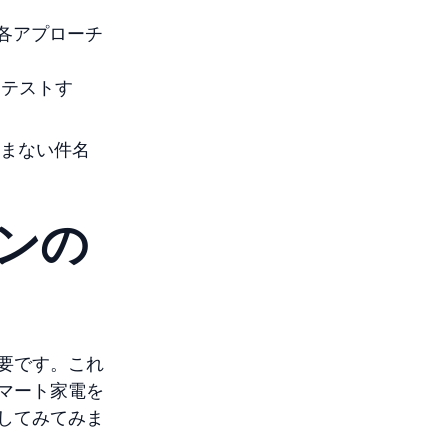
各アプローチ
をテストす
まない件名
ンの
。
要です。これ
マート家電を
してみてみま