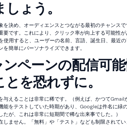
ましょう。
象を決め、オーディエンスとつながる最初のチャンスで
重要です。これにより、クリック率が向上する可能性が
を使用すると、ユーザーの名前、言語、誕生日、最近の
ンを簡単にパーソナライズできます。
ャンペーンの配信可能
ことを恐れずに。
を与えることは非常に稀です。（例えば、かつてGmail
能をテストしていた時期があり、Googleは件名に緑
したが、これは非常に短期間で稀な出来事でした。）
在しません。「無料」や「テスト」なども制限されてい