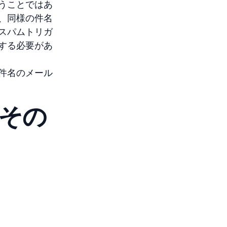
うことではあ
、同様の件名
スパムトリガ
する必要があ
件名のメール
その