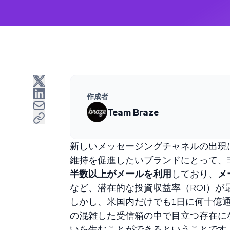
作成者
Team Braze
新しいメッセージングチャネルの出現
維持を促進したいブランドにとって、
半数以上がメールを利用
しており、
メ
など、潜在的な投資収益率（ROI）が
しかし、米国内だけでも1日に何十億
の混雑した受信箱の中で目立つ存在に
いを生むことができるということです