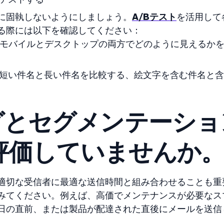
に固執しないようにしましょう。
A/Bテスト
を活用して
る際には以下を確認してください：
モバイルとデスクトップの両方でどのように見えるか
短い件名と長い件名を比較する、絵文字を含む件名と含
グとセグメンテーショ
評価していませんか
適切な受信者に最適な送信時間と組み合わせることも重
みてください。例えば、高価でメンテナンスが必要なス
日の直前、または製品が配達された直後にメールを送信