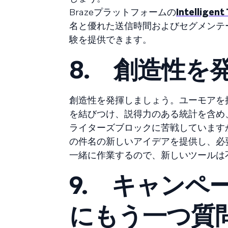
Brazeプラットフォームの
Intelligent
名と優れた送信時間およびセグメンテ
験を提供できます。
8.
創造性を
創造性を発揮しましょう。ユーモアを
を結びつけ、説得力のある統計を含め
ライターズブロックに苦戦しています
の件名の新しいアイデアを提供し、必
一緒に作業するので、新しいツールは
9.
キャンペ
にもう一つ質