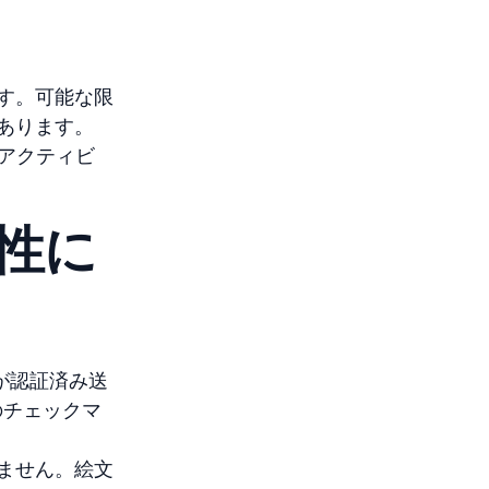
す。可能な限
あります。
アクティビ
性に
が認証済み送
のチェックマ
ません。絵文