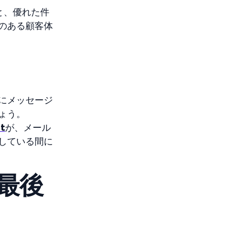
と、優れた件
のある顧客体
にメッセージ
ょう。
nt
が、メール
している間に
最後