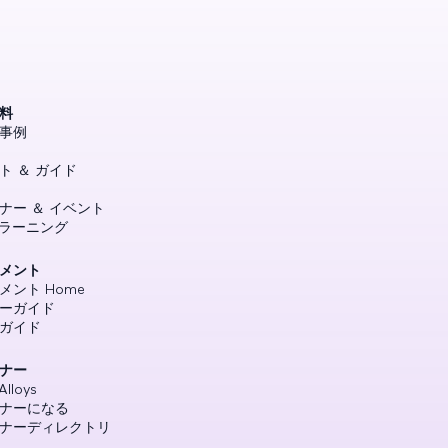
料
事例
ト ＆ ガイド
ナー ＆ イベント
e ラーニング
メント
メント Home
ーガイド
ガイド
ナー
Alloys
ナーになる
ナーディレクトリ