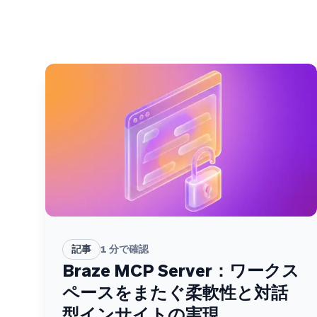
記事
1
分で確認
Braze MCP Server：ワークス
ペースをまたぐ柔軟性と対話
型インサイトの実現