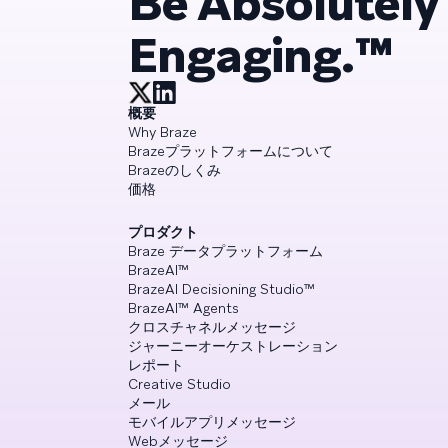
Be Absolutely
Engaging.™
概要
Why Braze
Brazeプラットフォームについて
Brazeのしくみ
価格
プロダクト
Braze データプラットフォーム
BrazeAI™
BrazeAI Decisioning Studio™
BrazeAI™ Agents
クロスチャネルメッセージ
ジャーニーオーケストレーション
レポート
Creative Studio
メール
モバイルアプリメッセージ
Webメッセージ