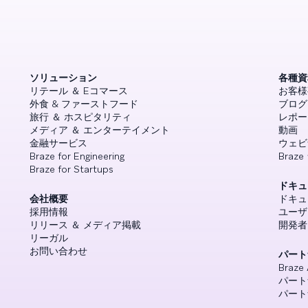
ソリューション
各種資
リテール ＆ Eコマース
お客様
外食 & ファーストフード
ブログ
旅行 ＆ ホスピタリティ
レポー
メディア ＆ エンターテイメント
動画
金融サービス
ウェビ
Braze for Engineering
Braz
Braze for Startups
ドキュ
会社概要
ドキュ
採用情報
ユーザ
リリース ＆ メディア掲載
開発者
リーガル
お問い合わせ
パート
Braze 
パート
パート