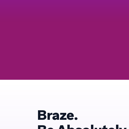
Braze.