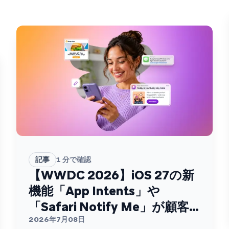
記事
1
分で確認
【WWDC 2026】iOS 27の新
機能「App Intents」や
「Safari Notify Me」が顧客
エンゲージメントを変える
2026年7月08日