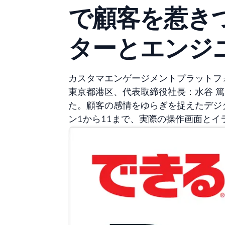
で顧客を惹き
ターとエンジ
カスタマエンゲージメントプラットフォ
東京都港区、代表取締役社長：水谷 篤尚
た。顧客の感情をゆらぎを捉えたデジタ
ン１から１１まで、実際の操作画面と