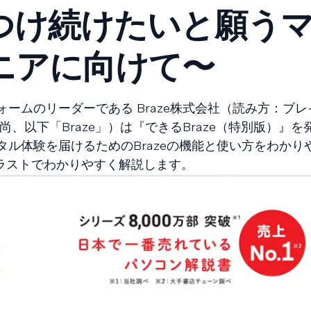
つけ続けたいと願う
ニアに向けて〜
ームのリーダーである Braze株式会社（読み方：ブ
、以下「Braze」）は『できるBraze（特別版）』を
ル体験を届けるためのBrazeの機能と使い方をわかり
イラストでわかりやすく解説します。