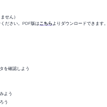
りません）
せください。PDF版は
こちら
よりダウンロードできます
タを確認しよう
みよう
ろう