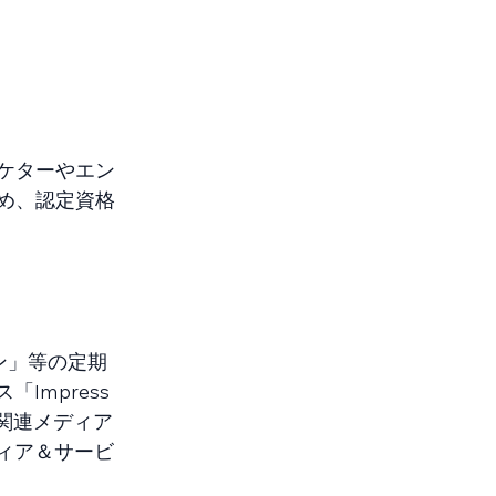
ケターやエン
め、認定資格
ン」等の定期
mpress
T関連メディア
ィア＆サービ