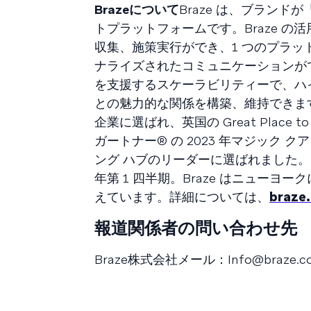
Brazeについて
Braze は、ブランドが「
トプラットフォームです。Braze 
収集、施策実行ができ、1 つのプラ
ナライズされたコミュニケーションが
を支援するスケーラビリティーで、ハ
との魅力的な関係を構築、維持できます
企業に選ばれ、英国の Great Place
ガートナー® の 2023 年マジック
ング ハブのリーダーに選ばれました。 The
年第 1 四半期。Braze はニューヨ
えています。詳細については、
braze
報道関係者の問い合わせ先
Braze株式会社メール：
Info@braze.co