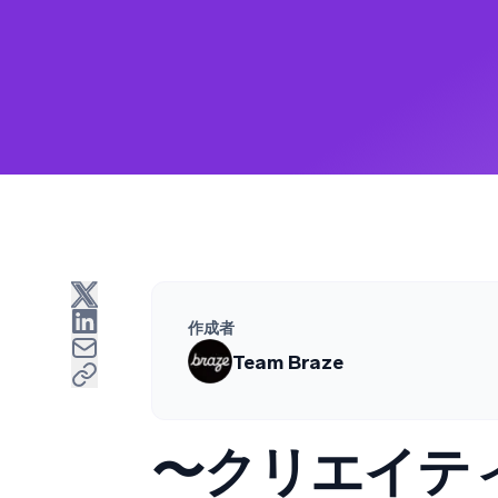
作成者
Team Braze
〜クリエイテ