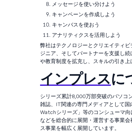
メッセージを使い分けよう
キャンペーンを作成しよう
キャンバスを使おう
アナリティクスを活用しよう
弊社はテクノロジーとクリエイティビ
ジニア、そしてパートナーを支援し続
や教育制度を拡充し、スキルの引き上
インプレス
に
シリーズ累計8,000万部突破のパソ
雑誌、IT関連の専門メディアとして国
Watchシリーズ」等のコンシューマ向け
などを総合的に展開・運営する事業会
ス事業を幅広く展開しています。