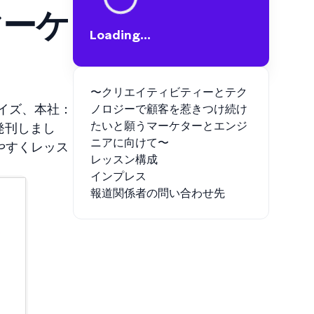
マーケ
Loading...
〜クリエイティビティーとテク
レイズ、本社：
ノロジーで顧客を惹きつけ続け
たいと願うマーケターとエンジ
発刊しまし
ニアに向けて〜
やすくレッス
レッスン構成
インプレス
報道関係者の問い合わせ先