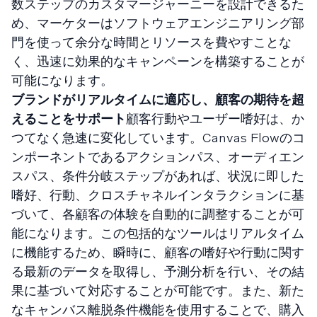
数ステップのカスタマージャーニーを設計できるた
め、マーケターはソフトウェアエンジニアリング部
門を使って余分な時間とリソースを費やすことな
く、迅速に効果的なキャンペーンを構築することが
可能になります。
ブランドがリアルタイムに適応し、顧客の期待を超
えることをサポート
顧客行動やユーザー嗜好は、か
つてなく急速に変化しています。Canvas Flowのコ
ンポーネントであるアクションパス、オーディエン
スパス、条件分岐ステップがあれば、状況に即した
嗜好、行動、クロスチャネルインタラクションに基
づいて、各顧客の体験を自動的に調整することが可
能になります。この包括的なツールはリアルタイム
に機能するため、瞬時に、顧客の嗜好や行動に関す
る最新のデータを取得し、予測分析を行い、その結
果に基づいて対応することが可能です。また、新た
なキャンバス離脱条件機能を使用することで、購入