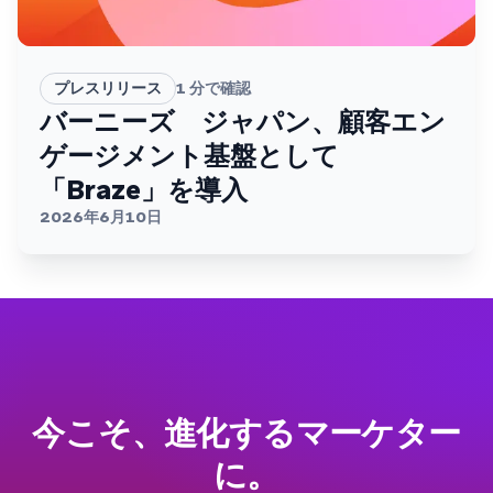
プレスリリース
1
分で確認
バーニーズ ジャパン、顧客エン
ゲージメント基盤として
「Braze」を導入
2026年6月10日
今こそ、進化するマーケター
に。