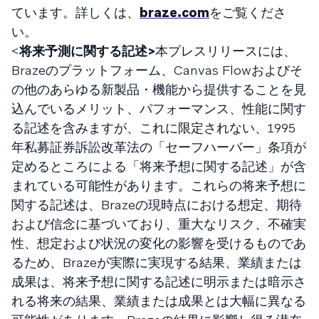
ています。詳しくは、
braze.com
をご覧くださ
い。
<
将来予測に関する記述>
本プレスリリースには、
Brazeのプラットフォーム、Canvas Flowおよびそ
の他のあらゆる新製品・機能から提供することを見
込んでいるメリット、パフォーマンス、性能に関す
る記述を含みますが、これに限定されない、1995
年私募証券訴訟改革法の「セーフハーバー」条項が
定めるところによる「将来予想に関する記述」が含
まれている可能性があります。これらの将来予想に
関する記述は、Brazeの現時点における想定、期待
および信念に基づいており、重大なリスク、不確実
性、想定および状況の変化の影響を受けるものであ
るため、Brazeが実際に実現する結果、業績または
成果は、将来予想に関する記述に明示または暗示さ
れる将来の結果、業績または成果とは大幅に異なる