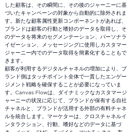
した顧客は、その瞬間に、その後のジャーニーに基
づいたキャンペーンの対象から自動的に除外されま
す。新たな顧客属性更新コンポーネントがあれば、
ブランドは顧客の行動と嗜好のデータを取得し、そ
のデータを将来のセグメンテーション、パーソナラ
イゼーション、メッセージングに使用しカスタマー
ジャーニー内でのデータ取得を簡素化することもで
きます。
顧客が利用するデジタルチャネルの増加により、ブ
ランド側はタッチポイント全体で一貫したエンゲー
ジメント戦略を確保することが必要になっていま
す。Canvas Flowは、ダイナミックなカスタマージ
ャーニーの状況に応じて、ブランドが保有する自社
チャネルと、ブランドが活用する外部の有料チャネ
ルを統合します。マーケターは、クロスチャネルイ
ンタラクション、行動、嗜好などのデータに基づ