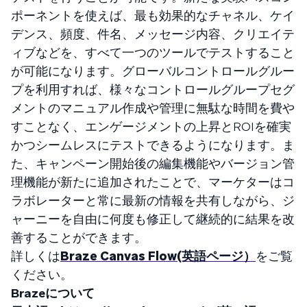
ポーネントを使えば、最も効果的なチャネル、ケイ
デンス、頻度、件名、メッセージ内容、クリエイテ
ィブなどを、すべて一つのツールでテストすること
が可能になります。グローバルコントロールグルー
プを利用すれば、様々なコントロールグループセグ
メントのマニュアル作成や管理に無駄な時間を費や
すことなく、エンゲージメントの上昇とROIを確実
かつシームレスにテストできるようになります。ま
た、キャンペーン開始後の編集機能やバージョン管
理機能が新たに追加されたことで、マーケターはコ
ラボレーターと常に最新の情報を共有しながら、ジ
ャーニーを自由に何度も修正して継続的に結果を改
善することができます。
詳しくは
Braze Canvas Flow(英語ページ）
をご覧
ください。
Brazeについて