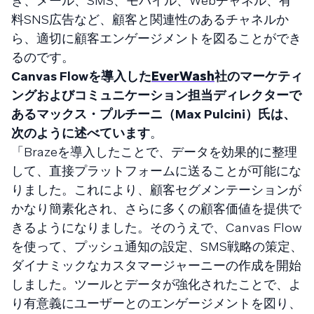
き、メール、SMS、モバイル、Webチャネル、有
料SNS広告など、顧客と関連性のあるチャネルか
ら、適切に顧客エンゲージメントを図ることができ
るのです。
Canvas Flowを導入した
EverWash
社のマーケティ
ングおよびコミュニケーション担当ディレクターで
あるマックス・プルチーニ（Max Pulcini）氏は、
次のように述べています
。
「Brazeを導入したことで、データを効果的に整理
して、直接プラットフォームに送ることが可能にな
りました。これにより、顧客セグメンテーションが
かなり簡素化され、さらに多くの顧客価値を提供で
きるようになりました。そのうえで、Canvas Flow
を使って、プッシュ通知の設定、SMS戦略の策定、
ダイナミックなカスタマージャーニーの作成を開始
しました。ツールとデータが強化されたことで、よ
り有意義にユーザーとのエンゲージメントを図り、