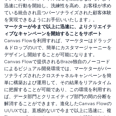
迅速に行動を開始し、洗練性を高め、お客様が求め
ている統合され且つパーソナライズされた顧客体験
を実現できるようにお手伝いいたします」。
マーケターが今まで以上に迅速に、よりクリエイテ
ィブなキャンペーンを開始することをサポート
Canvas Flowを利用すれば、マーケターはドラッグ
＆ドロップのUIで、簡単にカスタマージャーニーを
デザインし開始することが可能になります。
Canvas Flowで提供されるBraze独自のノーコード
によるビジュアル開発環境では、マーケターがパー
ソナライズされたクロスチャネルキャンペーンを簡
単に構築および運用して、その結果をリアルタイム
に把握することが可能であり、この環境を利用すれ
ば、データ部門とクリエイティブ部門の間の分断を
解消することができます。進化したCanvas Flowの
UI/UXでは、直感的なUIで今まで以上に迅速に、複