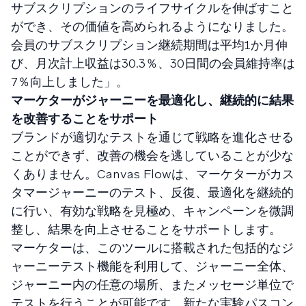
サブスクリプションのライフサイクルを伸ばすこと
ができ、その価値を高められるようになりました。
会員のサブスクリプション継続期間は平均1か月伸
び、月次計上収益は30.3％、30日間の会員維持率は
7％向上しました」。
マーケターがジャーニーを最適化し、継続的に結果
を改善することをサポート
ブランドが適切なテストを通じて戦略を進化させる
ことができず、改善の機会を逃していることが少な
くありません。Canvas Flowは、マーケターがカス
タマージャーニーのテスト、反復、最適化を継続的
に行い、有効な戦略を見極め、キャンペーンを微調
整し、結果を向上させることをサポートします。
マーケターは、このツールに搭載された包括的なジ
ャーニーテスト機能を利用して、ジャーニー全体、
ジャーニー内の任意の場所、またメッセージ単位で
テストを行うことが可能です。新たな実験パスコン