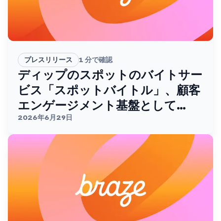
プレスリリース
1
分で確認
ディップのスポットのバイトサー
ビス「スポットバイトル」、顧客
エンゲージメント基盤として
Brazeを採用。
2026年6月29日