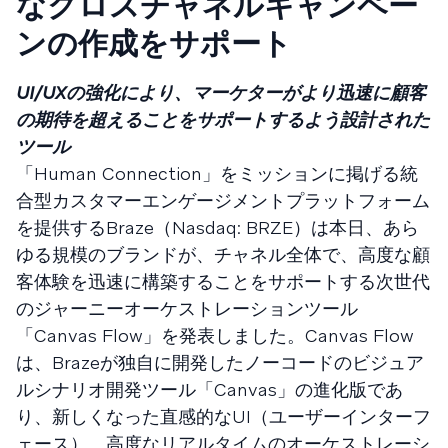
なクロスチャネルキャンペー
ンの作成をサポート
UI/UXの強化により、マーケターがより迅速に顧客
の期待を超えることをサポートするよう設計された
ツール
「Human Connection」をミッションに掲げる統
合型カスタマーエンゲージメントプラットフォーム
を提供するBraze（Nasdaq: BRZE）は本日、あら
ゆる規模のブランドが、チャネル全体で、高度な顧
客体験を迅速に構築することをサポートする次世代
のジャーニーオーケストレーションツール
「Canvas Flow」を発表しました。Canvas Flow
は、Brazeが独自に開発したノーコードのビジュア
ルシナリオ開発ツール「Canvas」の進化版であ
り、新しくなった直感的なUI（ユーザーインターフ
ェース）、高度なリアルタイムのオーケストレーシ