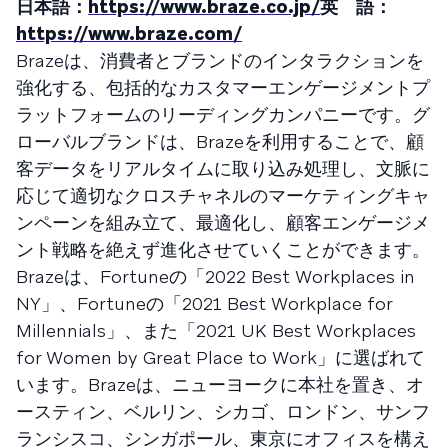
日本語：
https://www.braze.co.jp/
英 語：
https://www.braze.com/
Brazeは、消費者とブランドのインタラクションを
強化する、包括的なカスタマーエンゲージメントプ
ラットフォームのリーディングカンパニーです。グ
ローバルブランドは、Brazeを利用することで、顧
客データをリアルタイムに取り込み処理し、文脈に
応じて適切なクロスチャネルのマーケティングキャ
ンペーンを組み立て、最適化し、顧客エンゲージメ
ント戦略を絶えず進化させていくことができます。
Brazeは、Fortuneの「2022 Best Workplaces in
NY」、Fortuneの「2021 Best Workplace for
Millennials」、また「2021 UK Best Workplaces
for Women by Great Place to Work」に選ばれて
います。Brazeは、ニューヨークに本社を置き、オ
ースティン、ベルリン、シカゴ、ロンドン、サンフ
ランシスコ、シンガポール、東京にオフィスを構え