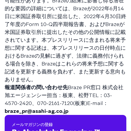
可能性があります。Brazeの結果に影響し得る潜在
的な要因の詳細については、Brazeが2022年6月14
日に米国証券取引所に提出した、2022年4月30日終
了年度のForm 10-Q四半期報告書、およびBrazeが
米国証券取引所に提出したその他の公開情報に記載
されています。本プレスリリースに含まれる将来予
想に関する記述は、本プレスリリースの日付時点に
おけるBrazeの見解に過ぎず、法律に義務付けられ
る場合を除き、Brazeはこれらの将来予想に関する
記述を更新する義務を負わず、また更新する意向も
ありません。
報道関係者の問い合わせ先
Braze PR窓口 株式会社
旭エージェンシー担当：板東、松野TEL：03-
4570-2420、070-2161-7120(板東)E-mail：
braze_pr@asahi-ag.co.jp
メールマガジンの登録