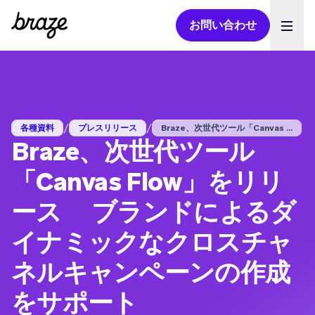
お問い合わせ
Ope
/
/
各種資料
プレスリリース
Braze、次世代ツール「Canvas ...
Braze、次世代ツール
「Canvas Flow」をリリ
ース ブランドによるダ
イナミックなクロスチャ
ネルキャンペーンの作成
をサポート