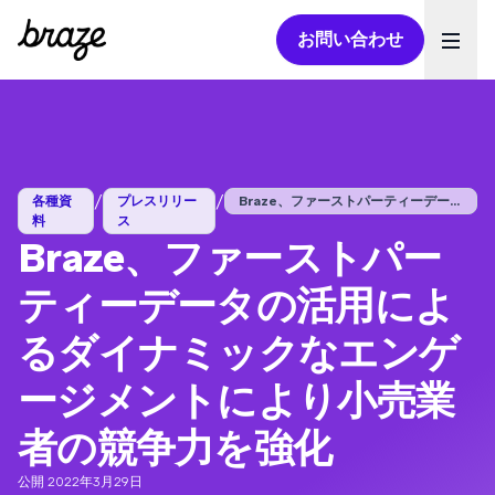
お問い合わせ
Ope
/
/
各種資
プレスリリー
Braze、ファーストパーティーデータの...
料
ス
Braze、ファーストパー
ティーデータの活用によ
るダイナミックなエンゲ
ージメントにより小売業
者の競争力を強化
公開 2022年3月29日