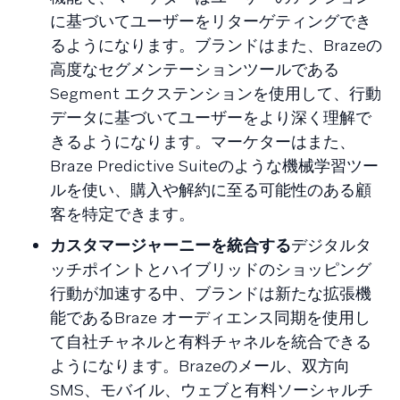
に基づいてユーザーをリターゲティングでき
るようになります。ブランドはまた、Brazeの
高度なセグメンテーションツールである
Segment エクステンションを使用して、行動
データに基づいてユーザーをより深く理解で
きるようになります。マーケターはまた、
Braze Predictive Suiteのような機械学習ツー
ルを使い、購入や解約に至る可能性のある顧
客を特定できます。
カスタマージャーニーを統合する
デジタルタ
ッチポイントとハイブリッドのショッピング
行動が加速する中、ブランドは新たな拡張機
能であるBraze オーディエンス同期を使用し
て自社チャネルと有料チャネルを統合できる
ようになります。Brazeのメール、双方向
SMS、モバイル、ウェブと有料ソーシャルチ