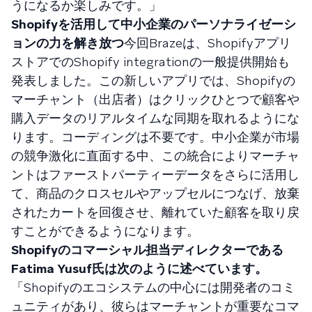
うになるか楽しみです。」
Shopifyを活用して中小企業のパーソナライゼーシ
ョンの力を解き放つ
今回Brazeは、Shopifyアプリ
ストアでのShopify integrationの一般提供開始も
発表しました。この新しいアプリでは、Shopifyの
マーチャント（出店者）はクリックひとつで顧客や
購入データのリアルタイムな同期を取れるようにな
ります。コーディングは不要です。中小企業が市場
の競争激化に直面する中、この統合によりマーチャ
ントはファーストパーティーデータをさらに活用し
て、商品のクロスセルやアップセルにつなげ、放棄
されたカートを回復させ、離れていた顧客を取り戻
すことができるようになります。
Shopifyのコマーシャル担当ディレクターである
Fatima Yusuf氏は次のように述べています。
「Shopifyのエコシステムの中心には開発者のコミ
ュニティがあり、彼らはマーチャントが重要なコマ