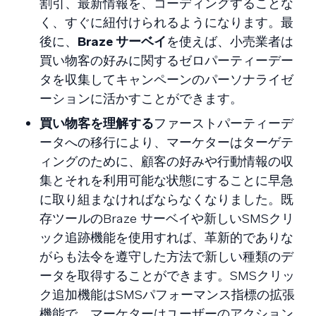
割引、最新情報を、コーディングすることな
く、すぐに紐付けられるようになります。最
後に、
Braze サーベイ
を使えば、小売業者は
買い物客の好みに関するゼロパーティーデー
タを収集してキャンペーンのパーソナライゼ
ーションに活かすことができます。
買い物客を理解する
ファーストパーティーデ
ータへの移行により、マーケターはターゲテ
ィングのために、顧客の好みや行動情報の収
集とそれを利用可能な状態にすることに早急
に取り組まなければならなくなりました。既
存ツールのBraze サーベイや新しいSMSクリ
ック追跡機能を使用すれば、革新的でありな
がらも法令を遵守した方法で新しい種類のデ
ータを取得することができます。SMSクリッ
ク追加機能はSMSパフォーマンス指標の拡張
機能で、マーケターはユーザーのアクション