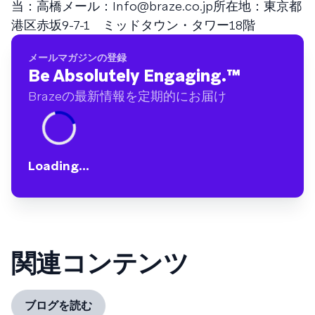
当：高橋メール：
Info@braze.co.jp
所在地：東京都
港区赤坂9-7-1 ミッドタウン・タワー18階
メールマガジンの登録
Be Absolutely Engaging.
™
Brazeの最新情報を定期的にお届け
Loading...
関連コンテンツ
ブログを読む