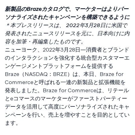
新製品のBrazeカタログで、マーケターはよりパー
ソナライズされたキャンペーンを構築できるように
＊本プレスリリースは、 2022年3月28日に米国で
発表されたニュースリリースを元に、日本向けに内
容を加筆・再編集したものです。
ニューヨーク、2022年3月28日―消費者とブランド
のインタラクションを強化する統合型カスタマーエ
ンゲージメントプラットフォームを提供する
Braze（NASDAQ：BRZE）は、本日、Braze for
Commerceと呼ばれる一連の新製品と拡張機能を
発表しました。Braze for Commerceは、リテール
とeコマースのマーケターがファーストパーティー
データを活用して高度にパーソナライズされたキャ
ンペーンを行い、売上を増やすことを目的としてい
ます。