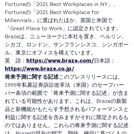
Fortuneの「2021 Best Workplaces in NY」、
Fortuneの「2021 Best Workplace for
Millennials」に選ばれたほか、英国と米国で
「Great Place to Work」に認定されています。
Brazeは、ニューヨークに本社を置き、ベルリン、
シカゴ、ロンドン、サンフランシスコ、シンガポー
ル、東京にオフィスを構えています。
英 語：
https://www.braze.com/
日本語：
https://www.braze.co.jp/
将来予測に関する記述
このプレスリリースには、
1995年私募証券訴訟改革法（米国）のセーフハー
バー条項の範囲で「将来予測に関する記述」が含ま
れている可能性があります。これは、Brazeの新製
品と新機能がもたらす予想されるパフォーマンスと
利益に関する記述を含みますがそれに限定されるも
のではありません。これらの将来予測に関する記述
は、Brazeの現在の想定、期待、確信に基づくもの