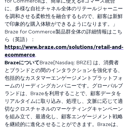
for Commerceは、簡単に使えるeコマース統合
に、多様な自社チャネル全体のリテールジャーニー
を調和させる柔軟性を融合するもので、顧客は新鮮
で印象的な購入体験ができるようになります。」
Braze for Commerce製品群全体の詳細情報はこち
ら（英語）：
https://www.braze.com/solutions/retail-and-
ecommerce
.
Brazeについて
Braze[Nasdaq: BRZE] は、消費者
とブランドとの間のインタラクションを強化する、
包括的なカスタマーエンゲージメントプラットフォ
ームのリーディングカンパニーです。グローバルブ
ランドは、Brazeを利用することで、顧客データを
リアルタイムに取り込み、処理し、文脈に応じて適
切なクロスチャネルのマーケティングキャンペーン
を組み立て、最適化し、顧客エンゲージメント戦略
を継続的に進化させることができます。Brazeは、