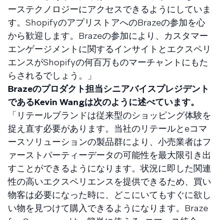
ーステクノロジーにアクセスできるようにしていま
す。ShopifyのアプリストアへのBrazeの参加を心
から歓迎します。Brazeの参加により、カスタマー
エンゲージメントに関するインサイトとエクスペリ
エンスがShopifyの何百万ものマーチャントにもた
らされるでしょう。」
Brazeのプロダクト担当シニアバイスプレジデント
であるKevin Wangは次のように述べています。
「リテールブランドは従来型のショッピング体験を
捉え直す必要があります。当社のリテールとeコマ
ースソリューションの製品群により、小売業者はフ
ァーストパーティーデータの可能性を最大限引き出
すことができるようになります。状況に即した関連
性の高いエクスペリエンスを提供できるため、買い
物客は必要になった時に、どこにいてもすぐに欲し
い物を見つけて購入できるようになります。Braze