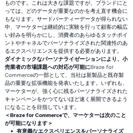
ものです。これは大きな課題ですが、ブランドにと
っては、どのデータが重要なのかを考え直す機会に
もなります。サードパーティーデータが得られない
中、マーケターは継続的に実験を行って顧客の幅広
い好みを明らかにし、消費者のあらゆるタッチポイ
ントやチャネルでパーソナライズされた関連性のあ
るエクスペリエンスを提供する必要があります。
ダイナミックなパーソナライゼーションにより、小
売業者の市場課題への対応が可能に
Braze for
Commerceの一部として、当社は新製品と既存製
品の重要な拡張機能を発表いたします。いずれも、
マーケターが、強く心に残るパーソナライズされた
キャンペーンをかつてないほど速く展開できるよう
になることを目指しています。
＜Braze for Commerceで、マーケターは次のこと
が可能になります＞
有意義なエクスペリエンスをパーソナライズ