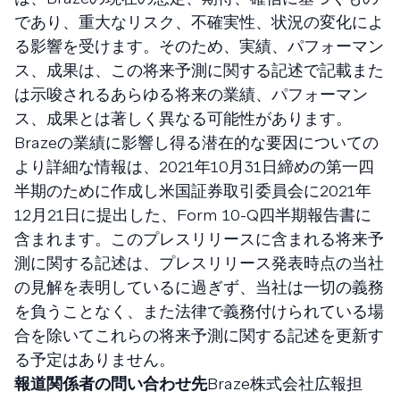
であり、重大なリスク、不確実性、状況の変化によ
る影響を受けます。そのため、実績、パフォーマン
ス、成果は、この将来予測に関する記述で記載また
は示唆されるあらゆる将来の業績、パフォーマン
ス、成果とは著しく異なる可能性があります。
Brazeの業績に影響し得る潜在的な要因についての
より詳細な情報は、2021年10月31日締めの第一四
半期のために作成し米国証券取引委員会に2021年
12月21日に提出した、Form 10-Q四半期報告書に
含まれます。このプレスリリースに含まれる将来予
測に関する記述は、プレスリリース発表時点の当社
の見解を表明しているに過ぎず、当社は一切の義務
を負うことなく、また法律で義務付けられている場
合を除いてこれらの将来予測に関する記述を更新す
る予定はありません。
報道関係者の問い合わせ先
Braze株式会社広報担