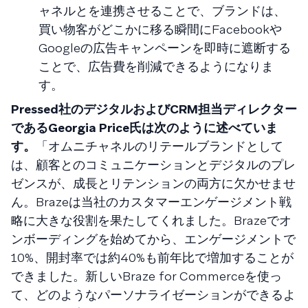
ャネルとを連携させることで、ブランドは、
買い物客がどこかに移る瞬間にFacebookや
Googleの広告キャンペーンを即時に遮断する
ことで、広告費を削減できるようになりま
す。
Pressed社のデジタルおよびCRM担当ディレクター
であるGeorgia Price氏は次のように述べていま
す。
「オムニチャネルのリテールブランドとして
は、顧客とのコミュニケーションとデジタルのプレ
ゼンスが、成長とリテンションの両方に欠かせませ
ん。Brazeは当社のカスタマーエンゲージメント戦
略に大きな役割を果たしてくれました。Brazeでオ
ンボーディングを始めてから、エンゲージメントで
10%、開封率では約40%も前年比で増加することが
できました。新しいBraze for Commerceを使っ
て、どのようなパーソナライゼーションができるよ