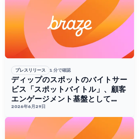
プレスリリース
1
分で確認
ディップのスポットのバイトサー
ビス「スポットバイトル」、顧客
エンゲージメント基盤として
Brazeを採用。
2026年6月29日