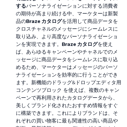
する
パーソナライゼーションに対する消費者
の期待が高まり続ける中、マーケターは新製
品の
Braze カタログ
を活用して商品データを
クロスチャネルのメッセージにシームレスに
取り込み、より高度なパーソナライゼーショ
ンを実現できます。
Braze カタログ
を使え
ば、あらゆるキャンペーンやチャネルでのメ
ッセージに商品データをシームレスに取り込
めるため、マーケターはメッセージのパーソ
ナライゼーションを効率的に行うことができ
ます。新機能のドラッグ&ドロップエディタ用
コンテンツブロック を使えば、複数のキャン
ペーンで再利用されたカタログデータから、
美しくブランド化されたおすすめ情報をすぐ
に構築できます。これによりブランドは、そ
れぞれの買い物客に最も関連性の高い商品や