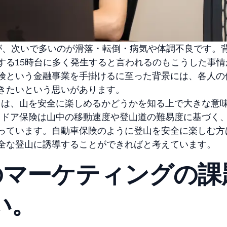
が、次いで多いのが滑落・転倒・病気や体調不良です。
する15時台に多く発生すると言われるのもこうした事情
険という金融事業を手掛けるに至った背景には、各人の
きたいという思いがあります。
ータは、山を安全に楽しめるかどうかを知る上で大きな意
ウトドア保険は山中の移動速度や登山道の難易度に基づく
っています。自動車保険のように登山を安全に楽しむ方
全な登山に誘導することができればと考えています。
前のマーケティングの課
い。