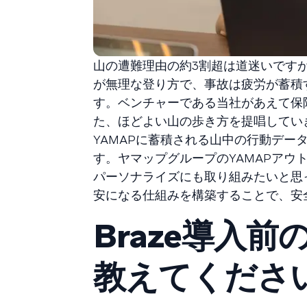
山の遭難理由の約3割超は道迷いです
が無理な登り方で、事故は疲労が蓄積
す。ベンチャーである当社があえて保
た、ほどよい山の歩き方を提唱してい
YAMAPに蓄積される山中の行動デ
す。ヤマップグループのYAMAPア
パーソナライズにも取り組みたいと思
安になる仕組みを構築することで、安
Braze導入
教えてくださ