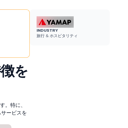
INDUSTRY
旅行 & ホスピタリティ
特徴を
ます。特に、
へサービスを