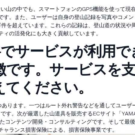
ない山の中でも、スマートフォンのGPS機能を使って現
です。また、ユーザーは自身の登山記録を写真やコメン
0万件を超えています。これらの記録は、登山道の状況や
ティの活発化にも大きく貢献しています。
料でサービスが利用で
徴です。サービスを
えてください。
つあります。一つはルート外れ警告などを通してユーザ
」です。次が厳選した山道具を販売するECサイト「YAM
したコンテンツ開発・コンサルティングです。そして最後が
チャランス損害保険による、損害保険事業です。