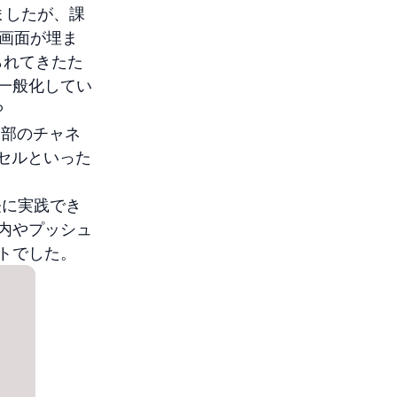
ましたが、課
画面が埋ま
られてきたた
一般化してい
P
一部のチャネ
スセルといった
軽に実践でき
内やプッシュ
トでした。