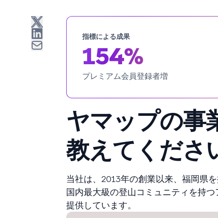
指標による成果
154%
プレミアム会員登録者増
ヤマップの事
教えてくださ
当社は、2013年の創業以来、福岡
国内最大級の登山コミュニティを持つ
提供しています。