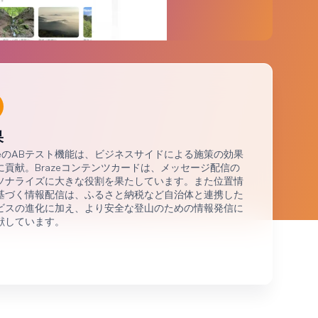
ブランドに及ぶ60億件以上のデータポイントを
分析しました
果
azeのABテスト機能は、ビジネスサイドによる施策の効果
に貢献。Brazeコンテンツカードは、メッセージ配信の
ソナライズに大きな役割を果たしています。また位置情
基づく情報配信は、ふるさと納税など自治体と連携した
ビスの進化に加え、より安全な登山のための情報発信に
献しています。