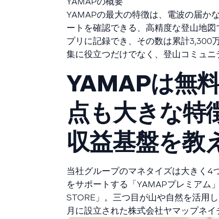
YAMAPの概要
YAMAPの最大の特徴は、電波の届か
ートを確認できる、高精度な登山地図
プリに記録でき、その数は累計3,30
集に役立つだけでなく、登山コミュニ
YAMAPは無
点も大きな特
収益基盤を教
当社グループのマネタイズは大きく4
をサポートする「YAMAPプレミアム
STORE」。三つ目が山や自然を活用
月に設立された株式会社ヤマップネイ