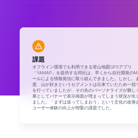
課題
オフライン環境でも利用できる登山地図GPSアプリ
「YAMAP」を提供する同社は、早くから自社開発のM
ールによる情報発信に取り組んできました。しかし、
度、山が好きというセグメントは出来ていたため一括
を行っていましたが、その先のパーソナライズが難し
果としてバナーで表示画面が埋まってしまう状況が生
ました。「まずは送ってしまおう」という文化の改善
ユーザー体験の向上が喫緊の課題でした。