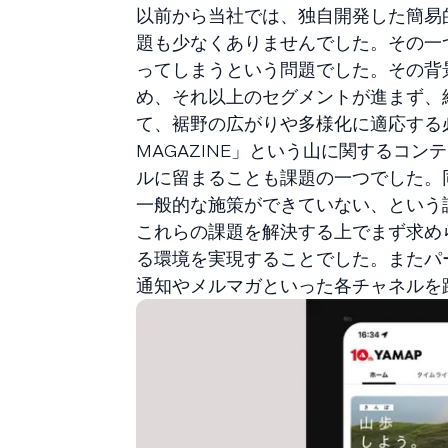
以前から当社では、独自開発した簡易
題も少なくありませんでした。その一
ってしまうという問題でした。その背
め、それ以上のセグメントが進まず、
て、裾野の広がりや多様化に適応する
MAGAZINE」という山に関するコ
ルに留まることも課題の一つでした。同
一般的な施策ができていない、という
これらの課題を解決する上でまず求め
る環境を実現することでした。またパ
通知やメルマガといった各チャネルを