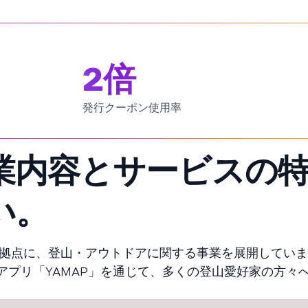
2倍
発行クーポン使用率
業内容とサービスの
い。
県を拠点に、登山・アウトドアに関する事業を展開してい
アプリ「YAMAP」を通じて、多くの登山愛好家の方々