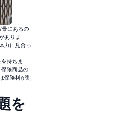
背景にあるの
がありま
体力に見合っ
味を持ちま
、保険商品の
は保険料が割
題を