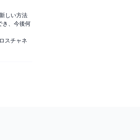
の新しい方法
でき、今後何
クロスチャネ