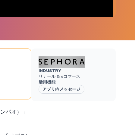
ブランドに及ぶ60億件以上のデータポイントを
分析しました
INDUSTRY
リテール & eコマース
活用機能
アプリ内メッセージ
（アンパオ）」