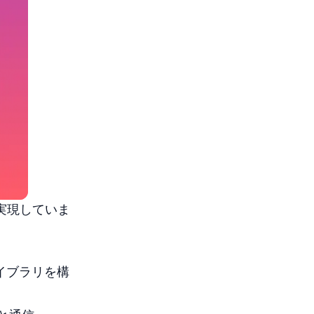
を実現していま
ライブラリを構