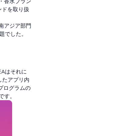
品・香水ブラン
ンドを取り扱
東南アジア部門
課題でした。
EAはそれに
したアプリ内
プログラムの
です。