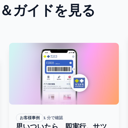
＆ガイドを見る
お客様事例
1
分で確認
思いついたら、即実行。サツ