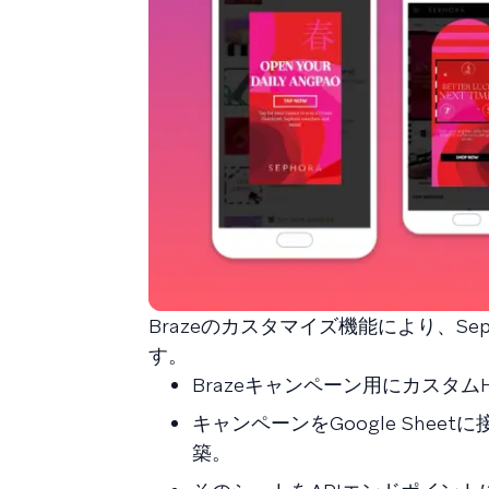
Brazeのカスタマイズ機能により、S
す。
Brazeキャンペーン用にカスタムH
キャンペーンをGoogle Shee
築。