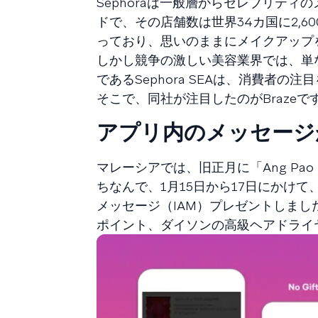
Sephoraは一般層からセレブリテ
ドで、その店舗数は世界34カ国に2,
っており、思いのままにメイクアップ
しかし競争の激しい美容業界では、単な
であるSephora SEAは、消費者
そこで、同社が注目したのがBrazeで
アプリ内のメッセージ
マレーシアでは、旧正月に「Ang Pao
ちなんで、1月15日から17日にかけ
メッセージ（IAM）プレゼントしま
ポイント、ダイソンの高級ヘアドライ