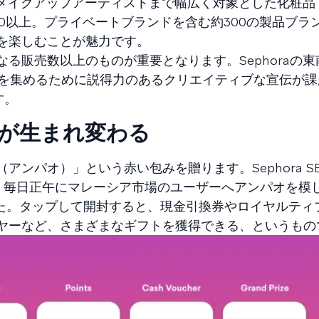
ィのメイクアップアーティストまで幅広く対象とした化粧
600以上。プライベートブランドを含む約300の製品ブラ
を楽しむことが魅力です。
る販売数以上のものが重要となります。Sephoraの
の注目を集めるために説得力のあるクリエイティブな宣伝が
す。
が生まれ変わる
（アンパオ）」という赤い包みを贈ります。Sephora S
て、毎日正午にマレーシア市場のユーザーへアンパオを模
した。タップして開封すると、現金引換券やロイヤルティ
ヤーなど、さまざまなギフトを獲得できる、というもの