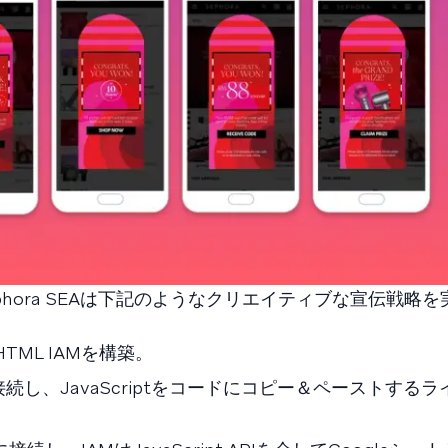
ephora SEAは下記のようなクリエイティブな宣伝戦略
TML IAMを構築。
tに接続し、JavaScriptをコードにコピー＆ペーストする