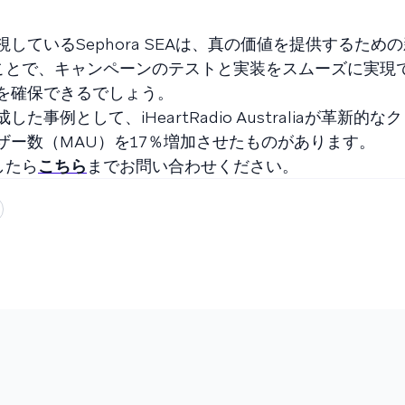
ているSephora SEAは、真の価値を提供するため
ることで、キャンペーンのテストと実装をスムーズに実現
を確保できるでしょう。
例として、iHeartRadio Australiaが革新的な
ー数（MAU）を17％増加させたものがあります。
したら
こちら
までお問い合わせください。