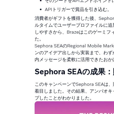
そのシートをAPIエンドポイントに接続
APIトリガーで賞品を引き込む。
消費者がギフトを獲得した後、Sepho
ルタイムでユーザープロファイルに追
しやすさから、Brazeはこのゲーミ
た。
Sephora SEAのRegional Mob
ンのアイデア出しから実装まで、わずか
内メッセージを柔軟に活用できたおか
Sephora SEAの成
このキャンペーンでSephora SE
着目しました。その結果、アンパオキ
プしたことがわかりました。