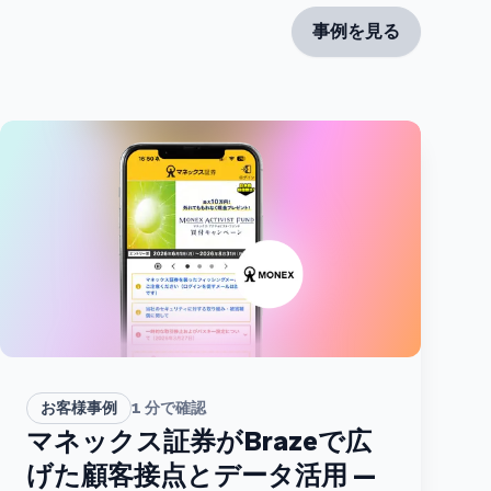
事例を見る
お客様事例
1
分で確認
マネックス証券がBrazeで広
げた顧客接点とデータ活用 —