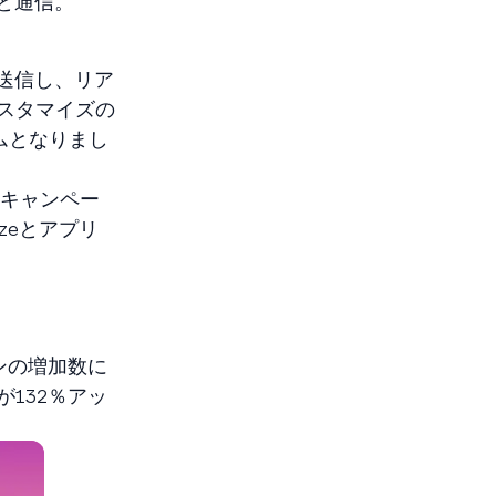
トと通信。
を送信し、リア
スタマイズの
ムとなりまし
ンパオキャンペー
zeとアプリ
ンの増加数に
132％アッ