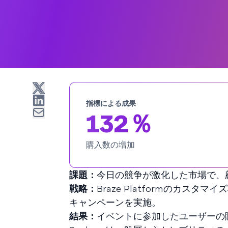
指標による成果
132％
購入数の増加
課題：
今日の競争が激化した市場で、
戦略：
Braze Platformのカス
キャンペーンを実施。
結果：
イベントに参加したユーザーの購