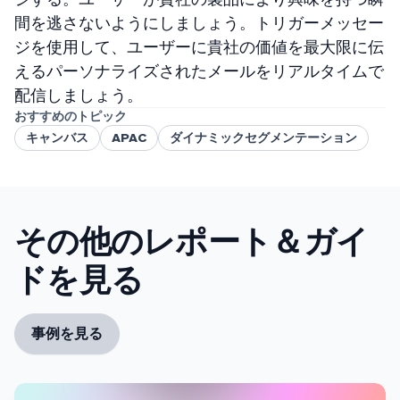
間を逃さないようにしましょう。トリガーメッセー
ジを使用して、ユーザーに貴社の価値を最大限に伝
えるパーソナライズされたメールをリアルタイムで
配信しましょう。
おすすめのトピック
キャンバス
APAC
ダイナミックセグメンテーション
その他のレポート＆ガイ
ドを見る
事例を見る