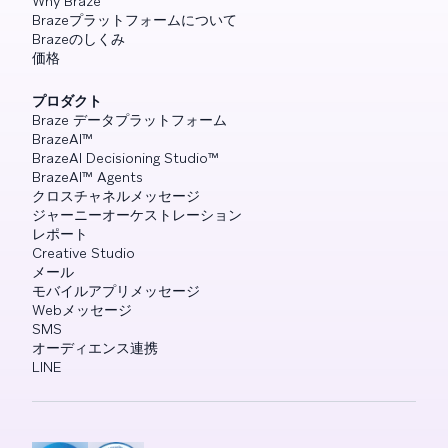
Why Braze
Brazeプラットフォームについて
Brazeのしくみ
価格
プロダクト
Braze データプラットフォーム
BrazeAI™
BrazeAI Decisioning Studio™
BrazeAI™ Agents
クロスチャネルメッセージ
ジャーニーオーケストレーション
レポート
Creative Studio
メール
モバイルアプリメッセージ
Webメッセージ
SMS
オーディエンス連携
LINE