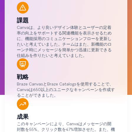
課題
Canvaは、より良いデザイン体験とユーザーの定着
率の向上をサポートする関連機能を表示させるため
に、機能採用のコミュニケーションフローを更新し
たいと考えていました。チームはまた、新機能のロ
ーンチ時にメッセージを簡単かつ迅速に更新できる
仕組みを作りたいと考えていました。
戦略
Braze CanvasとBraze Catalogsを使用することで、
Canvaは650以上のユニークなキャンペーンを作成す
ることができました。
成果
このキャンペーンにより、Canvaはメッセージの開
封数を55%、クリック数を47%増加させた。また、機