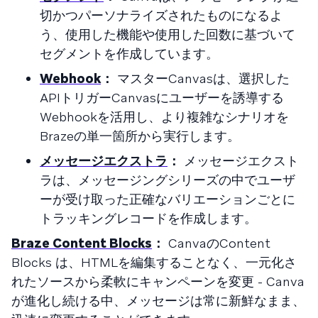
切かつパーソナライズされたものになるよ
う、使用した機能や使用した回数に基づいて
セグメントを作成しています。
Webhook
：
マスターCanvasは、選択した
APIトリガーCanvasにユーザーを誘導する
Webhookを活用し、より複雑なシナリオを
Brazeの単一箇所から実行します。
メッセージエクストラ
：
メッセージエクスト
ラは、メッセージングシリーズの中でユーザ
ーが受け取った正確なバリエーションごとに
トラッキングレコードを作成します。
Braze Content Blocks
：
CanvaのContent
Blocks は、HTMLを編集することなく、一元化さ
れたソースから柔軟にキャンペーンを変更 - Canva
が進化し続ける中、メッセージは常に新鮮なまま、