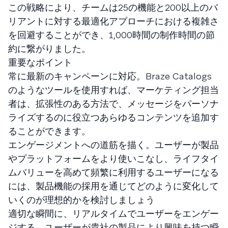
この戦略により、チームは25の機能と200以上のバ
リアントに対する最適化アプローチにおける複雑さ
を回避することができ、1,000時間の制作時間の節
約に繋がりました。
重要なポイント
常に最新のキャンペーンに対応。Braze Catalogs
のようなツールを使用すれば、マーケティング担当
者は、拡張性のある方法で、メッセージをパーソナ
ライズするのに役立つあらゆるコンテンツを追加す
ることができます。
エンゲージメントへの道筋を描く。ユーザーが製品
やプラットフォームをより使いこなし、ライフタイ
ムバリューを高めて頻繁に利用するユーザーになる
には、製品機能の採用を通じてどのように変化して
いくのが理想的かを検討しましょう
適切な瞬間に、リアルタイムでユーザーをエンゲー
ジする。ユーザーが貴社の製品により興味を持つ瞬