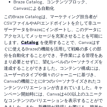
Braze Catalog、コンテンツブロック、
Canvasによる自動化
このBraze Catalogは、マーケティング担当者が
CSVファイルやAPIエンドポイントを介して非ユー
ザーデータをBrazeにインポートし、このデータに
アクセスしてメッセージを充実させることを可能に
します。
Catalog
を使用することで、Canvaはす
ぐに使えるBrazeの機能を活用して戦略の多くの部
分を自動化することができ、手作業による管理をあ
まり必要とせずに、望むレベルのパーソナライズを
達成することができました。コンテンツ構成には、
ユーザーのタイプや個々のジャーニーに基づき、
Canvaの機能ごとに8つのパーソナライズされたコ
ンテンツバリエーションが含まれていました。キャ
ンペーン開始時には、Canvaは400以上のユニーク
なコンテンツのバリエーションを表示することがで
きました。また、新機能が登場した際にも、簡単か