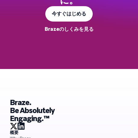
に。
今すぐはじめる
Brazeのしくみを見る
Braze.
Be Absolutely
Engaging.™
概要