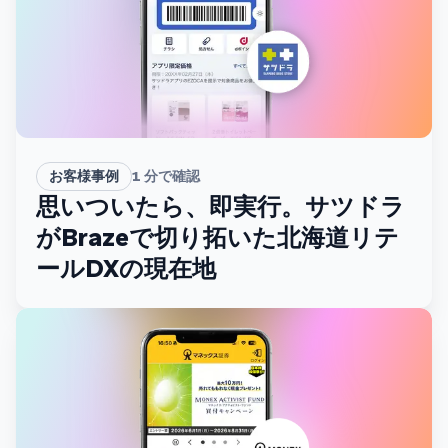
お客様事例
1
分で確認
思いついたら、即実行。サツドラ
がBrazeで切り拓いた北海道リテ
ールDXの現在地