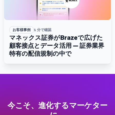
お客様事例
1
分で確認
マネックス証券がBrazeで広げた
顧客接点とデータ活用 — 証券業界
特有の配信規制の中で
今こそ、進化するマーケター