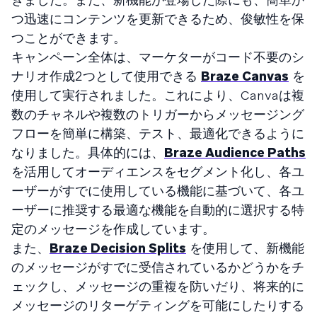
つ迅速にコンテンツを更新できるため、俊敏性を保
つことができます。
キャンペーン全体は、マーケターがコード不要のシ
ナリオ作成２つとして使用できる
Braze Canvas
を
使用して実行されました。これにより、Canvaは複
数のチャネルや複数のトリガーからメッセージング
フローを簡単に構築、テスト、最適化できるように
なりました。具体的には、
Braze Audience Paths
を活用してオーディエンスをセグメント化し、各ユ
ーザーがすでに使用している機能に基づいて、各ユ
ーザーに推奨する最適な機能を自動的に選択する特
定のメッセージを作成しています。
また、
Braze Decision Splits
を使用して、新機能
のメッセージがすでに受信されているかどうかをチ
ェックし、メッセージの重複を防いだり、将来的に
メッセージのリターゲティングを可能にしたりする