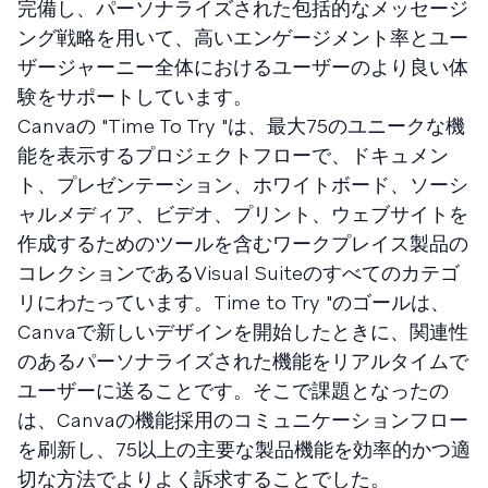
完備し、パーソナライズされた包括的なメッセージ
ング戦略を用いて、高いエンゲージメント率とユー
ザージャーニー全体におけるユーザーのより良い体
験をサポートしています。
Canvaの "Time To Try "は、最大75のユニークな機
能を表示するプロジェクトフローで、ドキュメン
ト、プレゼンテーション、ホワイトボード、ソーシ
ャルメディア、ビデオ、プリント、ウェブサイトを
作成するためのツールを含むワークプレイス製品の
コレクションであるVisual Suiteのすべてのカテゴ
リにわたっています。Time to Try "のゴールは、
Canvaで新しいデザインを開始したときに、関連性
のあるパーソナライズされた機能をリアルタイムで
ユーザーに送ることです。そこで課題となったの
は、Canvaの機能採用のコミュニケーションフロー
を刷新し、75以上の主要な製品機能を効率的かつ適
切な方法でよりよく訴求することでした。