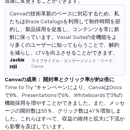
迅速に変更することができます。
Canvaの技術革新のペースに対応するため、私
たちはBraze Catalogsを利用して制作時間を節
約し、製品採用を促進し、コンテンツを常に新
鮮に保っています。Visual Suiteの全機能をよ
り多くのユーザーに知ってもらうことで、解約
を減らし、LTVを向上させることができます。
Jackie
ライフサイクル・エンゲージメント・リード、
Canva
Hill
Canvaの成果： 開封率とクリック率が約2倍に
Time to Try "キャンペーンにより、CanvaはDocs
で8%、Presentationsで6%、Whiteboardsで3%の
機能採用を増やすことができました。また、メッセ
ージの開封数は55％、クリック数は47％増加しま
した。これらはすべて、収益の維持と拡大に下流か
ら影響を及ぼしています。