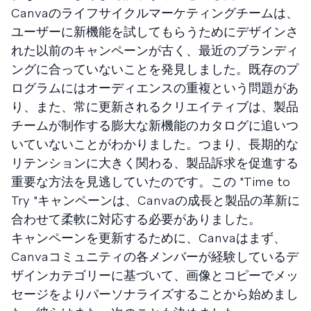
Canvaのライフサイクルマーケティングチームは、
ユーザーに新機能を試してもらうためにデザインさ
れた以前のキャンペーンが古く、最近のブランディ
ングに合っていないことを発見しました。既存のプ
ログラムにはオーディエンスの重複という問題があ
り、また、常に更新されるクリエイティブは、製品
チームが制作する膨大な新機能のカタログに追いつ
いていないことがわかりました。つまり、長期的な
リテンションに大きく関わる、製品訴求を促進する
重要な方法を見逃していたのです。この "Time to
Try "キャンペーンは、Canvaの成長と製品の革新に
合わせて柔軟に対応する必要がありました。
キャンペーンを更新するために、Canvaはまず、
Canvaコミュニティの各メンバーが経験しているデ
ザインカテゴリーに基づいて、画像とコピーでメッ
セージをよりパーソナライズすることから始めまし