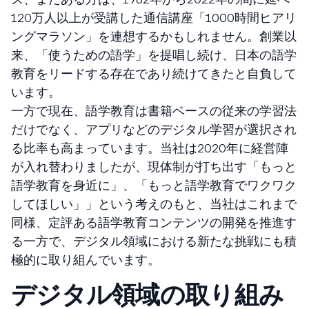
120万人以上が受講した通信講座「1000時間ヒアリ
ングマラソン」を連想するかもしれません。創業以
来、「使うための語学」を提唱し続け、日本の語学
教育をリードする存在であり続けてきたと自負して
います。
一方で現在、語学教育は書籍ベースの従来の学習法
だけでなく、アプリなどのデジタル学習が選択され
る比率も高まっています。当社は2020年に経営陣
が入れ替わりましたが、現体制が打ち出す「もっと
語学教育を身近に」、「もっと語学教育でワクワク
してほしい」」という考えのもと、当社はこれまで
同様、定評ある語学教育コンテンツの開発を推進す
る一方で、デジタル領域における新たな挑戦にも積
極的に取り組んでいます。
デジタル領域の取り組み