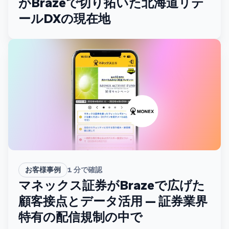
がBrazeで切り拓いた北海道リテ
ールDXの現在地
お客様事例
1
分で確認
マネックス証券がBrazeで広げた
顧客接点とデータ活用 — 証券業界
特有の配信規制の中で