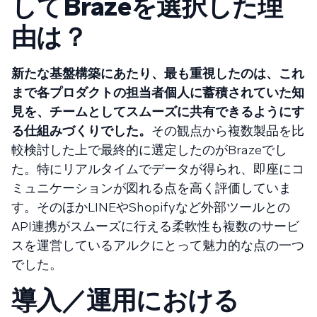
してBrazeを選択した理
由は？
新たな基盤構築にあたり、最も重視したのは、これ
まで各プロダクトの担当者個人に蓄積されていた知
見を、チームとしてスムーズに共有できるようにす
る仕組みづくりでした。
その観点から複数製品を比
較検討した上で最終的に選定したのがBrazeでし
た。特にリアルタイムでデータが得られ、即座にコ
ミュニケーションが図れる点を高く評価していま
す。そのほかLINEやShopifyなど外部ツールとの
API連携がスムーズに行える柔軟性も複数のサービ
スを運営しているアルクにとって魅力的な点の一つ
でした。
導入／運用における