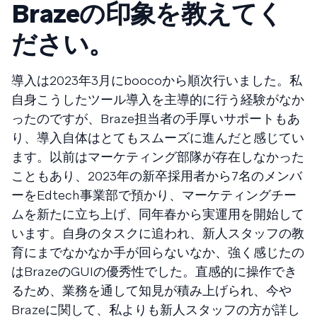
Brazeの印象を教えてく
ださい。
導入は2023年3月にboocoから順次行いました。私
自身こうしたツール導入を主導的に行う経験がなか
ったのですが、Braze担当者の手厚いサポートもあ
り、導入自体はとてもスムーズに進んだと感じてい
ます。以前はマーケティング部隊が存在しなかった
こともあり、2023年の新卒採用者から7名のメンバ
ーをEdtech事業部で預かり、マーケティングチー
ムを新たに立ち上げ、同年春から実運用を開始して
います。自身のタスクに追われ、新人スタッフの教
育にまでなかなか手が回らないなか、強く感じたの
はBrazeのGUIの優秀性でした。直感的に操作でき
るため、業務を通して知見が積み上げられ、今や
Brazeに関して、私よりも新人スタッフの方が詳し