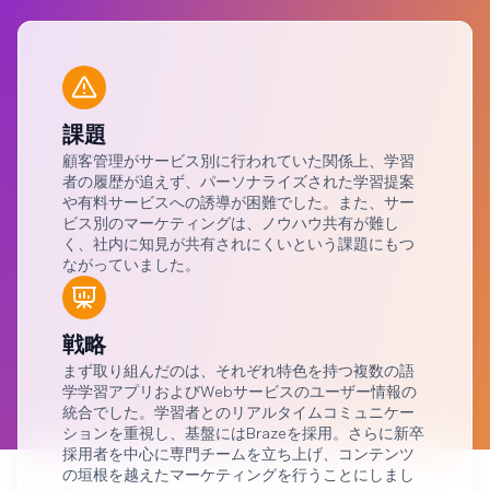
課題
顧客管理がサービス別に行われていた関係上、学習
者の履歴が追えず、パーソナライズされた学習提案
や有料サービスへの誘導が困難でした。また、サー
ビス別のマーケティングは、ノウハウ共有が難し
く、社内に知見が共有されにくいという課題にもつ
ながっていました。
戦略
まず取り組んだのは、それぞれ特色を持つ複数の語
学学習アプリおよびWebサービスのユーザー情報の
統合でした。学習者とのリアルタイムコミュニケー
ションを重視し、基盤にはBrazeを採用。さらに新卒
採用者を中心に専門チームを立ち上げ、コンテンツ
の垣根を越えたマーケティングを行うことにしまし