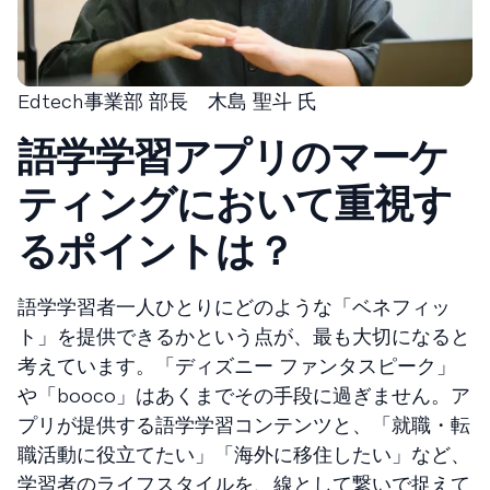
Edtech事業部 部長 木島 聖斗 氏
語学学習アプリのマーケ
ティングにおいて重視す
るポイントは？
語学学習者一人ひとりにどのような「ベネフィッ
ト」を提供できるかという点が、最も大切になると
考えています。「ディズニー ファンタスピーク」
や「booco」はあくまでその手段に過ぎません。ア
プリが提供する語学学習コンテンツと、「就職・転
職活動に役立てたい」「海外に移住したい」など、
学習者のライフスタイルを、線として繋いで捉えて