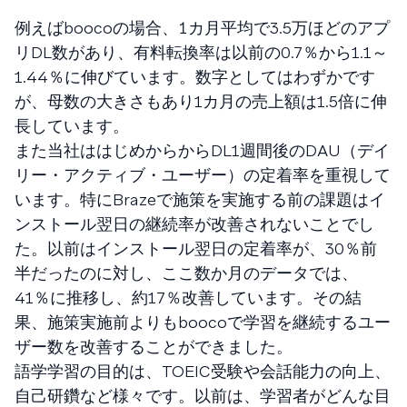
例えばboocoの場合、１カ月平均で3.5万ほどのアプ
リDL数があり、有料転換率は以前の0.7％から1.1～
1.44％に伸びています。数字としてはわずかです
が、母数の大きさもあり1カ月の売上額は1.5倍に伸
長しています。
また当社ははじめからからDL1週間後のDAU（デイ
リー・アクティブ・ユーザー）の定着率を重視して
います。特にBrazeで施策を実施する前の課題はイ
ンストール翌日の継続率が改善されないことでし
た。以前はインストール翌日の定着率が、30％前
半だったのに対し、ここ数か月のデータでは、
41％に推移し、約17％改善しています。その結
果、施策実施前よりもboocoで学習を継続するユー
ザー数を改善することができました。
語学学習の目的は、TOEIC受験や会話能力の向上、
自己研鑽など様々です。以前は、学習者がどんな目