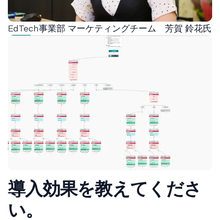
EdTech事業部 マーケティングチーム 芳賀 鈴花氏
導入効果を教えてくださ
い。