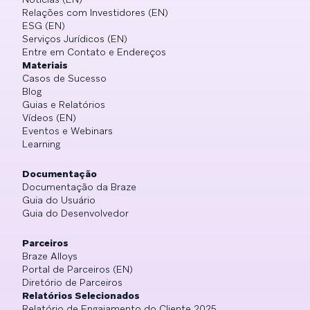
Relações com Investidores (EN)
ESG (EN)
Serviços Jurídicos (EN)
Entre em Contato e Endereços
Materiais
Casos de Sucesso
Blog
Guias e Relatórios
Vídeos (EN)
Eventos e Webinars
Learning
Documentação
Documentação da Braze
Guia do Usuário
Guia do Desenvolvedor
Parceiros
Braze Alloys
Portal de Parceiros (EN)
Diretório de Parceiros
Relatórios Selecionados
Relatório de Engajamento do Cliente 2025