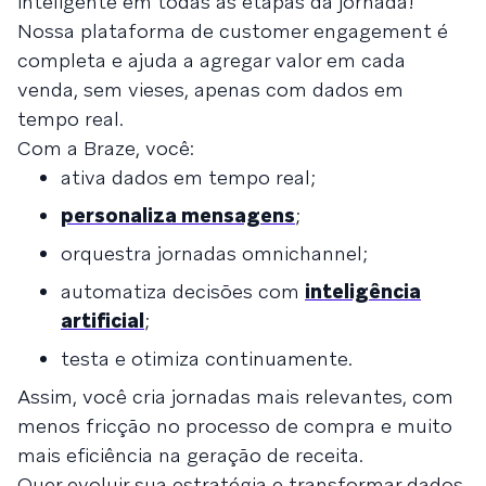
inteligente em todas as etapas da jornada!
Nossa plataforma de customer engagement é
completa e ajuda a agregar valor em cada
venda, sem vieses, apenas com dados em
tempo real.
Com a Braze, você:
ativa dados em tempo real;
personaliza mensagens
;
orquestra jornadas omnichannel;
automatiza decisões com
inteligência
artificial
;
testa e otimiza continuamente.
Assim, você cria jornadas mais relevantes, com
menos fricção no processo de compra e muito
mais eficiência na geração de receita.
Quer evoluir sua estratégia e transformar dados