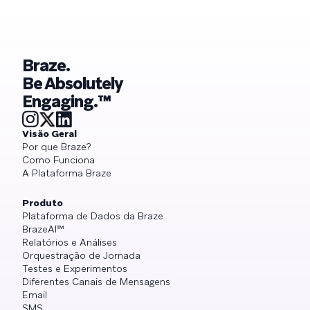
Braze.
Be Absolutely
Engaging.™
Visão Geral
Por que Braze?
Como Funciona
A Plataforma Braze
Produto
Plataforma de Dados da Braze
BrazeAI™
Relatórios e Análises
Orquestração de Jornada
Testes e Experimentos
Diferentes Canais de Mensagens
Email
SMS