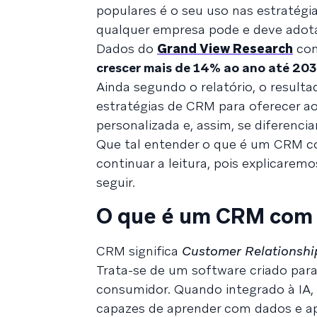
populares é o seu uso nas estratégi
qualquer empresa pode e deve adota
Dados do
Grand View Research
com
crescer mais de 14% ao ano até 20
Ainda segundo o relatório, o result
estratégias de CRM para oferecer ao
personalizada e, assim, se diferenci
Que tal entender o que é um CRM co
continuar a leitura, pois explicarem
seguir.
O que é um CRM com 
CRM significa
Customer Relationsh
Trata-se de um software criado para
consumidor. Quando integrado à IA, 
capazes de aprender com dados e ap