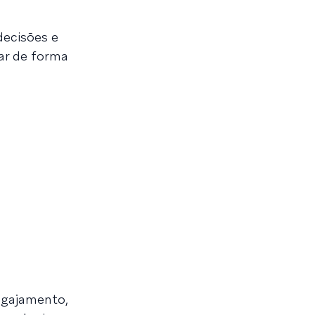
decisões e
ar de forma
ngajamento,