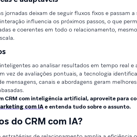
 as jornadas deixam de seguir fluxos fixos e passam a 
interação influencia os próximos passos, o que perm
lizadas e coerentes em todo o relacionamento, mesm
scala.
os
nteligentes ao analisar resultados em tempo real e
vez de avaliações pontuais, a tecnologia identific
e mensagens, canais e abordagens geram melhores
mbasadas.
 CRM com inteligência artificial, aproveite para co
marketing com IA
e entenda tudo sobre o assunto.
ios do CRM com IA?
em estratégias de relacionamento amplia a eficiência 