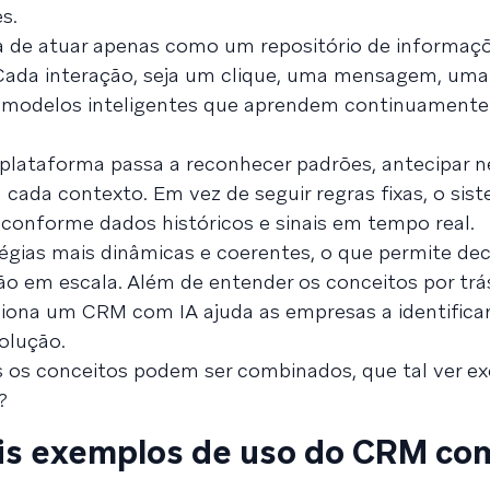
s.
xa de atuar apenas como um repositório de informaç
. Cada interação, seja um clique, uma mensagem, um
a modelos inteligentes que aprendem continuament
plataforma passa a reconhecer padrões, antecipar 
cada contexto. Em vez de seguir regras fixas, o sis
conforme dados históricos e sinais em tempo real.
égias mais dinâmicas e coerentes, o que permite dec
ão em escala. Além de entender os conceitos por trá
ona um CRM com IA ajuda as empresas a identificar
olução.
 os conceitos podem ser combinados, que tal ver e
?
ais exemplos de uso do CRM co