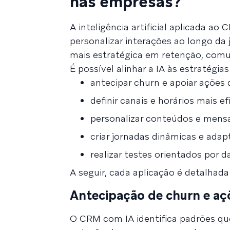
nas empresas?
A inteligência artificial aplicada ao
personalizar interações ao longo d
mais estratégica em retenção, comu
É possível alinhar a IA às estratégia
antecipar churn e apoiar ações 
definir canais e horários mais ef
personalizar conteúdos e mens
criar jornadas dinâmicas e adap
realizar testes orientados por d
A seguir, cada aplicação é detalhada
Antecipação de churn e aç
O CRM com IA identifica padrões q