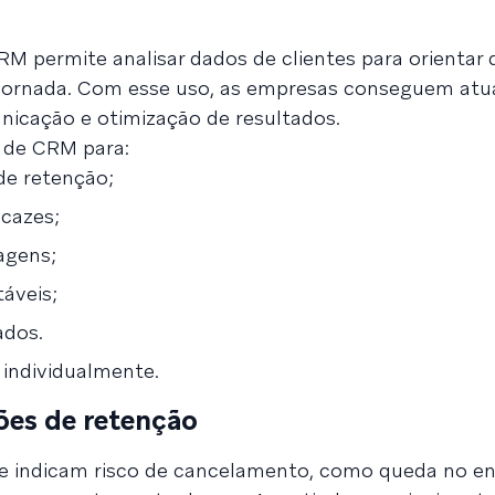
 CRM permite analisar dados de clientes para orientar 
a jornada. Com esse uso, as empresas conseguem atu
nicação e otimização de resultados.
s de CRM para:
de retenção;
icazes;
agens;
táveis;
ados.
 individualmente.
ões de retenção
ue indicam risco de cancelamento, como queda no e