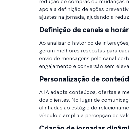
redução de compras ou mudanças no 
apoia a definição de ações preventi
ajustes na jornada, ajudando a reduzi
Definição de canais e horár
Ao analisar o histórico de interações
geram melhores respostas para cada p
envio de mensagens pelo canal cert
engajamento e conversão sem eleva
Personalização de conteú
A IA adapta conteúdos, ofertas e 
dos clientes. No lugar de comunicaç
alinhadas ao estágio do relacioname
vínculo e amplia a percepção de val
Criação de jornadas dinâmi