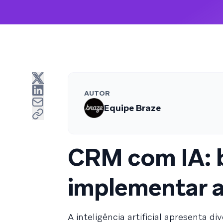
AUTOR
Equipe Braze
CRM com IA: 
implementar a
A inteligência artificial apresenta 