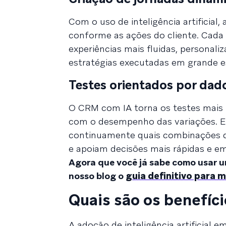
Com o uso de inteligência artificial,
conforme as ações do cliente. Cada 
experiências mais fluidas, persona
estratégias executadas em grande e
Testes orientados por dad
O CRM com IA torna os testes mais i
com o desempenho das variações. Em 
continuamente quais combinações d
e apoiam decisões mais rápidas e e
Agora que você já sabe como usar um
nosso blog o
guia definitivo para 
Quais são os benefíc
A adoção de inteligência artificial 