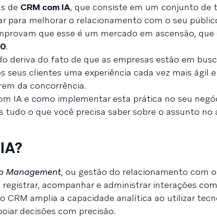
as de
CRM com IA
, que consiste em um conjunto de t
r para melhorar o relacionamento com o seu público
provam que esse é um mercado em ascensão, que
30
.
ado deriva do fato de que as empresas estão em bus
s seus clientes uma experiência cada vez mais ágil e
arem da concorrência.
m IA e como implementar esta prática no seu negóc
os tudo o que você precisa saber sobre o assunto no 
IA?
ip Management
, ou gestão do relacionamento com o 
 registrar, acompanhar e administrar interações com
o CRM amplia a capacidade analítica ao utilizar tecn
oiar decisões com precisão.