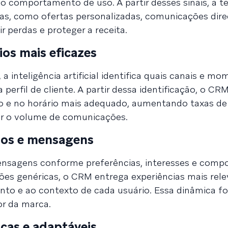
comportamento de uso. A partir desses sinais, a t
vas, como ofertas personalizadas, comunicações dir
r perdas e proteger a receita.
ios mais eficazes
, a inteligência artificial identifica quais canais e m
erfil de cliente. A partir dessa identificação, o CRM
o e no horário mais adequado, aumentando taxas de 
r o volume de comunicações.
dos e mensagens
mensagens conforme preferências, interesses e com
ões genéricas, o CRM entrega experiências mais rele
nto e ao contexto de cada usuário. Essa dinâmica fo
or da marca.
cas e adaptáveis