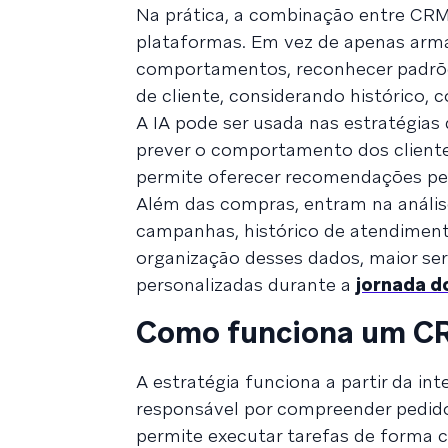
Na prática, a combinação entre CRM e
plataformas. Em vez de apenas arma
comportamentos, reconhecer padrões
de cliente, considerando histórico, 
A IA pode ser usada nas estratégias
prever o comportamento dos client
permite oferecer recomendações per
Além das compras, entram na análise
campanhas, histórico de atendimento
organização desses dados, maior ser
personalizadas durante a
jornada do
Como funciona um C
A estratégia funciona a partir da i
responsável por compreender pedido
permite executar tarefas de forma ce