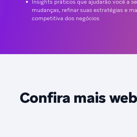
Insights práticos que ajudarão você a se
mudanças, refinar suas estratégias e m
competitiva dos negócios
Confira mais web