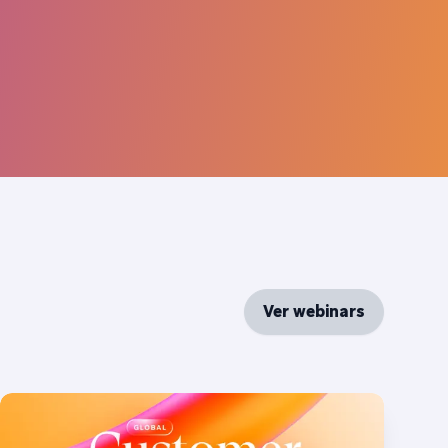
Ver webinars