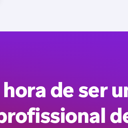
 hora de ser 
profissional d