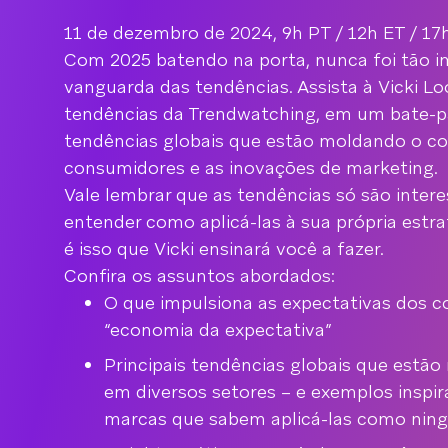
11 de dezembro de 2024, 9h PT / 12h ET / 1
Com 2025 batendo na porta, nunca foi tão i
vanguarda das tendências. Assista à Vicki L
tendências da Trendwatching, em um bate-p
tendências globais que estão moldando o 
consumidores e as inovações de marketing.
Vale lembrar que as tendências só são inter
entender como aplicá-las à sua própria estra
é isso que Vicki ensinará você a fazer.
Confira os assuntos abordados:
O que impulsiona as expectativas dos 
“economia da expectativa”
Principais tendências globais que estã
em diversos setores – e exemplos inspi
marcas que sabem aplicá-las como nin