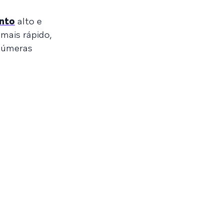
nto
alto e
mais rápido,
inúmeras