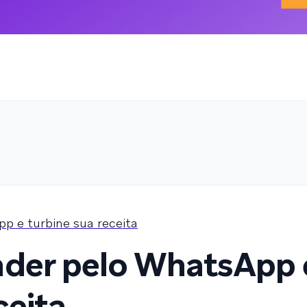
p e turbine sua receita
nder pelo WhatsApp 
ceita