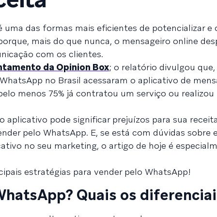
 uma das formas mais eficientes de potencializar e 
o porque, mais do que nunca, o mensageiro online d
nicação com os clientes.
ntamento da Opinion Box
; o relatório divulgou que
 WhatsApp no Brasil acessaram o aplicativo de men
 pelo menos 75% já contratou um serviço ou realizo
 aplicativo pode significar prejuízos para sua receit
vender pelo WhatsApp. E, se está com dúvidas sobre 
cativo no seu marketing, o artigo de hoje é especial
ncipais estratégias para vender pelo WhatsApp!
WhatsApp? Quais os diferencia