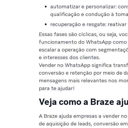
automatizar e personalizar: co
qualificação e condução à toma
recuperação e resgate: reativar
Essas fases são cíclicas, ou seja, v
funcionamento do WhatsApp como m
escalar a operação com segmentaçõe
e interesses dos clientes.
Vender no WhatsApp significa trans
conversão e retenção por meio de d
mensagens mais relevantes nos mom
para te ajudar!
Veja como a Braze aj
A Braze ajuda empresas a vender n
de aquisição de leads, conversão em