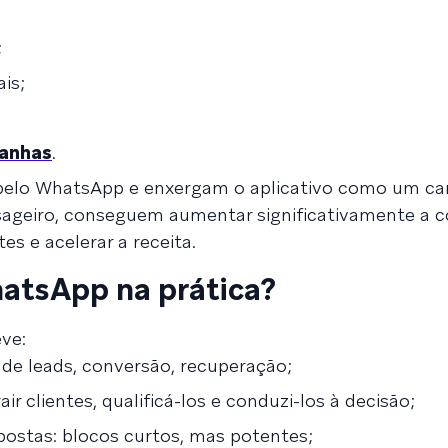
;
is;
anhas
.
elo WhatsApp e enxergam o aplicativo como um ca
ageiro, conseguem aumentar significativamente a c
es e acelerar a receita.
atsApp na prática?
ve:
o de leads, conversão, recuperação;
air clientes, qualificá-los e conduzi-los à decisão;
ostas: blocos curtos, mas potentes;