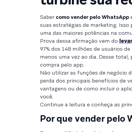
Saber
como vender pelo WhatsApp
é
suas estratégias de marketing. Iss
uma das maiores potências na comu
Prova dessa afirmação vem do
leva
97% dos 148 milhões de usuários de
menos uma vez ao dia. Desse total,
compra pelo app.
Não utilizar as funções de negócio do
perda dos principais benefícios de 
vantagens ou de como incluir o apli
você.
Continue a leitura e conheça as pri
Por que vender pelo 