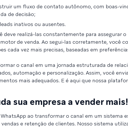
nstruir um fluxo de contato autônomo, com boas-vin
da de decisão;
 leads inativos ou ausentes.
ocê deve realizá-las constantemente para assegurar o
otor de venda. Ao segui-las corretamente, você c
s cada vez mais precisas, baseadas em preferências
formar o canal em uma jornada estruturada de rela
ados, automação e personalização. Assim, você envi
entos mais adequados. E é aqui que nossa platafo
uda sua empresa a vender mais!
o WhatsApp ao transformar o canal em um sistema e
 vendas e retenção de clientes. Nosso sistema utiliz