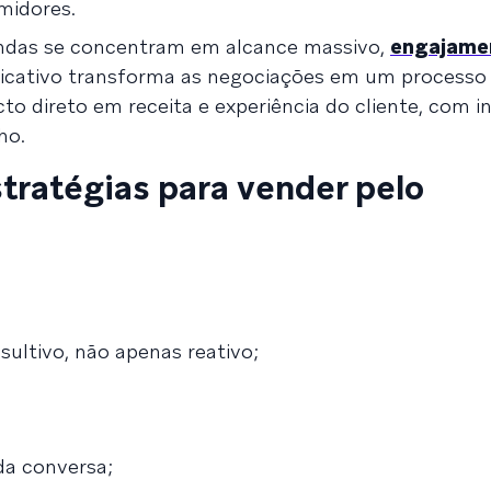
midores.
ndas se concentram em alcance massivo,
engajame
plicativo transforma as negociações em um processo 
cto direto em receita e experiência do cliente, com 
ho.
stratégias para vender pelo
ultivo, não apenas reativo;
da conversa;