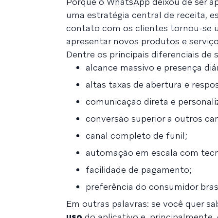
Porque o WhatsApp deixou de ser ap
uma estratégia central de receita, 
contato com os clientes tornou-se 
apresentar novos produtos e serviço
Dentre os principais diferenciais d
alcance massivo e presença diár
altas taxas de abertura e respo
comunicação direta e personali
conversão superior a outros can
canal completo de funil;
automação em escala com tecn
facilidade de pagamento;
preferência do consumidor brasi
Em outras palavras: se você quer s
uso
do aplicativo e, principalmente,