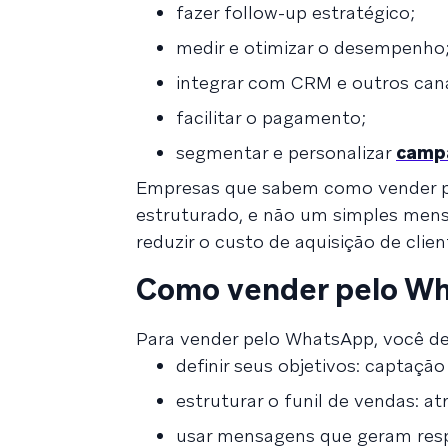
fazer follow-up estratégico;
medir e otimizar o desempenho
integrar com CRM e outros cana
facilitar o pagamento;
segmentar e personalizar
camp
Empresas que sabem como vender p
estruturado, e não um simples mens
reduzir o custo de aquisição de client
Como vender pelo Wh
Para vender pelo WhatsApp, você de
definir seus objetivos: captaçã
estruturar o funil de vendas: atr
usar mensagens que geram resp