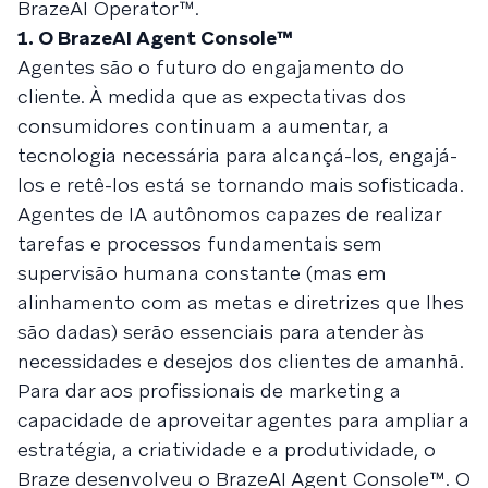
BrazeAI Operator™.
1. O BrazeAI Agent Console™
Agentes são o futuro do engajamento do
cliente. À medida que as expectativas dos
consumidores continuam a aumentar, a
tecnologia necessária para alcançá-los, engajá-
los e retê-los está se tornando mais sofisticada.
Agentes de IA autônomos capazes de realizar
tarefas e processos fundamentais sem
supervisão humana constante (mas em
alinhamento com as metas e diretrizes que lhes
são dadas) serão essenciais para atender às
necessidades e desejos dos clientes de amanhã.
Para dar aos profissionais de marketing a
capacidade de aproveitar agentes para ampliar a
estratégia, a criatividade e a produtividade, o
Braze desenvolveu o BrazeAI Agent Console™. O