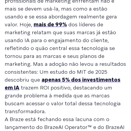
profissionais de marketing enfrentam não é
mais se devem usá-la, mas como a estão
usando e se essa abordagem realmente gera
valor. Hoje,
mais de 99%
dos líderes de
marketing relatam que suas marcas já estão
usando IA para o engajamento do cliente,
refletindo o quão central essa tecnologia se
tornou para as marcas e seus planos de
marketing. Mas a adoção não levou a resultados
consistentes: Um estudo do MIT de 2025
descobriu que
apenas 5% dos investimentos
em IA
trazem ROI positivo, destacando um
grande problema à medida que as marcas
buscam acessar o valor total dessa tecnologia
transformadora.
A Braze está fechando essa lacuna com o
lançamento do BrazeAI Operator™ e do BrazeAI