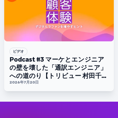
ビデオ
Podcast #3 マーケとエンジニア
の壁を壊した「通訳エンジニア」
への道のり【トリビュー 村田千紘
さん】
2026年7月20日