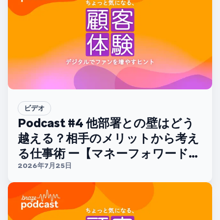
ビデオ
Podcast #4 他部署との壁はどう
越える？相手のメリットから考え
る仕事術 ー【マネーフォワードホ
ーム 山中哲太さん】
2026年7月25日