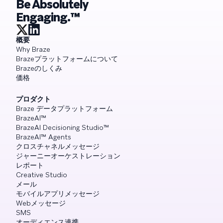
Be Absolutely
Engaging.™
概要
Why Braze
Brazeプラットフォームについて
Brazeのしくみ
価格
プロダクト
Braze データプラットフォーム
BrazeAI™
BrazeAI Decisioning Studio™
BrazeAI™ Agents
クロスチャネルメッセージ
ジャーニーオーケストレーション
レポート
Creative Studio
メール
モバイルアプリメッセージ
Webメッセージ
SMS
オーディエンス連携